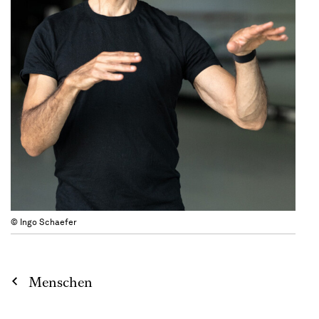
© Ingo Schaefer
Menschen