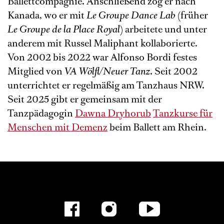
Ballettcompagnie. Anschließend zog er nach
Kanada, wo er mit
Le Groupe Dance Lab
(früher
Le Groupe de la Place Royal
) arbeitete und unter
anderem mit Russel Maliphant kollaborierte.
Von 2002 bis 2022 war Alfonso Bordi festes
Mitglied von
VA Wölfl/Neuer Tanz
. Seit 2002
unterrichtet er regelmäßig am Tanzhaus NRW.
Seit 2025 gibt er gemeinsam mit der
Tanzpädagogin
Dawna Dryhorub
Tanzkurse für
Menschen mit Demenz
beim Ballett am Rhein.