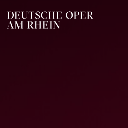
Zur Hauptnavigation springen
Zum Hauptin