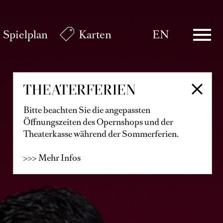
Spielplan
Karten
EN
THEATERFERIEN
Bitte beachten Sie die angepassten
Öffnungszeiten des Opernshops und der
Theaterkasse während der Sommerferien.
>>> Mehr Infos