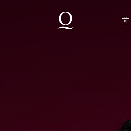
halt springen
Zum Footer springen