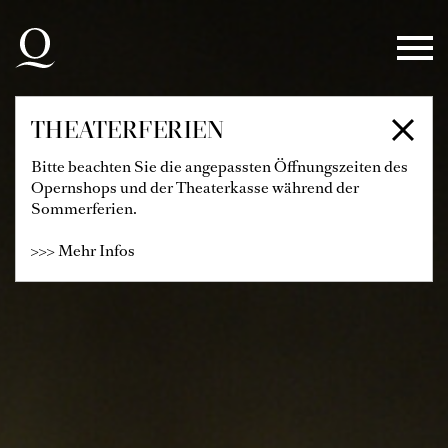
Zur Hauptnavigation springen
Zum Hauptinhalt springen
Zum Footer springen
THEATERFERIEN
Bitte beachten Sie die angepassten Öffnungszeiten des
Opernshops und der Theaterkasse während der
Sommerferien.
>>> Mehr Infos