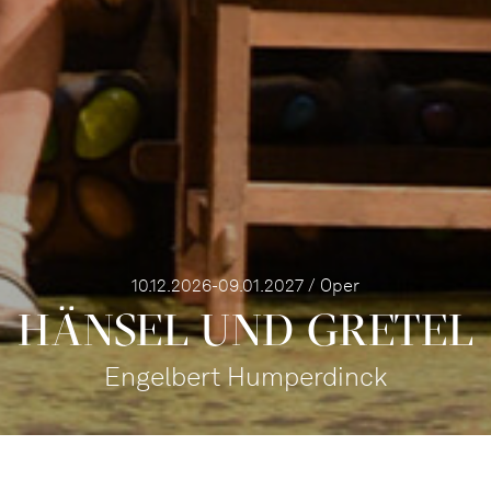
10.12.2026-09.01.2027 / Oper
HÄNSEL UND GRETEL
Engelbert Humperdinck