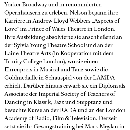
Yorker Broadway und in renommierten
Opernhäusern zu erleben. Nelson begann ihre
Karriere in Andrew Lloyd Webbers „Aspects of
Love
“
im Prince of Wales Theatre in London.
Ihre Ausbildung absolvierte sie anschließend an
der Sylvia Young Theatre School und an der
Laine Theatre Arts (in Kooperation mit dem
Trinity College London), wo sie einen
Ehrenpreis in Musical und Tanz sowie die
Goldmedaille in Schauspiel von der LAMDA
erhielt. Darüber hinaus erwarb sie ein Diplom als
Associate der Imperial Society of Teachers of
Dancing in Klassik, Jazz und Stepptanz und
besuchte Kurse an der RADA und an der London
Academy of Radio, Film & Television. Derzeit
setzt sie ihr Gesangstraining bei Mark Meylan in