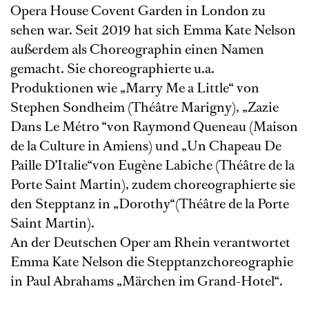
Opera House Covent Garden in London zu
sehen war. Seit 2019 hat sich Emma Kate Nelson
außerdem als Choreographin einen Namen
gemacht. Sie choreographierte u.a.
Produktionen wie „Marry Me a Little“ von
Stephen Sondheim (Théâtre Marigny), „Zazie
Dans Le Métro “von Raymond Queneau (Maison
de la Culture in Amiens) und „Un Chapeau De
Paille D’Italie“von Eugène Labiche (Théâtre de la
Porte Saint Martin), zudem choreographierte sie
den Stepptanz in „Dorothy“(Théâtre de la Porte
Saint Martin).
An der Deutschen Oper am Rhein verantwortet
Emma Kate Nelson die Stepptanzchoreographie
in Paul Abrahams „Märchen im Grand-Hotel“.