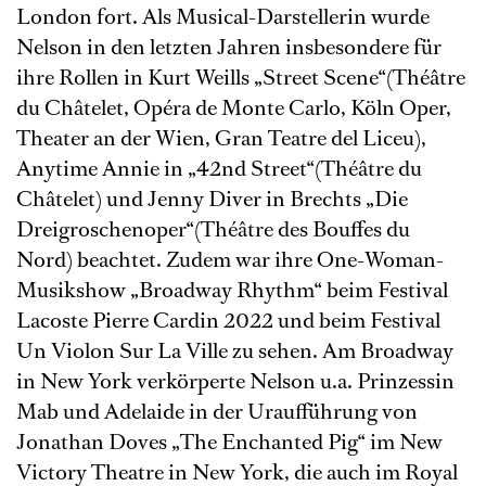
London fort. Als Musical-Darstellerin wurde
Nelson in den letzten Jahren insbesondere für
ihre Rollen in Kurt Weills „Street Scene“(Théâtre
du Châtelet, Opéra de Monte Carlo, Köln Oper,
Theater an der Wien, Gran Teatre del Liceu),
Anytime Annie in „42nd Street“(Théâtre du
Châtelet) und Jenny Diver in Brechts „Die
Dreigroschenoper“(Théâtre des Bouffes du
Nord) beachtet. Zudem war ihre One-Woman-
Musikshow „Broadway Rhythm“ beim Festival
Lacoste Pierre Cardin 2022 und beim Festival
Un Violon Sur La Ville zu sehen. Am Broadway
in New York verkörperte Nelson u.a. Prinzessin
Mab und Adelaide in der Uraufführung von
Jonathan Doves „The Enchanted Pig“ im New
Victory Theatre in New York, die auch im Royal