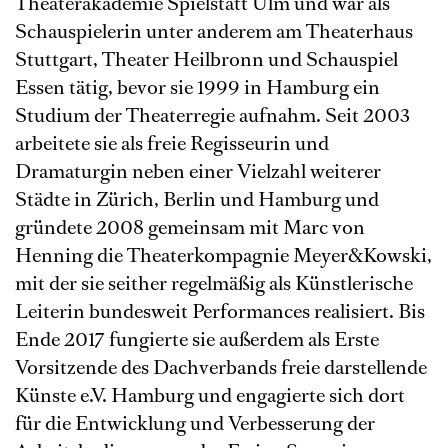
Theaterakademie Spielstatt Ulm und war als
Schauspielerin unter anderem am Theaterhaus
Stuttgart, Theater Heilbronn und Schauspiel
Essen tätig, bevor sie 1999 in Hamburg ein
Studium der Theaterregie aufnahm. Seit 2003
arbeitete sie als freie Regisseurin und
Dramaturgin neben einer Vielzahl weiterer
Städte in Zürich, Berlin und Hamburg und
gründete 2008 gemeinsam mit Marc von
Henning die Theaterkompagnie Meyer&Kowski,
mit der sie seither regelmäßig als Künstlerische
Leiterin bundesweit Performances realisiert. Bis
Ende 2017 fungierte sie außerdem als Erste
Vorsitzende des Dachverbands freie darstellende
Künste e.V. Hamburg und engagierte sich dort
für die Entwicklung und Verbesserung der