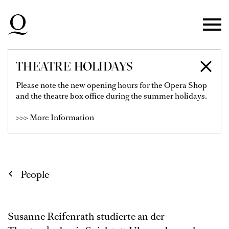
Skip to main navigation
Skip to main content
Skip to footer
THEATRE HOLIDAYS
SUSANNE
Please note the new opening hours for the Opera Shop
and the theatre box office during the summer holidays.
REIFENRATH
>>> More Information
People
Susanne Reifenrath studierte an der