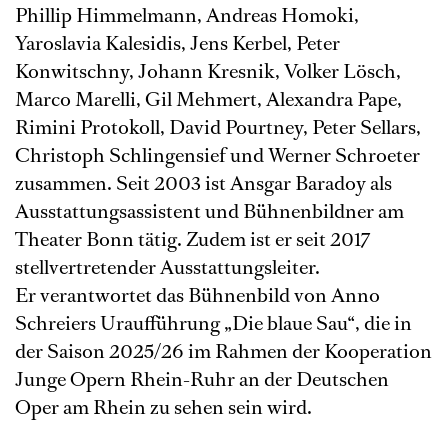
Phillip Himmelmann, Andreas Homoki,
Yaroslavia Kalesidis, Jens Kerbel, Peter
Konwitschny, Johann Kresnik, Volker Lösch,
Marco Marelli, Gil Mehmert, Alexandra Pape,
Rimini Protokoll, David Pourtney, Peter Sellars,
Christoph Schlingensief und Werner Schroeter
zusammen. Seit 2003 ist Ansgar Baradoy als
Ausstattungsassistent und Bühnenbildner am
Theater Bonn tätig. Zudem ist er seit 2017
stellvertretender Ausstattungsleiter.
Er verantwortet das Bühnenbild von Anno
Schreiers Uraufführung „Die blaue Sau“, die in
der Saison 2025/26 im Rahmen der Kooperation
Junge Opern Rhein-Ruhr an der Deutschen
Oper am Rhein zu sehen sein wird.