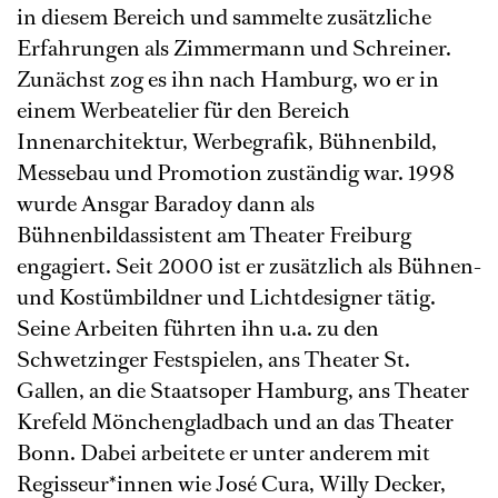
in diesem Bereich und sammelte zusätzliche
Erfahrungen als Zimmermann und Schreiner.
Zunächst zog es ihn nach Hamburg, wo er in
einem Werbeatelier für den Bereich
Innenarchitektur, Werbegrafik, Bühnenbild,
Messebau und Promotion zuständig war. 1998
wurde Ansgar Baradoy dann als
Bühnenbildassistent am Theater Freiburg
engagiert. Seit 2000 ist er zusätzlich als Bühnen-
und Kostümbildner und Lichtdesigner tätig.
Seine Arbeiten führten ihn u.a. zu den
Schwetzinger Festspielen, ans Theater St.
Gallen, an die Staatsoper Hamburg, ans Theater
Krefeld Mönchengladbach und an das Theater
Bonn. Dabei arbeitete er unter anderem mit
Regisseur*innen wie José Cura, Willy Decker,