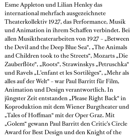
Esme Appleton und Lilian Henley das
international mehrfach ausgezeichnete
Theaterkollektiv 1927, das Performance, Musik
und Animation in ihrem Schaffen verbindet. Bei
allen Musiktheaterarbeiten von 1927 – „Between
the Devil and the Deep Blue Sea“, „The Animals
and Children took to the Streets“, Mozarts „Die
Zauberflöte“, „Roots“, Strawinskys „Petruschka“
und Ravels „L’enfant et les Sortilèges“, „Mehr als
alles auf der Welt“ – war Paul Barritt für Film,
Animation und Design verantwortlich. In
jüngster Zeit entstanden „Please Right Back“ in
Koproduktion mit dem Wiener Burgtheater und
„Tales of Hoffman“ mit der Oper Graz. Mit
„Golem“ gewann Paul Barritt den Critic’s Circle
Award for Best Design und den Knight of the