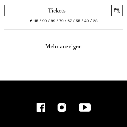
Tickets
€
115
99
89
79
67
55
40
28
Mehr anzeigen