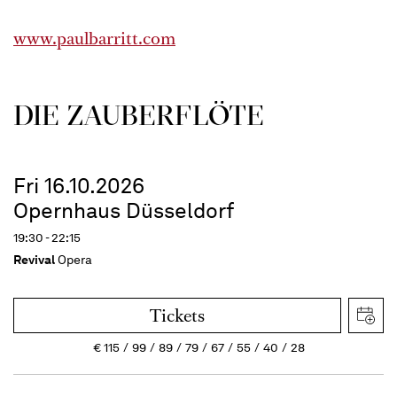
www.paulbarritt.com
DIE ZAUBER­FLÖTE
Fri 16.10.2026
Opernhaus Düsseldorf
19:30 - 22:15
Revival
Opera
Tickets
€
115
99
89
79
67
55
40
28