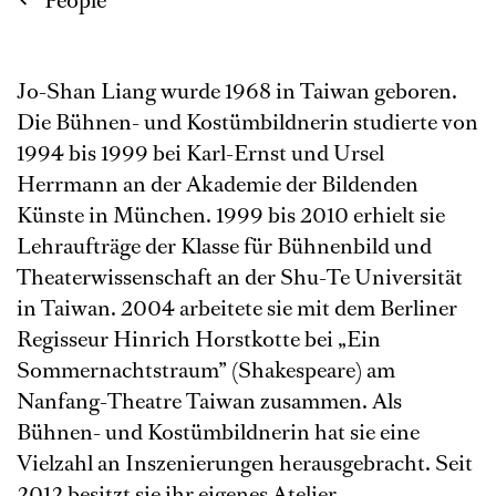
People
Jo-Shan Liang wurde 1968 in Taiwan geboren.
Die Bühnen- und Kostümbildnerin studierte von
1994 bis 1999 bei Karl-Ernst und Ursel
Herrmann an der Akademie der Bildenden
Künste in München. 1999 bis 2010 erhielt sie
Lehraufträge der Klasse für Bühnenbild und
Theaterwissenschaft an der Shu-Te Universität
in Taiwan. 2004 arbeitete sie mit dem Berliner
Regisseur Hinrich Horstkotte bei „Ein
Sommernachtstraum” (Shakespeare) am
Nanfang-Theatre Taiwan zusammen. Als
Bühnen- und Kostümbildnerin hat sie eine
Vielzahl an Inszenierungen herausgebracht. Seit
2012 besitzt sie ihr eigenes Atelier.