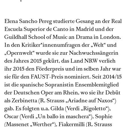
Elena Sancho Pereg studierte Gesang an der Real
Escuela Superior de Canto in Madrid und der
Guildhall School of Music an Drama in London.
In den Kritiker*innenumfragen der „Welt“ und
„Opernwelt“ wurde sie zur Nachwuchssängerin
des Jahres 2015 gekürt, das Land NRW verlieh
ihr 2015 den Förderpreis und im selben Jahr war
sie für den FAUST-Preis nominiert. Seit 2014/15
ist die spanische Sopranistin Ensemblemitglied
der Deutschen Oper am Rhein, wo sie ihr Debüt
als Zerbinetta (R. Strauss „Ariadne auf Naxos“)
gab. Es folgten u.a. Gilda (Verdi „Rigoletto“),
Oscar (Verdi „Un ballo in maschera“), Sophie
(Massenet „Werther“), Fiakermilli (R. Strauss