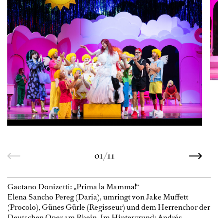
01/11
Gaetano Donizetti: „Prima la Mamma!“
Elena Sancho Pereg (Daria), umringt von Jake Muffett
(Procolo), Günes Gürle (Regisseur) und dem Herrenchor der
Deutschen Oper am Rhein. Im Hintergrund: Andrés