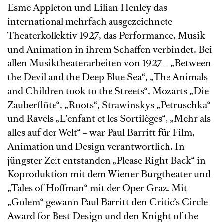
Esme Appleton und Lilian Henley das
international mehrfach ausgezeichnete
Theaterkollektiv 1927, das Performance, Musik
und Animation in ihrem Schaffen verbindet. Bei
allen Musiktheaterarbeiten von 1927 – „Between
the Devil and the Deep Blue Sea“, „The Animals
and Children took to the Streets“, Mozarts „Die
Zauberflöte“, „Roots“, Strawinskys „Petruschka“
und Ravels „L’enfant et les Sortilèges“, „Mehr als
alles auf der Welt“ – war Paul Barritt für Film,
Animation und Design verantwortlich. In
jüngster Zeit entstanden „Please Right Back“ in
Koproduktion mit dem Wiener Burgtheater und
„Tales of Hoffman“ mit der Oper Graz. Mit
„Golem“ gewann Paul Barritt den Critic’s Circle
Award for Best Design und den Knight of the