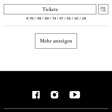
Tickets
€
115
99
89
79
67
55
40
28
Mehr anzeigen