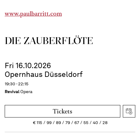
www.paulbarritt.com
DIE ZAUBER­FLÖTE
Fri 16.10.2026
Opernhaus Düsseldorf
19:30 - 22:15
Revival
Opera
Tickets
€
115
99
89
79
67
55
40
28