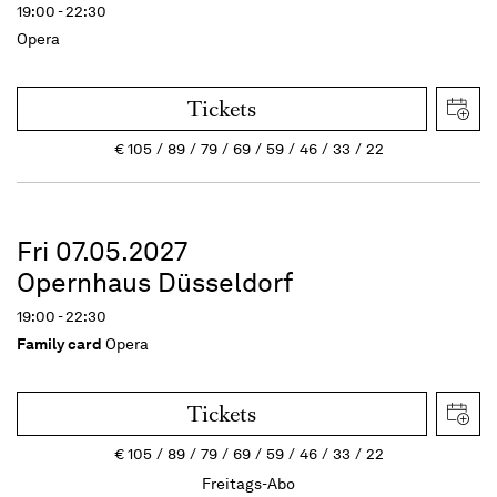
19:00 - 22:30
Opera
Tickets
€
105
89
79
69
59
46
33
22
Fri 07.05.2027
Opernhaus Düsseldorf
19:00 - 22:30
Family card
Opera
Tickets
€
105
89
79
69
59
46
33
22
Freitags-Abo