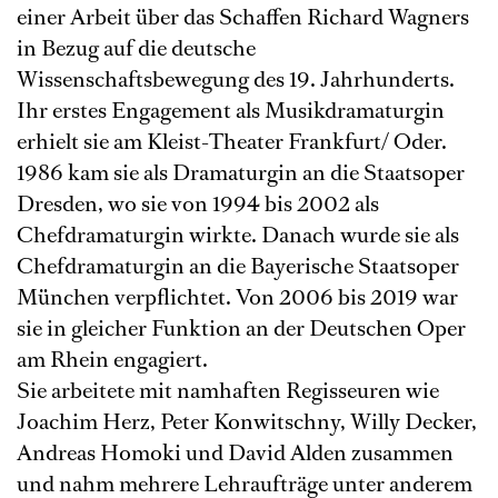
einer Arbeit über das Schaffen Richard Wagners
in Bezug auf die deutsche
Wissenschaftsbewegung des 19. Jahrhunderts.
Ihr erstes Engagement als Musikdramaturgin
erhielt sie am Kleist-Theater Frankfurt/ Oder.
1986 kam sie als Dramaturgin an die Staatsoper
Dresden, wo sie von 1994 bis 2002 als
Chefdramaturgin wirkte. Danach wurde sie als
Chefdramaturgin an die Bayerische Staatsoper
München verpflichtet. Von 2006 bis 2019 war
sie in gleicher Funktion an der Deutschen Oper
am Rhein engagiert.
Sie arbeitete mit namhaften Regisseuren wie
Joachim Herz, Peter Konwitschny, Willy Decker,
Andreas Homoki und David Alden zusammen
und nahm mehrere Lehraufträge unter anderem