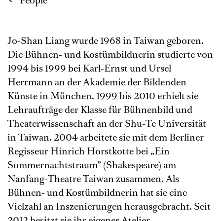
People
Jo-Shan Liang wurde 1968 in Taiwan geboren.
Die Bühnen- und Kostümbildnerin studierte von
1994 bis 1999 bei Karl-Ernst und Ursel
Herrmann an der Akademie der Bildenden
Künste in München. 1999 bis 2010 erhielt sie
Lehraufträge der Klasse für Bühnenbild und
Theaterwissenschaft an der Shu-Te Universität
in Taiwan. 2004 arbeitete sie mit dem Berliner
Regisseur Hinrich Horstkotte bei „Ein
Sommernachtstraum” (Shakespeare) am
Nanfang-Theatre Taiwan zusammen. Als
Bühnen- und Kostümbildnerin hat sie eine
Vielzahl an Inszenierungen herausgebracht. Seit
2012 besitzt sie ihr eigenes Atelier.