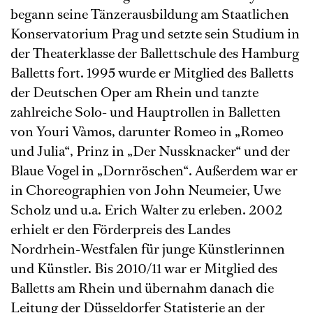
begann seine Tänzerausbildung am Staatlichen
Konservatorium Prag und setzte sein Studium in
der Theaterklasse der Ballettschule des Hamburg
Balletts fort. 1995 wurde er Mitglied des Balletts
der Deutschen Oper am Rhein und tanzte
zahlreiche Solo- und Hauptrollen in Balletten
von Youri Vàmos, darunter Romeo in „Romeo
und Julia“, Prinz in „Der Nussknacker“ und der
Blaue Vogel in „Dornröschen“. Außerdem war er
in Choreographien von John Neumeier, Uwe
Scholz und u.a. Erich Walter zu erleben. 2002
erhielt er den Förderpreis des Landes
Nordrhein-Westfalen für junge Künstlerinnen
und Künstler. Bis 2010/11 war er Mitglied des
Balletts am Rhein und übernahm danach die
Leitung der Düsseldorfer Statisterie an der