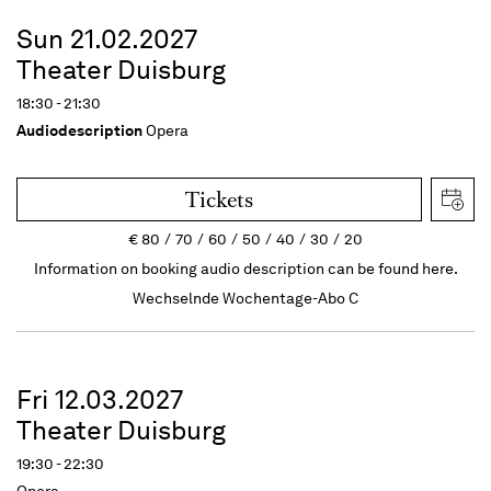
Sun 21.02.2027
Theater Duisburg
18:30 - 21:30
Audiodescription
Opera
Tickets
€
80
70
60
50
40
30
20
Information on booking audio description can be found here.
Wechselnde Wochentage-Abo C
Fri 12.03.2027
Theater Duisburg
19:30 - 22:30