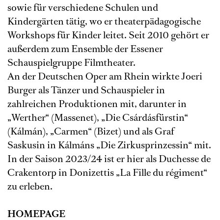
sowie für verschiedene Schulen und
Kindergärten tätig, wo er theaterpädagogische
Workshops für Kinder leitet. Seit 2010 gehört er
außerdem zum Ensemble der Essener
Schauspielgruppe Filmtheater.
An der Deutschen Oper am Rhein wirkte Joeri
Burger als Tänzer und Schauspieler in
zahlreichen Produktionen mit, darunter in
„Werther“ (Massenet), „Die Csárdásfürstin“
(Kálmán), „Carmen“ (Bizet) und als Graf
Saskusin in Kálmáns „Die Zirkusprinzessin“ mit.
In der Saison 2023/24 ist er hier als Duchesse de
Crakentorp in Donizettis „La Fille du régiment“
zu erleben.
HOMEPAGE