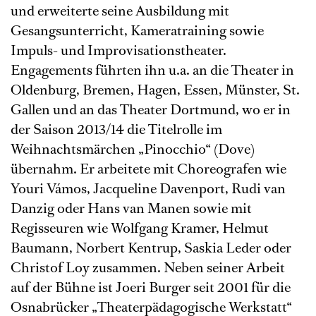
und erweiterte seine Ausbildung mit
Gesangsunterricht, Kameratraining sowie
Impuls- und Improvisationstheater.
Engagements führten ihn u.a. an die Theater in
Oldenburg, Bremen, Hagen, Essen, Münster, St.
Gallen und an das Theater Dortmund, wo er in
der Saison 2013/14 die Titelrolle im
Weihnachtsmärchen „Pinocchio“ (Dove)
übernahm. Er arbeitete mit Choreografen wie
Youri Vámos, Jacqueline Davenport, Rudi van
Danzig oder Hans van Manen sowie mit
Regisseuren wie Wolfgang Kramer, Helmut
Baumann, Norbert Kentrup, Saskia Leder oder
Christof Loy zusammen. Neben seiner Arbeit
auf der Bühne ist Joeri Burger seit 2001 für die
Osnabrücker „Theaterpädagogische Werkstatt“