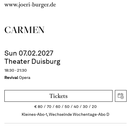
www.joeri-burger.de
CARMEN
Sun 07.02.2027
Theater Duisburg
18:30 - 21:30
Revival
Opera
Tickets
€
80
70
60
50
40
30
20
Kleines-Abo-1, Wechselnde Wochentage-Abo D