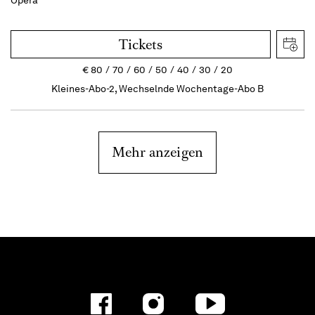
Opera
Tickets
€
80
70
60
50
40
30
20
Kleines-Abo-2, Wechselnde Wochentage-Abo B
Mehr anzeigen