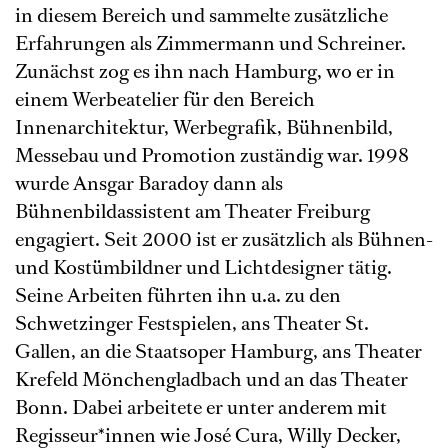
in diesem Bereich und sammelte zusätzliche
Erfahrungen als Zimmermann und Schreiner.
Zunächst zog es ihn nach Hamburg, wo er in
einem Werbeatelier für den Bereich
Innenarchitektur, Werbegrafik, Bühnenbild,
Messebau und Promotion zuständig war. 1998
wurde Ansgar Baradoy dann als
Bühnenbildassistent am Theater Freiburg
engagiert. Seit 2000 ist er zusätzlich als Bühnen-
und Kostümbildner und Lichtdesigner tätig.
Seine Arbeiten führten ihn u.a. zu den
Schwetzinger Festspielen, ans Theater St.
Gallen, an die Staatsoper Hamburg, ans Theater
Krefeld Mönchengladbach und an das Theater
Bonn. Dabei arbeitete er unter anderem mit
Regisseur*innen wie José Cura, Willy Decker,