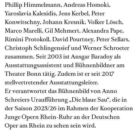
Phillip Himmelmann, Andreas Homoki,
Yaroslavia Kalesidis, Jens Kerbel, Peter
Konwitschny, Johann Kresnik, Volker Lösch,
Marco Marelli, Gil Mehmert, Alexandra Pape,
Rimini Protokoll, David Pourtney, Peter Sellars,
Christoph Schlingensief und Werner Schroeter
zusammen. Seit 2003 ist Ansgar Baradoy als
Ausstattungsassistent und Bühnenbildner am
Theater Bonn tätig. Zudem ist er seit 2017
stellvertretender Ausstattungsleiter.
Er verantwortet das Bühnenbild von Anno
Schreiers Uraufführung „Die blaue Sau“, die in
der Saison 2025/26 im Rahmen der Kooperation
Junge Opern Rhein-Ruhr an der Deutschen
Oper am Rhein zu sehen sein wird.