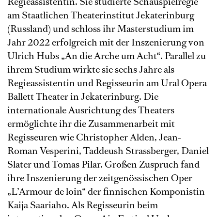
Regieassistentin. Sie studierte Schauspielregie
am Staatlichen Theaterinstitut Jekaterinburg
(Russland) und schloss ihr Masterstudium im
Jahr 2022 erfolgreich mit der Inszenierung von
Ulrich Hubs „An die Arche um Acht“. Parallel zu
ihrem Studium wirkte sie sechs Jahre als
Regieassistentin und Regisseurin am Ural Opera
Ballett Theater in Jekaterinburg. Die
internationale Ausrichtung des Theaters
ermöglichte ihr die Zusammenarbeit mit
Regisseuren wie Christopher Alden, Jean-
Roman Vesperini, Taddeush Strassberger, Daniel
Slater und Tomas Pilar. Großen Zuspruch fand
ihre Inszenierung der zeitgenössischen Oper
„L’Armour de loin“ der finnischen Komponistin
Kaija Saariaho. Als Regisseurin beim