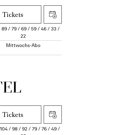
Tickets
89
79
69
59
46
33
22
Mittwochs-Abo
TEL
Tickets
104
98
92
79
76
49