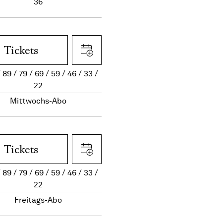
36
Tickets
89
79
69
59
46
33
22
Mittwochs-Abo
Tickets
89
79
69
59
46
33
22
Freitags-Abo