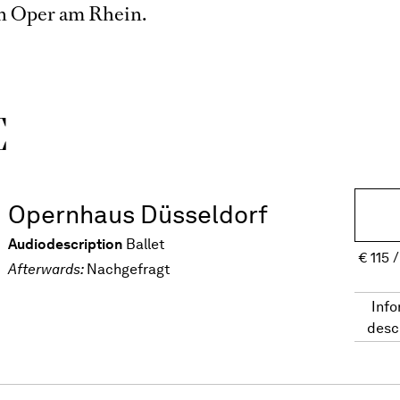
n Oper am Rhein.
E
Opernhaus Düsseldorf
Audiodescription
Ballet
€
115
Afterwards:
Nachgefragt
Info
desc