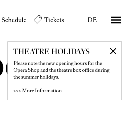
Schedule
Tickets
DE
THEATRE HOLIDAYS
ÖCKER
Please note the new opening hours for the
Opera Shop and the theatre box office during
the summer holidays.
>>> More Information