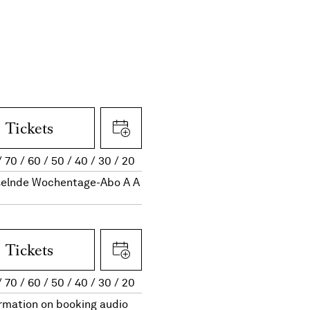
Tickets
70
60
50
40
30
20
elnde Wochentage-Abo A A
Tickets
70
60
50
40
30
20
rmation on booking audio