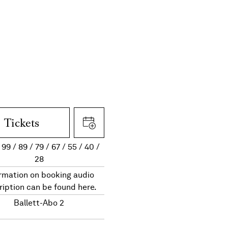
Tickets
99
89
79
67
55
40
28
rmation on booking audio
ription can be found here.
Ballett-Abo 2