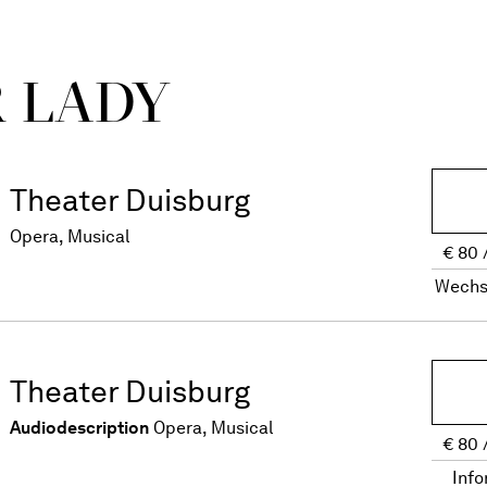
R LADY
Theater Duisburg
Opera, Musical
€
80
Wechs
Theater Duisburg
Audiodescription
Opera, Musical
€
80
Info