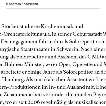
© Andreas Endermann
 Stöcker studierte Kirchenmusik und
n/Orchesterleitung u.a. in seiner Geburtsstadt 
 Festengagement führte ihn als Solorepetitor an
rgische Staatstheater in Schwerin. Nach einer
tung als Solorepetitor und Assistent des GMD a
en Bühnen Münster, wo er Oper, Operette und 
, arbeitete er einige Jahre als Solorepetitor an d
r Hamburg. Als musikalischer Assistent wirkte 
ern-Produktionen im In- und Ausland mit. Ein
ge Zusammenarbeit verbindet ihn mit den Bayr
n, wo er seit 2006 regelmäßig als musikalischer