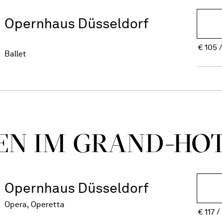
Opernhaus Düsseldorf
€
105
Ballet
N IM GRAND-HO
Opernhaus Düsseldorf
Opera, Operetta
€
117