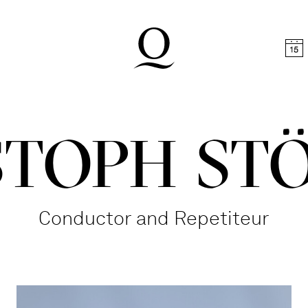
t
Skip to footer
STOPH ST
Conductor and Repetiteur