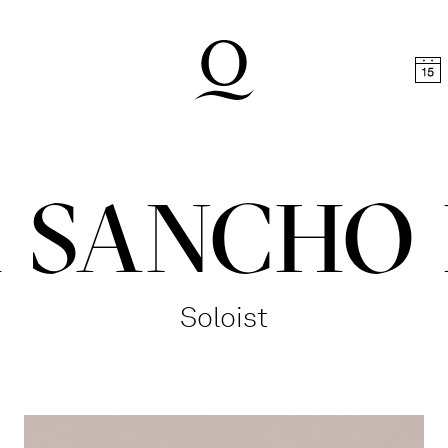
t
Skip to footer
 SANCHO
Soloist