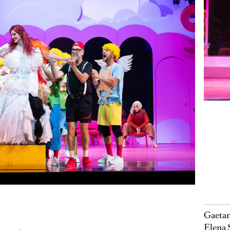
Gaetan
Elena 