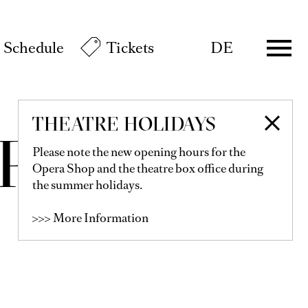
Schedule
Tickets
DE
THEATRE HOLIDAYS
 PEREG
Please note the new opening hours for the
Opera Shop and the theatre box office during
the summer holidays.
>>> More Information