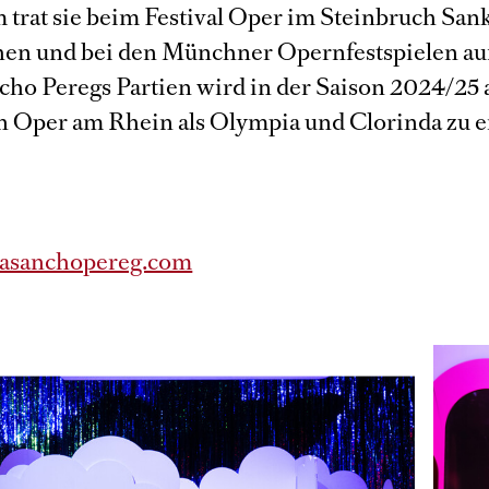
trat sie beim Festival Oper im Steinbruch San
en und bei den Münchner Opernfestspielen auf
cho Peregs Partien wird in der Saison 2024/25 
 Oper am Rhein als Olympia und Clorinda zu e
asanchopereg.com