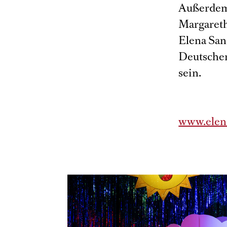
Außerdem 
Margareth
Elena San
Deutschen
sein.
www.elen