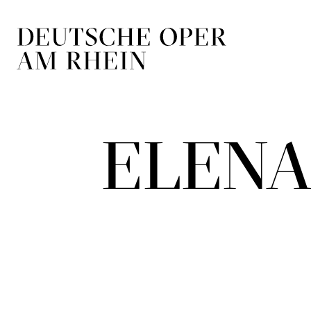
Skip to main navigation
Skip to main conten
ELENA