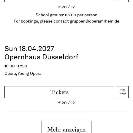
€
20
12
School groups: €6.00 per person
For bookings, please contact
gruppen@operamrhein.de
Sun 18.04.2027
Opernhaus Düsseldorf
16:00 - 17:30
Opera, Young Opera
Tickets
€
20
12
Mehr anzeigen