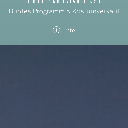
Buntes Programm & Kostümverkauf
Info