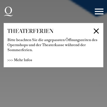
Zur Hauptnavigation springen
Zum Hauptinhalt springen
Zum Footer springen
THEATERFERIEN
Bitte beachten Sie die angepassten Öffnungszeiten des
Opernshops und der Theaterkasse während der
Sommerferien.
>>> Mehr Infos