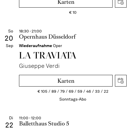
Karten
€
10
So
18:30 - 21:00
Opernhaus Düsseldorf
20
Sep
Wiederaufnahme
Oper
LA TRAVI­ATA
Giuseppe Verdi
Karten
€
105
89
79
69
59
46
33
22
Sonntags-Abo
Di
11:00 - 12:00
Balletthaus Studio 5
22