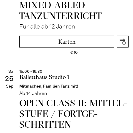
MIXED-­ABLED
TANZ­UNTER­RICHT
Für alle ab 12 Jahren
Karten
€
10
Sa
15:00 - 16:30
Balletthaus Studio 1
26
Sep
Mitmachen
,
Familien
Tanz mit!
Ab 14 Jahren
OPEN CLASS II: MITTEL­
STUFE / FORT­GE­
SCHRITTEN