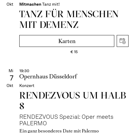
Okt
Mitmachen
Tanz mit!
TANZ FÜR MENSCHEN
MIT DEMENZ
Karten
€
15
Mi
19:30
Opernhaus Düsseldorf
7
Okt
Konzert
RENDEZVOUS UM HALB
8
RENDEZVOUS Spezial: Oper meets
PALERMO
Ein ganz besonderes Date mit Palermo