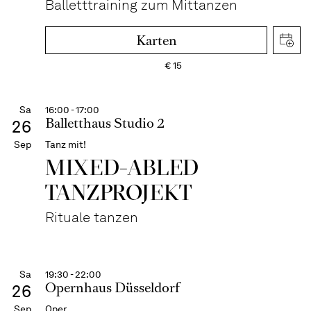
Balletttraining zum Mittanzen
Karten
€
15
Sa
16:00 - 17:00
Balletthaus Studio 2
26
Sep
Tanz mit!
MIXED-ABLED
TANZPROJEKT
Rituale tanzen
Sa
19:30 - 22:00
Opernhaus Düsseldorf
26
Sep
Oper