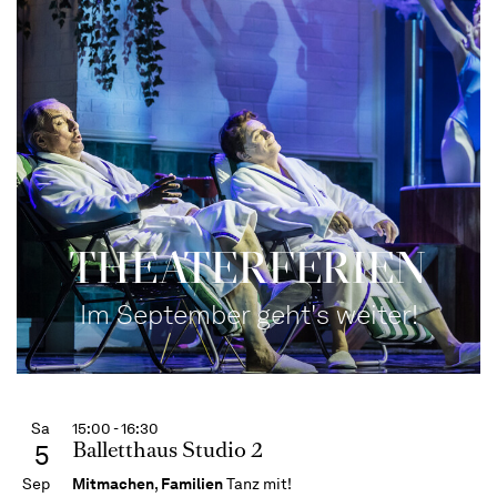
THEATERFERIEN
Im September geht's weiter!
Sa
15:00 - 16:30
Balletthaus Studio 2
5
Sep
Mitmachen
,
Familien
Tanz mit!