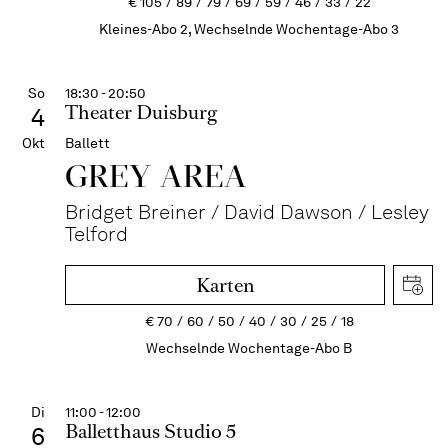
€
105
89
79
69
59
46
33
22
Kleines-Abo 2, Wechselnde Wochentage-Abo 3
So
18:30 - 20:50
Theater Duisburg
4
Okt
Ballett
GREY AREA
Bridget Breiner / David Dawson / Lesley
Telford
Karten
€
70
60
50
40
30
25
18
Wechselnde Wochentage-Abo B
Di
11:00 - 12:00
Balletthaus Studio 5
6