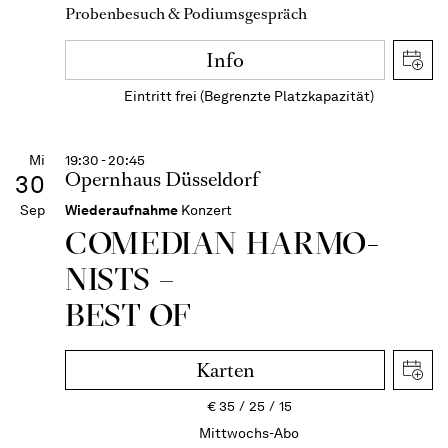
Probenbesuch & Podiumsgespräch
Info
Eintritt frei (Begrenzte Platzkapazität)
Mi
19:30 - 20:45
Opernhaus Düsseldorf
30
Sep
Wiederaufnahme
Konzert
COME­DIAN HARMO­
NISTS –
BEST OF
Karten
€
35
25
15
Mittwochs-Abo