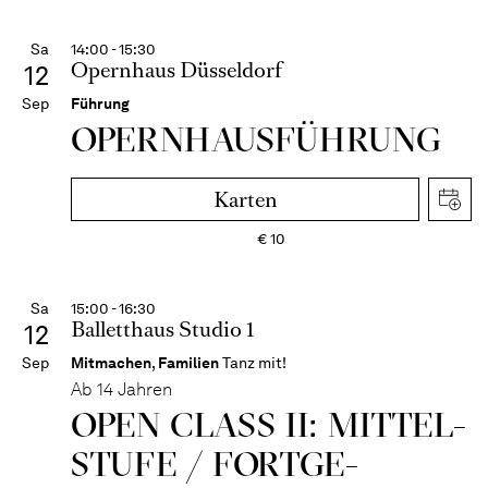
Sa
14:00 - 15:30
Opernhaus Düsseldorf
12
Sep
Führung
OPERN­HAUS­FÜH­RUNG
Karten
€
10
Sa
15:00 - 16:30
Balletthaus Studio 1
12
Sep
Mitmachen
,
Familien
Tanz mit!
Ab 14 Jahren
OPEN CLASS II: MITTEL­
STUFE / FORT­GE­