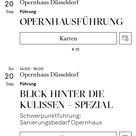
Opernhaus Düsseldorf
20
Sep
Führung
OPERN­HAUS­FÜH­RUNG
Karten
€
10
So
14:00 - 16:00
Opernhaus Düsseldorf
20
Sep
Führung
BLICK HINTER DIE
KULISSEN – SPEZIAL
Schwerpunktführung:
Sanierungsbedarf Opernhaus