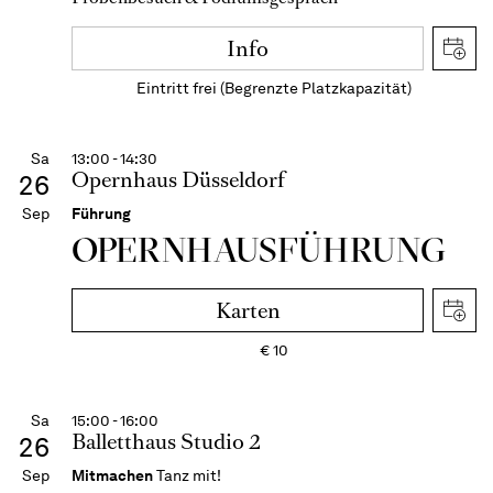
Info
Eintritt frei (Begrenzte Platzkapazität)
Sa
13:00 - 14:30
Opernhaus Düsseldorf
26
Sep
Führung
OPERN­HAUS­FÜH­RUNG
Karten
€
10
Sa
15:00 - 16:00
Balletthaus Studio 2
26
Sep
Mitmachen
Tanz mit!