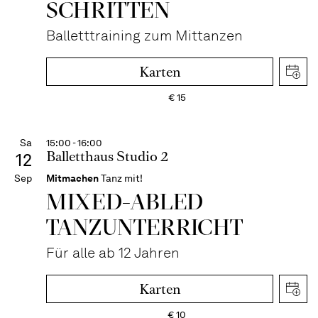
SCHRITTEN
Balletttraining zum Mittanzen
Karten
€
15
Sa
15:00 - 16:00
Balletthaus Studio 2
12
Sep
Mitmachen
Tanz mit!
MIXED-­ABLED
TANZ­UNTER­RICHT
Für alle ab 12 Jahren
Karten
€
10