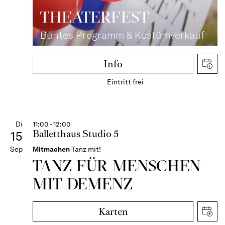
THEATER­FEST
Buntes Programm & Kostümverkauf
Info
Eintritt frei
Di
11:00 - 12:00
Balletthaus Studio 5
15
Sep
Mitmachen
Tanz mit!
TANZ FÜR MENSCHEN
MIT DEMENZ
Karten