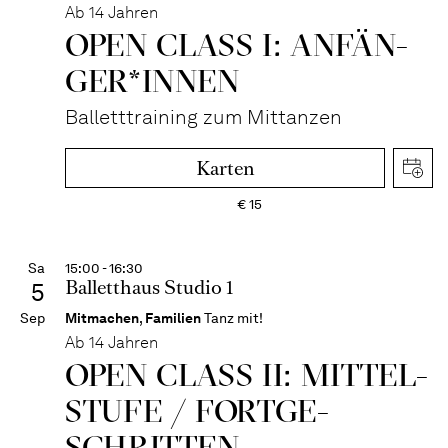
Ab 14 Jahren
OPEN CLASS I: ANFÄN­
GER*IN­NEN
Balletttraining zum Mittanzen
Karten
€
15
Sa
15:00 - 16:30
Balletthaus Studio 1
5
Sep
Mitmachen
,
Familien
Tanz mit!
Ab 14 Jahren
OPEN CLASS II: MITTEL­
STUFE / FORT­GE­
SCHRITTEN