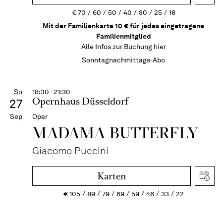
€
70
60
50
40
30
25
18
Mit der Familienkarte 10 € für jedes eingetragene
Familienmitglied
Alle Infos zur Buchung
hier
Sonntagnachmittags-Abo
So
18:30 - 21:30
Opernhaus Düsseldorf
27
Sep
Oper
MADAMA BUTTER­FLY
Giacomo Puccini
Karten
€
105
89
79
69
59
46
33
22