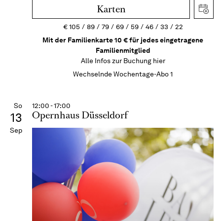
Karten
€
105
89
79
69
59
46
33
22
Mit der Familienkarte 10 € für jedes eingetragene
Familienmitglied
Alle Infos zur Buchung
hier
Wechselnde Wochentage-Abo 1
So
12:00 - 17:00
Opernhaus Düsseldorf
13
Sep