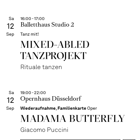
Sa
16:00 - 17:00
Balletthaus Studio 2
12
Sep
Tanz mit!
MIXED-ABLED
TANZPROJEKT
Rituale tanzen
Sa
19:00 - 22:00
Opernhaus Düsseldorf
12
Sep
Wiederaufnahme
,
Familienkarte
Oper
MADAMA BUTTER­FLY
Giacomo Puccini