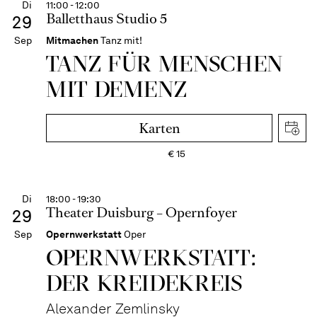
Di
11:00 - 12:00
Balletthaus Studio 5
29
Sep
Mitmachen
Tanz mit!
TANZ FÜR MENSCHEN
MIT DEMENZ
Karten
€
15
Di
18:00 - 19:30
Theater Duisburg – Opernfoyer
29
Sep
Opernwerkstatt
Oper
OPERNWERKSTATT:
DER KREIDEKREIS
Alexander Zemlinsky