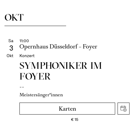
OKT
Sa
11:00
Opernhaus Düsseldorf – Foyer
3
Okt
Konzert
SYMPHONIKER IM
FOYER
--
Meistersänger*innen
Karten
€
15