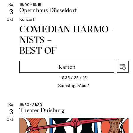
Sa
18:00 - 19:15
Opernhaus Düsseldorf
3
Okt
Konzert
COME­DIAN HARMO­
NISTS –
BEST OF
Karten
€
35
25
15
Samstags-Abo 2
Sa
18:30 - 21:30
Theater Duisburg
3
Okt