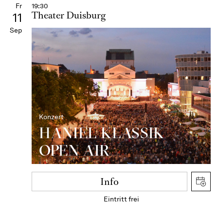
Fr
19:30
Theater Duisburg
11
Sep
Konzert
HANIEL KLASSIK
OPEN AIR
Info
Eintritt frei