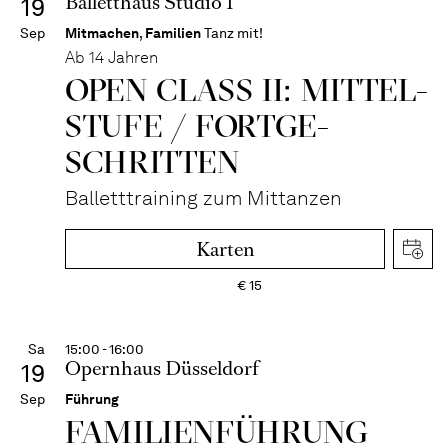
Balletthaus Studio 1
19
Sep
Mitmachen
,
Familien
Tanz mit!
Ab 14 Jahren
OPEN CLASS II: MITTEL­
STUFE / FORT­GE­
SCHRITTEN
Balletttraining zum Mittanzen
Karten
€
15
Sa
15:00 - 16:00
Opernhaus Düsseldorf
19
Sep
Führung
FAMI­LIEN­FÜH­RUNG