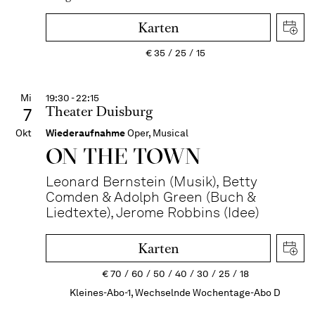
Karten
€
35
25
15
Mi
19:30 - 22:15
Theater Duisburg
7
Okt
Wiederaufnahme
Oper, Musical
ON THE TOWN
Leonard Bernstein (Musik), Betty
Comden & Adolph Green (Buch &
Liedtexte), Jerome Robbins (Idee)
Karten
€
70
60
50
40
30
25
18
Kleines-Abo-1, Wechselnde Wochentage-Abo D