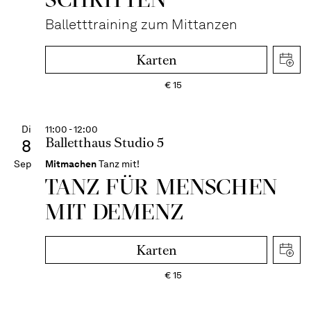
Balletttraining zum Mittanzen
Karten
€
15
Di
11:00 - 12:00
Balletthaus Studio 5
8
Sep
Mitmachen
Tanz mit!
TANZ FÜR MENSCHEN
MIT DEMENZ
Karten
€
15