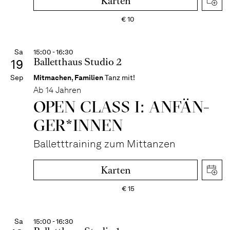
Karten
€
10
Sa
15:00 - 16:30
Balletthaus Studio 2
19
Sep
Mitmachen
,
Familien
Tanz mit!
Ab 14 Jahren
OPEN CLASS I: ANFÄN­
GER*IN­NEN
Balletttraining zum Mittanzen
Karten
€
15
Sa
15:00 - 16:30