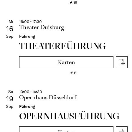
€
15
Mi
16:00 - 17:30
Theater Duisburg
16
Sep
Führung
THEATER­FÜHR­UNG
Karten
€
8
Sa
13:00 - 14:30
Opernhaus Düsseldorf
19
Sep
Führung
OPERN­HAUS­FÜH­RUNG