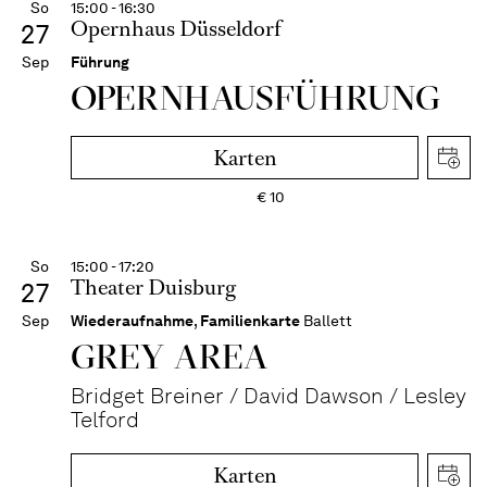
So
15:00 - 16:30
Opernhaus Düsseldorf
27
Sep
Führung
OPERN­HAUS­FÜH­RUNG
Karten
€
10
So
15:00 - 17:20
Theater Duisburg
27
Sep
Wiederaufnahme
,
Familienkarte
Ballett
GREY AREA
Bridget Breiner / David Dawson / Lesley
Telford
Karten