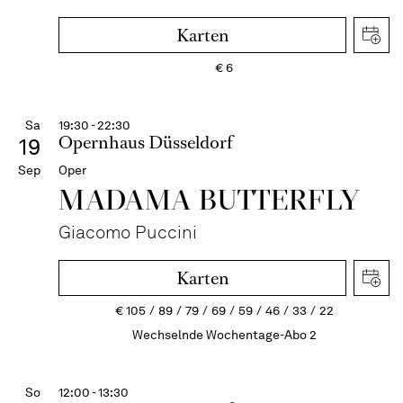
Karten
€
6
Sa
19:30 - 22:30
Opernhaus Düsseldorf
19
Sep
Oper
MADAMA BUTTER­FLY
Giacomo Puccini
Karten
€
105
89
79
69
59
46
33
22
Wechselnde Wochentage-Abo 2
So
12:00 - 13:30