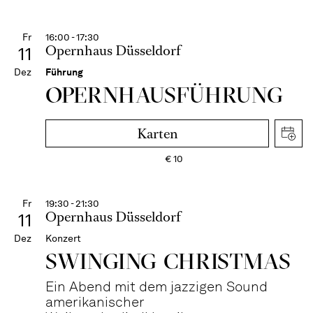
Fr
16:00 - 17:30
Opernhaus Düsseldorf
11
Dez
Führung
OPERN­HAUS­FÜH­RUNG
Karten
€
10
Fr
19:30 - 21:30
Opernhaus Düsseldorf
11
Dez
Konzert
SWINGING CHRIST­MAS
Ein Abend mit dem jazzigen Sound
amerikanischer