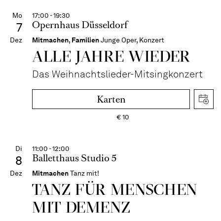
Mo
17:00 - 19:30
Opernhaus Düsseldorf
7
Dez
Mitmachen
,
Familien
Junge Oper, Konzert
ALLE JAHRE WIEDER
Das Weihnachtslieder-Mitsingkonzert
Karten
€
10
Di
11:00 - 12:00
Balletthaus Studio 5
8
Dez
Mitmachen
Tanz mit!
TANZ FÜR MENSCHEN
MIT DEMENZ