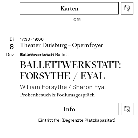
Karten
€
15
Di
17:30 - 19:00
Theater Duisburg – Opernfoyer
8
Dez
Ballettwerkstatt
Ballett
BALLETT­WERKSTATT:
FORSYTHE / EYAL
William Forsythe / Sharon Eyal
Probenbesuch & Podiumsgespräch
Info
Eintritt frei (Begrenzte Platzkapazität)