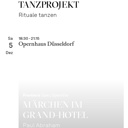
TANZPROJEKT
Rituale tanzen
Sa
18:30 - 21:15
Opernhaus Düsseldorf
5
Dez
Premiere
Oper, Operette
MÄRCHEN IM
GRAND-HOTEL
Paul Abraham