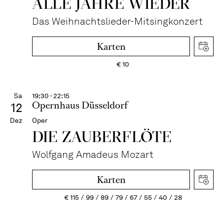
ALLE JAHRE WIEDER
Das Weihnachtslieder-Mitsingkonzert
Karten
€
10
Sa
19:30 - 22:15
Opernhaus Düsseldorf
12
Dez
Oper
DIE ZAUBER­FLÖTE
Wolfgang Amadeus Mozart
Karten
€
115
99
89
79
67
55
40
28