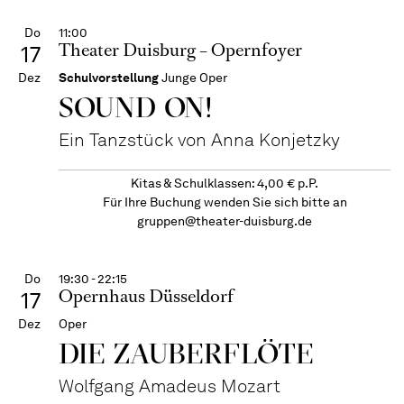
Do
11:00
Theater Duisburg – Opernfoyer
17
Dez
Schulvorstellung
Junge Oper
SOUND ON!
Ein Tanzstück von Anna Konjetzky
Kitas & Schulklassen: 4,00 € p.P.
Für Ihre Buchung wenden Sie sich bitte an
gruppen@theater-duisburg.de
Do
19:30 - 22:15
Opernhaus Düsseldorf
17
Dez
Oper
DIE ZAUBER­FLÖTE
Wolfgang Amadeus Mozart