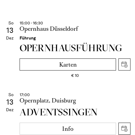
So
15:00 - 16:30
Opernhaus Düsseldorf
13
Dez
Führung
OPERN­HAUS­FÜH­RUNG
Karten
€
10
So
17:00
Opernplatz, Duisburg
13
ADVENTSSINGEN
Dez
Info