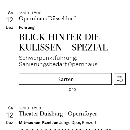
Sa
15:00 - 17:00
Opernhaus Düsseldorf
12
Dez
Führung
BLICK HINTER DIE
KULISSEN – SPEZIAL
Schwerpunktführung:
Sanierungsbedarf Opernhaus
Karten
€
10
Sa
15:00 - 17:30
Theater Duisburg – Opernfoyer
12
Dez
Mitmachen
,
Familien
Junge Oper, Konzert