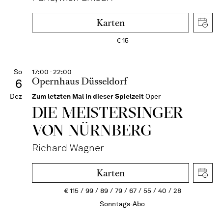
Karten
€
15
So
17:00 - 22:00
Opernhaus Düsseldorf
6
Dez
Zum letzten Mal in dieser Spielzeit
Oper
DIE MEISTERSINGER
VON NÜRNBERG
Richard Wagner
Karten
€
115
99
89
79
67
55
40
28
Sonntags-Abo