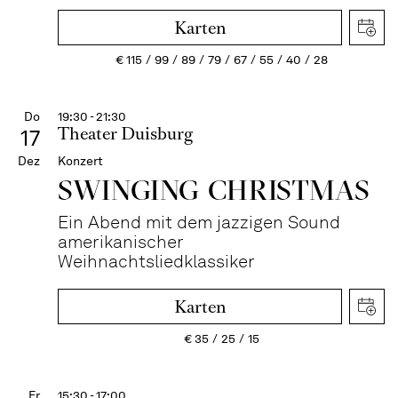
Karten
€
115
99
89
79
67
55
40
28
Do
19:30 - 21:30
Theater Duisburg
17
Dez
Konzert
SWINGING CHRIST­MAS
Ein Abend mit dem jazzigen Sound
amerikanischer
Weihnachtsliedklassiker
Karten
€
35
25
15
Fr
15:30 - 17:00