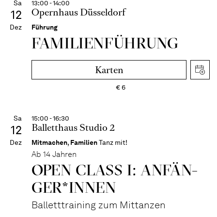
Sa
13:00 - 14:00
Opernhaus Düsseldorf
12
Dez
Führung
FAMI­LIEN­FÜH­RUNG
Karten
€
6
Sa
15:00 - 16:30
Balletthaus Studio 2
12
Dez
Mitmachen
,
Familien
Tanz mit!
Ab 14 Jahren
OPEN CLASS I: ANFÄN­
GER*IN­NEN
Balletttraining zum Mittanzen