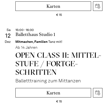
Karten
€
15
Sa
15:00 - 16:30
Balletthaus Studio 1
12
Dez
Mitmachen
,
Familien
Tanz mit!
Ab 14 Jahren
OPEN CLASS II: MITTEL­
STUFE / FORT­GE­
SCHRITTEN
Balletttraining zum Mittanzen
Karten
€
15