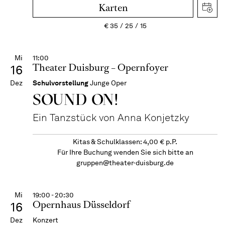
Karten
€
35
25
15
Mi
11:00
Theater Duisburg – Opernfoyer
16
Dez
Schulvorstellung
Junge Oper
SOUND ON!
Ein Tanzstück von Anna Konjetzky
Kitas & Schulklassen: 4,00 € p.P.
Für Ihre Buchung wenden Sie sich bitte an
gruppen@theater-duisburg.de
Mi
19:00 - 20:30
Opernhaus Düsseldorf
16
Dez
Konzert