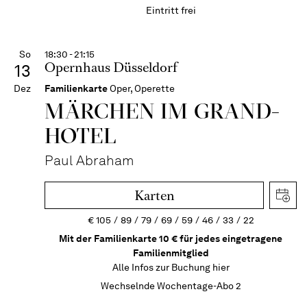
Eintritt frei
So
18:30 - 21:15
Opernhaus Düsseldorf
13
Dez
Familienkarte
Oper, Operette
MÄRCHEN IM GRAND-
HOTEL
Paul Abraham
Karten
€
105
89
79
69
59
46
33
22
Mit der Familienkarte 10 € für jedes eingetragene
Familienmitglied
Alle Infos zur Buchung
hier
Wechselnde Wochentage-Abo 2