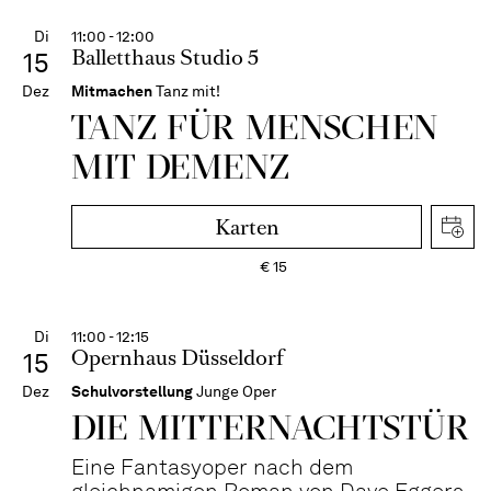
Di
11:00 - 12:00
Balletthaus Studio 5
15
Dez
Mitmachen
Tanz mit!
TANZ FÜR MENSCHEN
MIT DEMENZ
Karten
€
15
Di
11:00 - 12:15
Opernhaus Düsseldorf
15
Dez
Schulvorstellung
Junge Oper
DIE MITTER­NACHTS­TÜR
Eine Fantasyoper nach dem