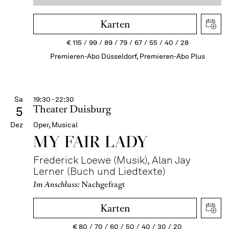
Karten
€
115
99
89
79
67
55
40
28
Premieren-Abo Düsseldorf, Premieren-Abo Plus
Sa
19:30 - 22:30
Theater Duisburg
5
Dez
Oper, Musical
MY FAIR LADY
Frederick Loewe (Musik), Alan Jay
Lerner (Buch und Liedtexte)
Im Anschluss:
Nachgefragt
Karten
€
80
70
60
50
40
30
20