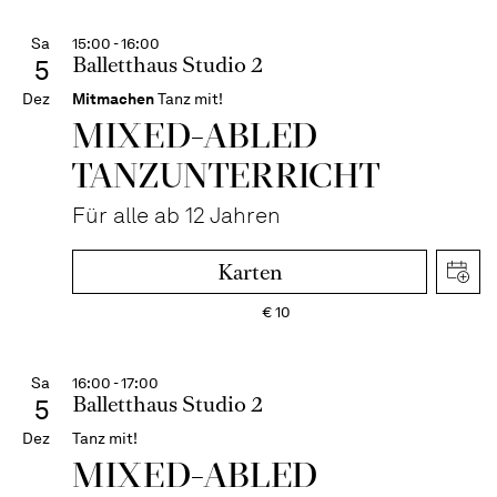
Sa
15:00 - 16:00
Balletthaus Studio 2
5
Dez
Mitmachen
Tanz mit!
MIXED-­ABLED
TANZ­UNTER­RICHT
Für alle ab 12 Jahren
Karten
€
10
Sa
16:00 - 17:00
Balletthaus Studio 2
5
Dez
Tanz mit!
MIXED-ABLED