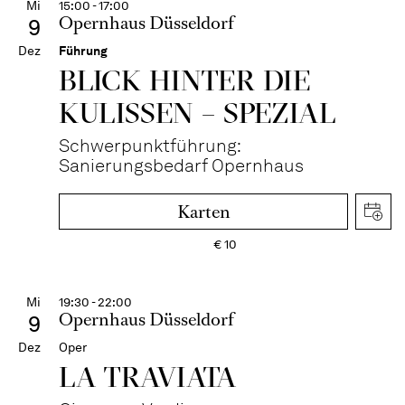
Mi
15:00 - 17:00
Opernhaus Düsseldorf
9
Dez
Führung
BLICK HINTER DIE
KULISSEN – SPEZIAL
Schwerpunktführung:
Sanierungsbedarf Opernhaus
Karten
€
10
Mi
19:30 - 22:00
Opernhaus Düsseldorf
9
Dez
Oper
LA TRAVI­ATA