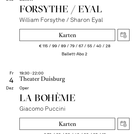
FORSYTHE / EYAL
William Forsythe / Sharon Eyal
Karten
€
115
99
89
79
67
55
40
28
Ballett-Abo 2
Fr
19:30 - 22:00
Theater Duisburg
4
Dez
Oper
LA BOHÈME
Giacomo Puccini
Karten