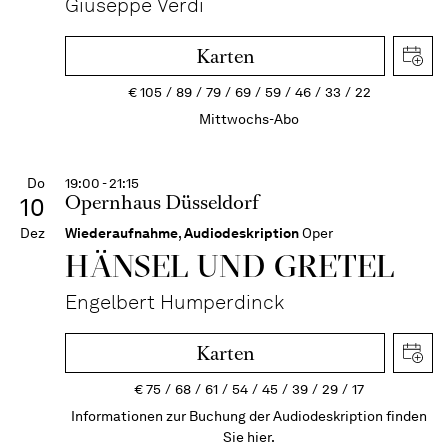
Giuseppe Verdi
Karten
€
105
89
79
69
59
46
33
22
Mittwochs-Abo
Do
19:00 - 21:15
Opernhaus Düsseldorf
10
Dez
Wiederaufnahme
,
Audiodeskription
Oper
HÄNSEL UND GRETEL
Engelbert Humperdinck
Karten
€
75
68
61
54
45
39
29
17
Informationen zur Buchung der Audiodeskription finden
Sie hier.