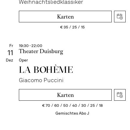
Weihnachtsliedklassiker
Karten
€
35
25
15
Fr
19:30 - 22:00
Theater Duisburg
11
Dez
Oper
LA BOHÈME
Giacomo Puccini
Karten
€
70
60
50
40
30
25
18
Gemischtes Abo J