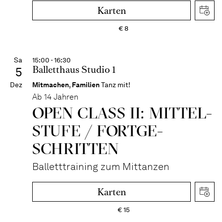
Karten
€
8
Sa
15:00 - 16:30
Balletthaus Studio 1
5
Dez
Mitmachen
,
Familien
Tanz mit!
Ab 14 Jahren
OPEN CLASS II: MITTEL­
STUFE / FORT­GE­
SCHRITTEN
Balletttraining zum Mittanzen
Karten
€
15