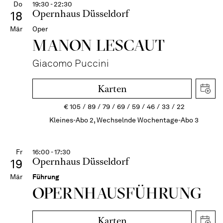
Do
19:30 - 22:30
Opernhaus Düsseldorf
18
Mär
Oper
MANON LESCAUT
Giacomo Puccini
Karten
€
105
89
79
69
59
46
33
22
Kleines-Abo 2, Wechselnde Wochentage-Abo 3
Fr
16:00 - 17:30
Opernhaus Düsseldorf
19
Mär
Führung
OPERN­HAUS­FÜH­RUNG
Karten