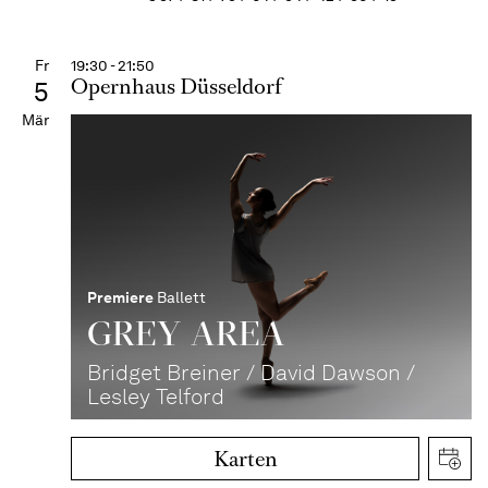
Fr
19:30 - 21:50
Opernhaus Düsseldorf
5
Mär
Premiere
Ballett
GREY AREA
Bridget Breiner / David Dawson /
Lesley Telford
Karten