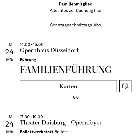
Familienmitglied
Alle Infos zur Buchung
hier
Sonntagnachmittags-Abo
Mi
14:00 - 15:00
Opernhaus Düsseldorf
24
Mär
Führung
FAMI­LIEN­FÜH­RUNG
Karten
€
6
Mi
17:30 - 19:00
Theater Duisburg – Opernfoyer
24
Mär
Ballettwerkstatt
Ballett