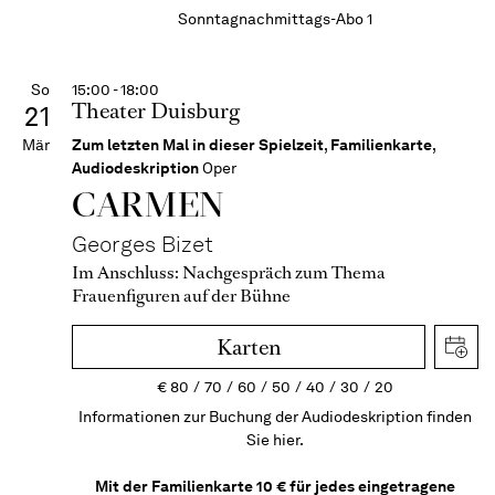
Sonntagnachmittags-Abo 1
So
15:00 - 18:00
Theater Duisburg
21
Mär
Zum letzten Mal in dieser Spielzeit
,
Familienkarte
,
Audiodeskription
Oper
CARMEN
Georges Bizet
Im Anschluss:
Nachgespräch zum Thema
Frauenfiguren auf der Bühne
Karten
€
80
70
60
50
40
30
20
Informationen zur Buchung der Audiodeskription finden
Sie hier.
Mit der Familienkarte 10 € für jedes eingetragene