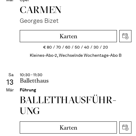
CARMEN
Georges Bizet
Karten
€
80
70
60
50
40
30
20
Kleines-Abo-2, Wechselnde Wochentage-Abo B
Sa
10:30 - 11:30
Balletthaus
13
Mär
Führung
BALLETT­HAUS­FÜHR­
UNG
Karten