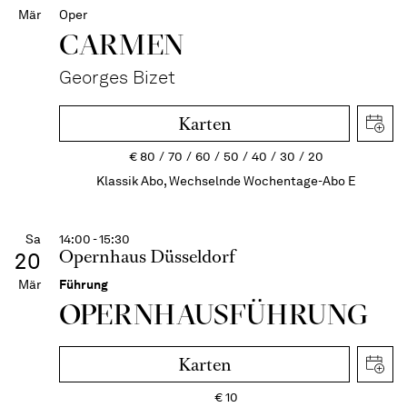
Mär
Oper
CARMEN
Georges Bizet
Karten
€
80
70
60
50
40
30
20
Klassik Abo, Wechselnde Wochentage-Abo E
Sa
14:00 - 15:30
Opernhaus Düsseldorf
20
Mär
Führung
OPERN­HAUS­FÜH­RUNG
Karten
€
10