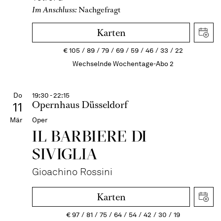
Im Anschluss:
Nachgefragt
Karten
€
105
89
79
69
59
46
33
22
Wechselnde Wochentage-Abo 2
Do
19:30 - 22:15
Opernhaus Düsseldorf
11
Mär
Oper
IL BARBIERE DI
SIVIGLIA
Gioachino Rossini
Karten
€
97
81
75
64
54
42
30
19