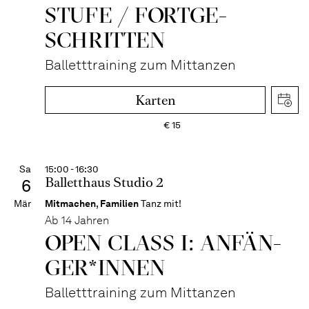
STUFE / FORT­GE­
SCHRITTEN
Balletttraining zum Mittanzen
Karten
€
15
Sa
15:00 - 16:30
Balletthaus Studio 2
6
Mär
Mitmachen
,
Familien
Tanz mit!
Ab 14 Jahren
OPEN CLASS I: ANFÄN­
GER*IN­NEN
Balletttraining zum Mittanzen