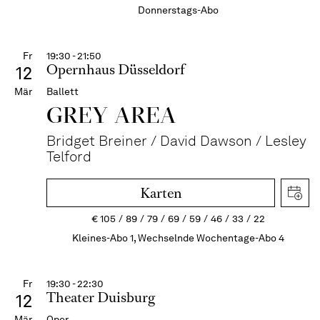
Donnerstags-Abo
Fr
19:30 - 21:50
Opernhaus Düsseldorf
12
Mär
Ballett
GREY AREA
Bridget Breiner / David Dawson / Lesley
Telford
Karten
€
105
89
79
69
59
46
33
22
Kleines-Abo 1, Wechselnde Wochentage-Abo 4
Fr
19:30 - 22:30
Theater Duisburg
12
Mär
Oper