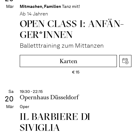
Mär
Mitmachen
,
Familien
Tanz mit!
Ab 14 Jahren
OPEN CLASS I: ANFÄN­
GER*IN­NEN
Balletttraining zum Mittanzen
Karten
€
15
Sa
19:30 - 22:15
Opernhaus Düsseldorf
20
Mär
Oper
IL BARBIERE DI
SIVIGLIA