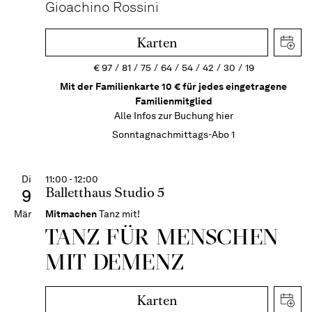
Gioachino Rossini
Karten
€
97
81
75
64
54
42
30
19
Mit der Familienkarte 10 € für jedes eingetragene
Familienmitglied
Alle Infos zur Buchung
hier
Sonntagnachmittags-Abo 1
Di
11:00 - 12:00
Balletthaus Studio 5
9
Mär
Mitmachen
Tanz mit!
TANZ FÜR MENSCHEN
MIT DEMENZ
Karten