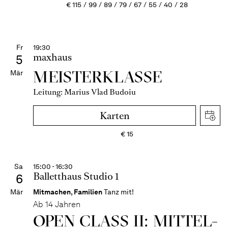
€
115
99
89
79
67
55
40
28
Fr
19:30
maxhaus
5
MEISTERKLASSE
Mär
Leitung: Marius Vlad Budoiu
Karten
€
15
Sa
15:00 - 16:30
Balletthaus Studio 1
6
Mär
Mitmachen
,
Familien
Tanz mit!
Ab 14 Jahren
OPEN CLASS II: MITTEL­