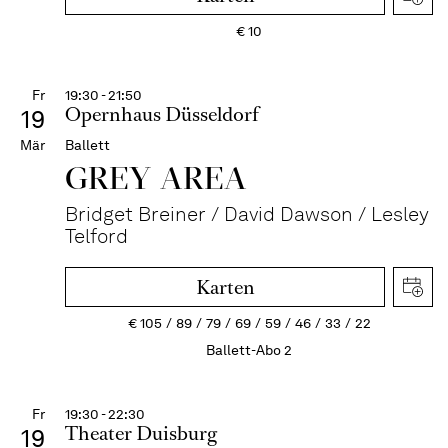
€
10
Fr
19:30 - 21:50
Opernhaus Düsseldorf
19
Mär
Ballett
GREY AREA
Bridget Breiner / David Dawson / Lesley
Telford
Karten
€
105
89
79
69
59
46
33
22
Ballett-Abo 2
Fr
19:30 - 22:30
Theater Duisburg
19