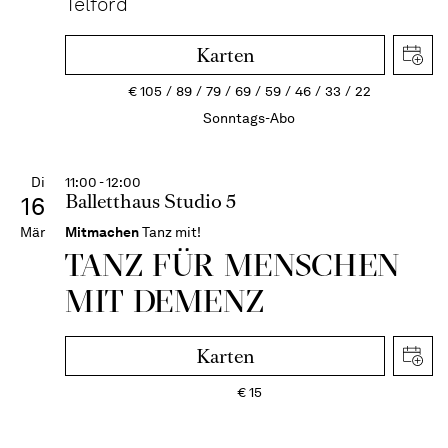
Telford
Karten
€
105
89
79
69
59
46
33
22
Sonntags-Abo
Di
11:00 - 12:00
Balletthaus Studio 5
16
Mär
Mitmachen
Tanz mit!
TANZ FÜR MENSCHEN
MIT DEMENZ
Karten
€
15