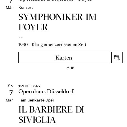
7
Mär
Konzert
SYMPHONIKER IM
FOYER
--
1930 – Klang einer zerrissenen Zeit
Karten
€
15
So
15:00 - 17:45
Opernhaus Düsseldorf
7
Mär
Familienkarte
Oper
IL BARBIERE DI
SIVIGLIA