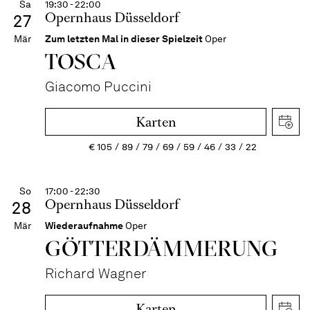
Sa
19:30 - 22:00
Opernhaus Düsseldorf
27
Mär
Zum letzten Mal in dieser Spielzeit
Oper
TOSCA
Giacomo Puccini
Karten
€
105
89
79
69
59
46
33
22
So
17:00 - 22:30
Opernhaus Düsseldorf
28
Mär
Wiederaufnahme
Oper
GÖTTER­DÄMMERUNG
Richard Wagner
Karten