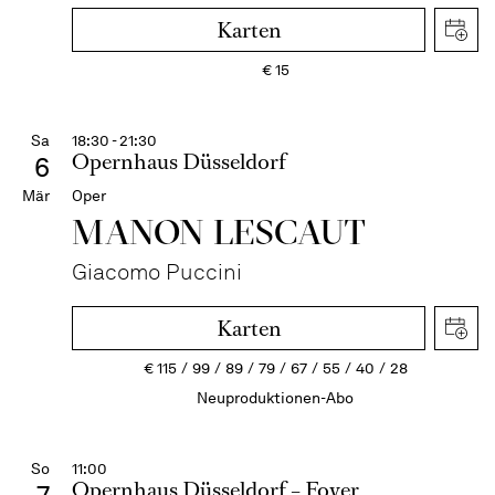
Karten
€
15
Sa
18:30 - 21:30
Opernhaus Düsseldorf
6
Mär
Oper
MANON LESCAUT
Giacomo Puccini
Karten
€
115
99
89
79
67
55
40
28
Neuproduktionen-Abo
So
11:00
Opernhaus Düsseldorf – Foyer