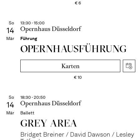
€
6
So
13:30 - 15:00
Opernhaus Düsseldorf
14
Mär
Führung
OPERN­HAUS­FÜH­RUNG
Karten
€
10
So
18:30 - 20:50
Opernhaus Düsseldorf
14
Mär
Ballett
GREY AREA
Bridget Breiner / David Dawson / Lesley