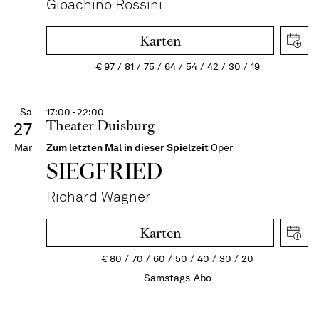
Gioachino Rossini
Karten
€
97
81
75
64
54
42
30
19
Sa
17:00 - 22:00
Theater Duisburg
27
Mär
Zum letzten Mal in dieser Spielzeit
Oper
SIEG­FRIED
Richard Wagner
Karten
€
80
70
60
50
40
30
20
Samstags-Abo