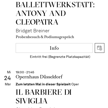
BALLETT­WERKSTATT:
ANTONY AND
CLEOPATRA
Bridget Breiner
Probenbesuch & Podiumsgespräch
Info
Eintritt frei (Begrenzte Platzkapazität)
Mi
19:00 - 21:45
Opernhaus Düsseldorf
24
Mär
Zum letzten Mal in dieser Spielzeit
Oper
IL BARBIERE DI
SIVIGLIA