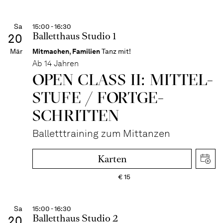
Sa
15:00 - 16:30
Balletthaus Studio 1
20
Mär
Mitmachen
,
Familien
Tanz mit!
Ab 14 Jahren
OPEN CLASS II: MITTEL­
STUFE / FORT­GE­
SCHRITTEN
Balletttraining zum Mittanzen
Karten
€
15
Sa
15:00 - 16:30
Balletthaus Studio 2
20