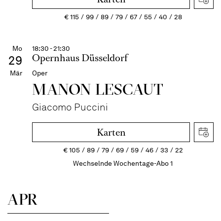
€
115
99
89
79
67
55
40
28
Mo
18:30 - 21:30
Opernhaus Düsseldorf
29
Mär
Oper
MANON LESCAUT
Giacomo Puccini
Karten
€
105
89
79
69
59
46
33
22
Wechselnde Wochentage-Abo 1
APR