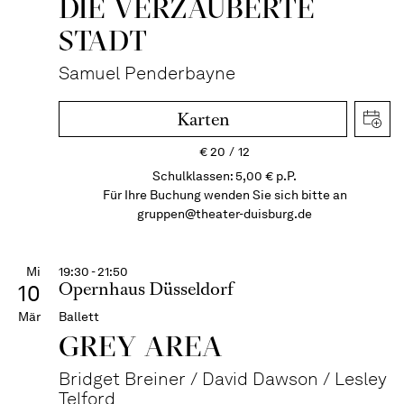
DIE VERZAUBERTE
STADT
Samuel Penderbayne
Karten
€
20
12
Schulklassen: 5,00 € p.P.
Für Ihre Buchung wenden Sie sich bitte an
gruppen@theater-duisburg.de
Mi
19:30 - 21:50
Opernhaus Düsseldorf
10
Mär
Ballett
GREY AREA
Bridget Breiner / David Dawson / Lesley
Telford