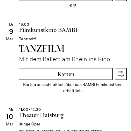
€
15
Di
19:00
Filmkunstkino BAMBI
9
Mär
Tanz mit!
TANZFILM
Mit dem Ballett am Rhein ins Kino
Karten
Karten ausschließlich über das BAMBI Filmkunstkino
erhältlich.
Mi
11:00 - 12:30
Theater Duisburg
10
Mär
Junge Oper