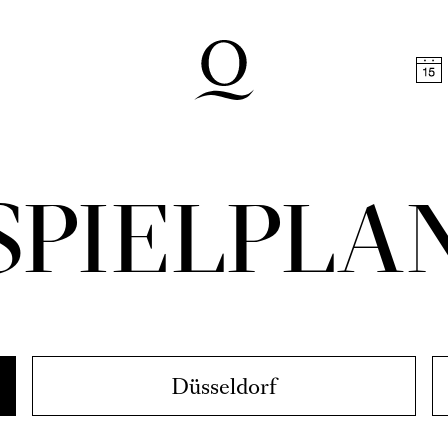
halt springen
Zum Footer springen
NTSSINGEN
THE / EYAL