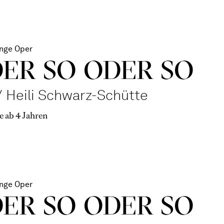
nge Oper
DER SO ODER SO
 Heili Schwarz-Schütte
e ab 4 Jahren
nge Oper
DER SO ODER SO