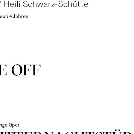
 Heili Schwarz-Schütte
e ab 4 Jahren
E OFF
nge Oper