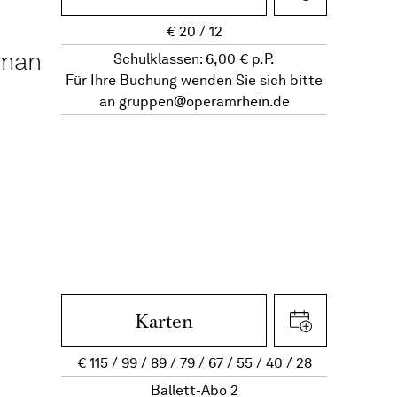
€
20
12
oman
Schulklassen: 6,00 € p.P.
Für Ihre Buchung wenden Sie sich bitte
an
gruppen@operamrhein.de
Karten
€
115
99
89
79
67
55
40
28
Ballett-Abo 2