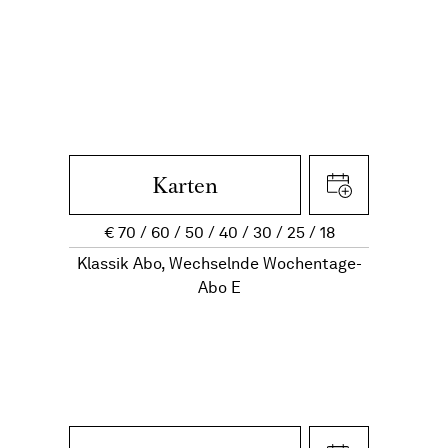
Karten
€
70
60
50
40
30
25
18
Klassik Abo, Wechselnde Wochentage-
Abo E