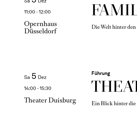
Sa
Dez
FAMI­
11:00 - 12:00
Opernhaus
Die Welt hinter den
Düsseldorf
Führung
5
Sa
Dez
THEAT
14:00 - 15:30
Theater Duisburg
Ein Blick hinter die