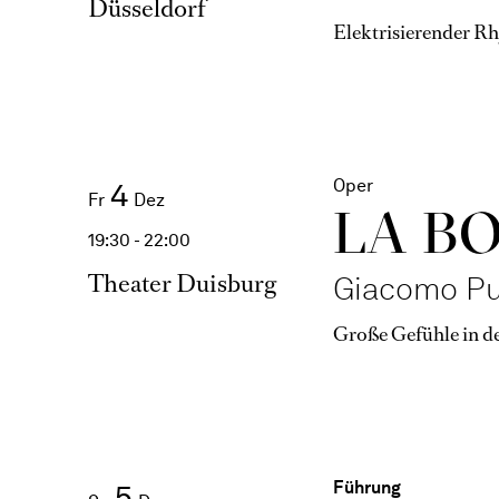
Düsseldorf
Elektrisierender R
Oper
4
Fr
Dez
LA B
19:30 - 22:00
Theater Duisburg
Giacomo Pu
Große Gefühle in d
Führung
5