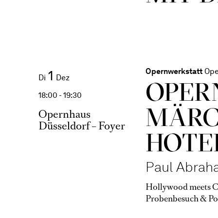
Opernwerkstatt
Ope
1
Di
Dez
OPER
18:00 - 19:30
MÄRC
Opernhaus
Düsseldorf – Foyer
HOTE
Paul Abrah
Hollywood meets Ca
Probenbesuch & Po