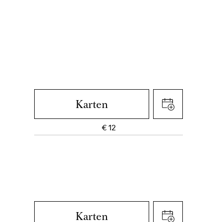
Karten
€
12
Karten