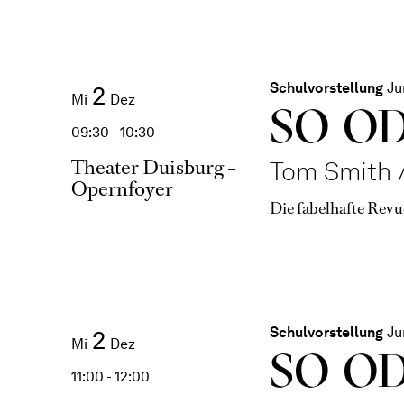
Schulvorstellung
Ju
2
Mi
Dez
SO O
09:30 - 10:30
Theater Duisburg –
Tom Smith /
Opernfoyer
Die fabelhafte Revu
Schulvorstellung
Ju
2
Mi
Dez
SO O
11:00 - 12:00