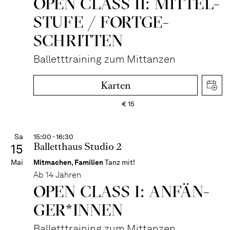
OPEN CLASS II: MITTEL­
STUFE / FORT­GE­
SCHRITTEN
Balletttraining zum Mittanzen
Karten
€
15
Sa
15:00 - 16:30
Balletthaus Studio 2
15
Mai
Mitmachen
,
Familien
Tanz mit!
Ab 14 Jahren
OPEN CLASS I: ANFÄN­
GER*IN­NEN
Balletttraining zum Mittanzen