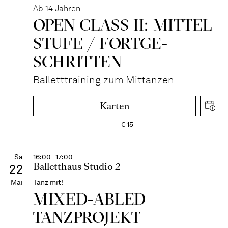
Ab 14 Jahren
OPEN CLASS II: MITTEL­
STUFE / FORT­GE­
SCHRITTEN
Balletttraining zum Mittanzen
Karten
€
15
Sa
16:00 - 17:00
Balletthaus Studio 2
22
Mai
Tanz mit!
MIXED-ABLED
TANZPROJEKT