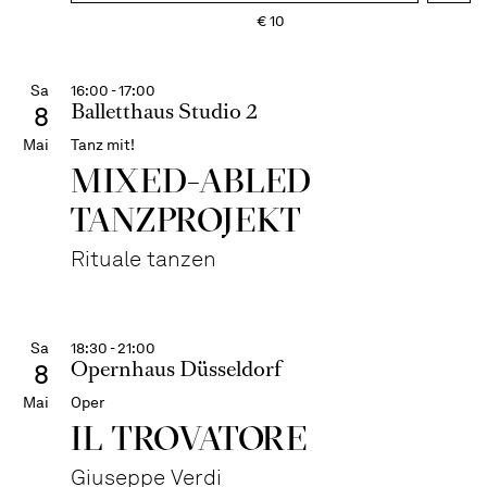
€
10
Sa
16:00 - 17:00
Balletthaus Studio 2
8
Mai
Tanz mit!
MIXED-ABLED
TANZPROJEKT
Rituale tanzen
Sa
18:30 - 21:00
Opernhaus Düsseldorf
8
Mai
Oper
IL TROVA­TORE
Giuseppe Verdi