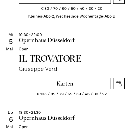
€
80
70
60
50
40
30
20
Kleines-Abo-2, Wechselnde Wochentage-Abo B
Mi
19:30 - 22:00
Opernhaus Düsseldorf
5
Mai
Oper
IL TROVA­TORE
Giuseppe Verdi
Karten
€
105
89
79
69
59
46
33
22
Do
18:30 - 21:30
Opernhaus Düsseldorf
6
Mai
Oper