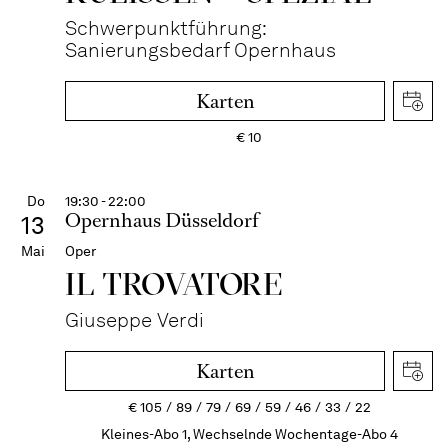
Schwerpunktführung:
Sanierungsbedarf Opernhaus
Karten
€
10
Do
19:30 - 22:00
Opernhaus Düsseldorf
13
Mai
Oper
IL TROVA­TORE
Giuseppe Verdi
Karten
€
105
89
79
69
59
46
33
22
Kleines-Abo 1, Wechselnde Wochentage-Abo 4