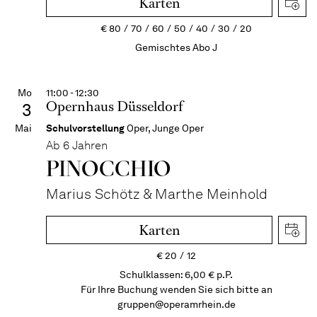
Karten
€
80
70
60
50
40
30
20
Gemischtes Abo J
Mo
11:00 - 12:30
Opernhaus Düsseldorf
3
Mai
Schulvorstellung
Oper, Junge Oper
Ab 6 Jahren
PINOC­CHIO
Marius Schötz & Marthe Meinhold
Karten
€
20
12
Schulklassen: 6,00 € p.P.
Für Ihre Buchung wenden Sie sich bitte an
gruppen@operamrhein.de