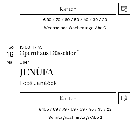
Karten
€
80
70
60
50
40
30
20
Wechselnde Wochentage-Abo C
So
15:00 - 17:45
Opernhaus Düsseldorf
16
Mai
Oper
JENŮFA
Leoš Janáček
Karten
€
105
89
79
69
59
46
33
22
Sonntagnachmittags-Abo 2