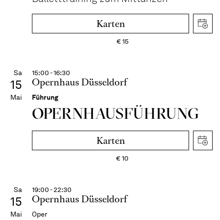
Karten
€
15
Sa
15:00 - 16:30
Opernhaus Düsseldorf
15
Mai
Führung
OPERN­HAUS­FÜH­RUNG
Karten
€
10
Sa
19:00 - 22:30
Opernhaus Düsseldorf
15
Mai
Oper