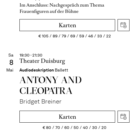
Im Anschluss:
Nachgespräch zum Thema
Frauenfiguren auf der Bühne
Karten
€
105
89
79
69
59
46
33
22
Sa
19:30 - 21:30
Theater Duisburg
8
Mai
Audiodeskription
Ballett
ANTONY AND
CLEOPATRA
Bridget Breiner
Karten
€
80
70
60
50
40
30
20