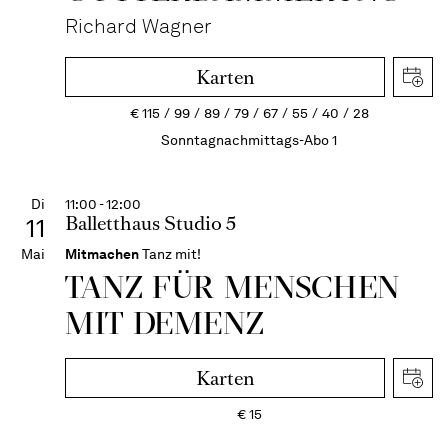
Richard Wagner
Karten
€
115
99
89
79
67
55
40
28
Sonntagnachmittags-Abo 1
Di
11:00 - 12:00
Balletthaus Studio 5
11
Mai
Mitmachen
Tanz mit!
TANZ FÜR MENSCHEN
MIT DEMENZ
Karten
€
15