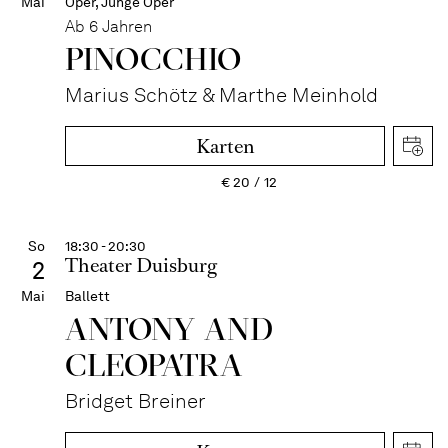
Mai
Oper, Junge Oper
Ab 6 Jahren
PINOC­CHIO
Marius Schötz & Marthe Meinhold
Karten
€
20
12
So
18:30 - 20:30
Theater Duisburg
2
Mai
Ballett
ANTONY AND
CLEOPATRA
Bridget Breiner