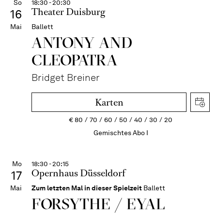
So
18:30 - 20:30
Theater Duisburg
16
Mai
Ballett
ANTONY AND
CLEOPATRA
Bridget Breiner
Karten
€
80
70
60
50
40
30
20
Gemischtes Abo I
Mo
18:30 - 20:15
Opernhaus Düsseldorf
17
Mai
Zum letzten Mal in dieser Spielzeit
Ballett
FORSYTHE / EYAL