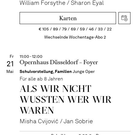
William Forsythe / Sharon Eyal
Karten
€
105
89
79
69
59
46
33
22
Wechselnde Wochentage-Abo 2
Fr
11:00 - 12:00
Opernhaus Düsseldorf – Foyer
21
Mai
Schulvorstellung
,
Familien
Junge Oper
Für alle ab 8 Jahren
ALS WIR NICHT
WUSSTEN WER WIR
WAREN
Misha Cvijović / Jan Sobrie