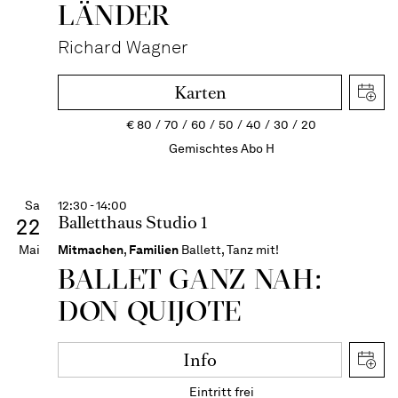
LÄN­DER
Richard Wagner
Karten
€
80
70
60
50
40
30
20
Gemischtes Abo H
Sa
12:30 - 14:00
Balletthaus Studio 1
22
Mai
Mitmachen
,
Familien
Ballett, Tanz mit!
BALLET GANZ NAH:
DON QUIJOTE
Info
Eintritt frei