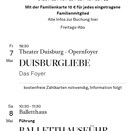
Mit der Familienkarte 10 € für jedes eingetragene
Familienmitglied
Alle Infos zur Buchung
hier
Freitags-Abo
Fr
19:30
Theater Duisburg – Opernfoyer
7
DUISBURGLIEBE
Mai
Das Foyer
kostenfreie Zählkarten notwendig, Information folgt
Sa
10:30 - 11:30
Balletthaus
8
Mai
Führung
BALLETT­HAUS­FÜHR­