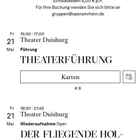
Schulklassen: 5,00 € p.P.
Für Ihre Buchung wenden Sie sich bitte an
gruppen@operamrhein.de
Fr
15:30 - 17:00
Theater Duisburg
21
Mai
Führung
THEATER­FÜHR­UNG
Karten
€
8
Fr
19:30 - 21:45
Theater Duisburg
21
Mai
Wiederaufnahme
Oper
DER FLIE­GEN­DE HOL­