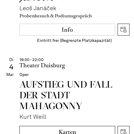
Leoš Janáček
Probenbesuch & Podiumsgespräch
Info
Eintritt frei (Begrenzte Platzkapazität)
Di
19:30 - 22:00
Theater Duisburg
4
Mai
Oper
AUFSTIEG UND FALL
DER STADT
MAHAGONNY
Kurt Weill
Karten