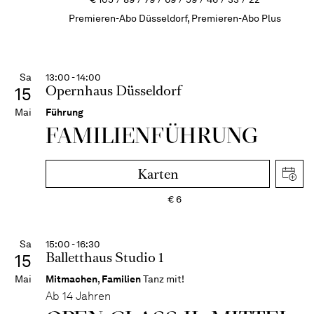
Premieren-Abo Düsseldorf, Premieren-Abo Plus
Sa
13:00 - 14:00
Opernhaus Düsseldorf
15
Mai
Führung
FAMI­LIEN­FÜH­RUNG
Karten
€
6
Sa
15:00 - 16:30
Balletthaus Studio 1
15
Mai
Mitmachen
,
Familien
Tanz mit!
Ab 14 Jahren