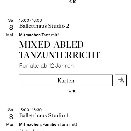
€
10
Sa
15:00 - 16:00
Balletthaus Studio 2
8
Mai
Mitmachen
Tanz mit!
MIXED-­ABLED
TANZ­UNTER­RICHT
Für alle ab 12 Jahren
Karten
€
10
Sa
15:00 - 16:30
Balletthaus Studio 1
8
Mai
Mitmachen
,
Familien
Tanz mit!