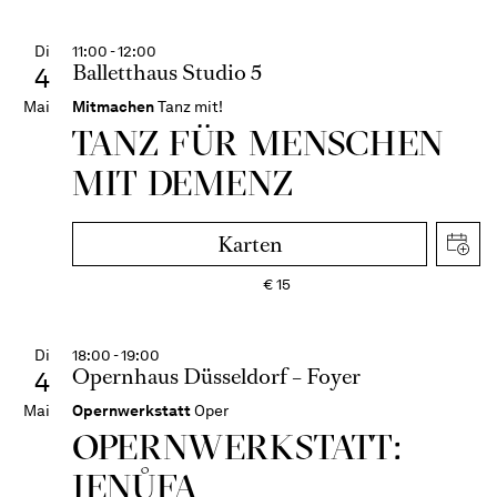
Di
11:00 - 12:00
Balletthaus Studio 5
4
Mai
Mitmachen
Tanz mit!
TANZ FÜR MENSCHEN
MIT DEMENZ
Karten
€
15
Di
18:00 - 19:00
Opernhaus Düsseldorf – Foyer
4
Mai
Opernwerkstatt
Oper
OPERNWERKSTATT:
JENŮFA