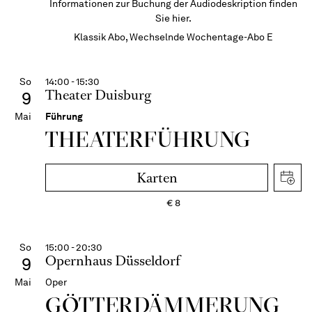
Informationen zur Buchung der Audiodeskription finden
Sie hier.
Klassik Abo, Wechselnde Wochentage-Abo E
So
14:00 - 15:30
Theater Duisburg
9
Mai
Führung
THEATER­FÜHR­UNG
Karten
€
8
So
15:00 - 20:30
Opernhaus Düsseldorf
9
Mai
Oper
GÖTTER­DÄMMERUNG