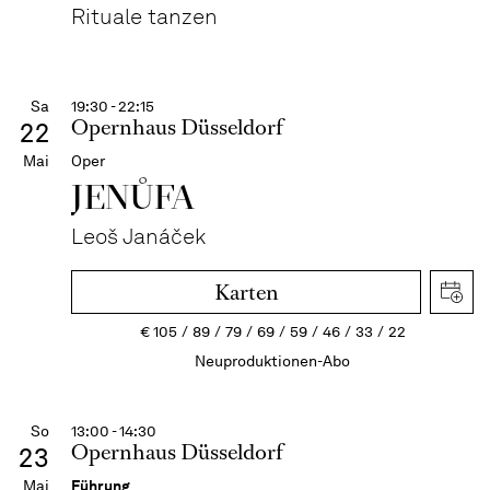
Rituale tanzen
Sa
19:30 - 22:15
Opernhaus Düsseldorf
22
Mai
Oper
JENŮFA
Leoš Janáček
Karten
€
105
89
79
69
59
46
33
22
Neuproduktionen-Abo
So
13:00 - 14:30
Opernhaus Düsseldorf
23
Mai
Führung