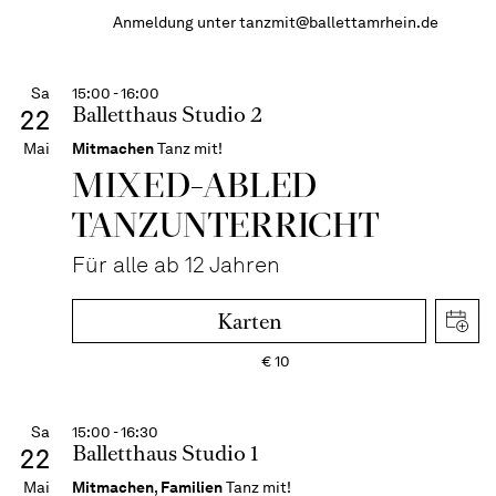
Anmeldung unter
tanzmit@ballettamrhein.de
Sa
15:00 - 16:00
Balletthaus Studio 2
22
Mai
Mitmachen
Tanz mit!
MIXED-­ABLED
TANZ­UNTER­RICHT
Für alle ab 12 Jahren
Karten
€
10
Sa
15:00 - 16:30
Balletthaus Studio 1
22
Mai
Mitmachen
,
Familien
Tanz mit!