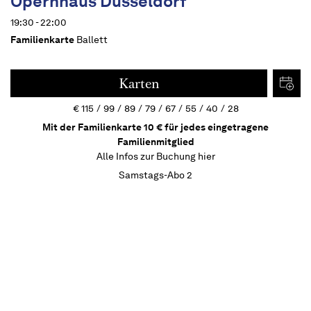
Opernhaus Düsseldorf
19:30 - 22:00
Familienkarte
Ballett
Karten
€
115
99
89
79
67
55
40
28
Mit der Familienkarte 10 € für jedes eingetragene
Familienmitglied
Alle Infos zur Buchung
hier
Samstags-Abo 2
Termine
Beschreibung