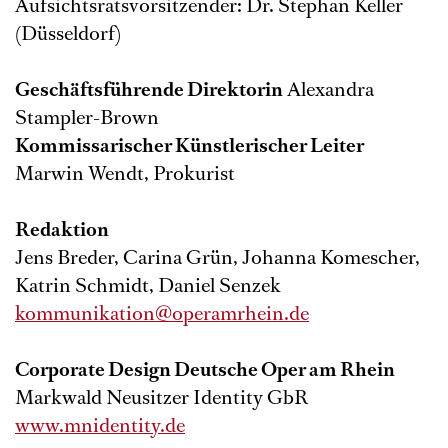
Aufsichtsratsvorsitzender: Dr. Stephan Keller
(Düsseldorf)
Geschäftsführende Direktorin
Alexandra
Stampler-Brown
Kommissarischer Künstlerischer Leiter
Marwin Wendt, Prokurist
Redaktion
Jens Breder, Carina Grün, Johanna Komescher,
Katrin Schmidt, Daniel Senzek
kommunikation@operamrhein.de
Corporate Design Deutsche Oper am Rhein
Markwald Neusitzer Identity GbR
www.mnidentity.de