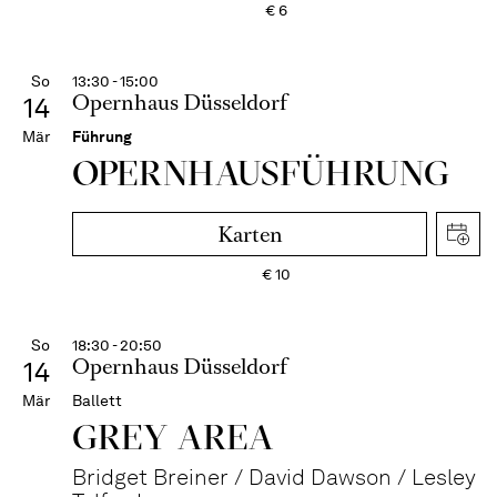
€
6
So
13:30 - 15:00
Opernhaus Düsseldorf
14
Mär
Führung
OPERN­HAUS­FÜH­RUNG
Karten
€
10
So
18:30 - 20:50
Opernhaus Düsseldorf
14
Mär
Ballett
GREY AREA
Bridget Breiner / David Dawson / Lesley