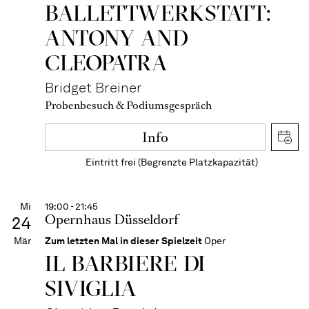
BALLETT­WERKSTATT:
ANTONY AND
CLEOPATRA
Bridget Breiner
Probenbesuch & Podiumsgespräch
Info
Eintritt frei (Begrenzte Platzkapazität)
Mi
19:00 - 21:45
Opernhaus Düsseldorf
24
Mär
Zum letzten Mal in dieser Spielzeit
Oper
IL BARBIERE DI
SIVIGLIA