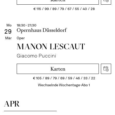
€
115
99
89
79
67
55
40
28
Mo
18:30 - 21:30
Opernhaus Düsseldorf
29
Mär
Oper
MANON LESCAUT
Giacomo Puccini
Karten
€
105
89
79
69
59
46
33
22
Wechselnde Wochentage-Abo 1
APR