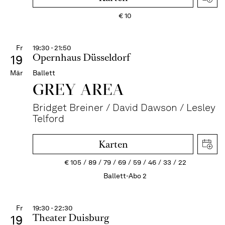
€
10
Fr
19:30 - 21:50
Opernhaus Düsseldorf
19
Mär
Ballett
GREY AREA
Bridget Breiner / David Dawson / Lesley
Telford
Karten
€
105
89
79
69
59
46
33
22
Ballett-Abo 2
Fr
19:30 - 22:30
Theater Duisburg
19