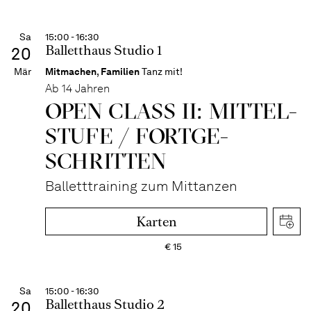
Sa
15:00 - 16:30
Balletthaus Studio 1
20
Mär
Mitmachen
,
Familien
Tanz mit!
Ab 14 Jahren
OPEN CLASS II: MITTEL­
STUFE / FORT­GE­
SCHRITTEN
Balletttraining zum Mittanzen
Karten
€
15
Sa
15:00 - 16:30
Balletthaus Studio 2
20