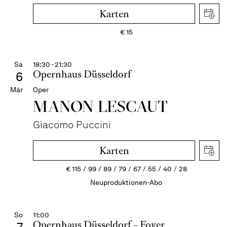
Karten
€
15
Sa
18:30 - 21:30
Opernhaus Düsseldorf
6
Mär
Oper
MANON LESCAUT
Giacomo Puccini
Karten
€
115
99
89
79
67
55
40
28
Neuproduktionen-Abo
So
11:00
Opernhaus Düsseldorf – Foyer