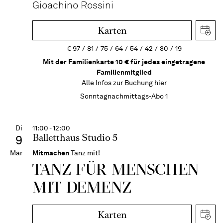
Gioachino Rossini
Karten
€
97
81
75
64
54
42
30
19
Mit der Familienkarte 10 € für jedes eingetragene
Familienmitglied
Alle Infos zur Buchung
hier
Sonntagnachmittags-Abo 1
Di
11:00 - 12:00
Balletthaus Studio 5
9
Mär
Mitmachen
Tanz mit!
TANZ FÜR MENSCHEN
MIT DEMENZ
Karten