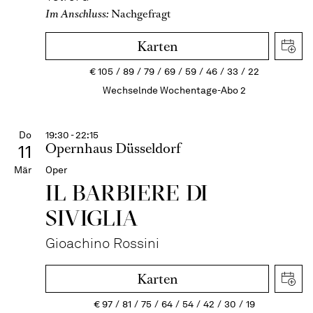
Im Anschluss:
Nachgefragt
Karten
€
105
89
79
69
59
46
33
22
Wechselnde Wochentage-Abo 2
Do
19:30 - 22:15
Opernhaus Düsseldorf
11
Mär
Oper
IL BARBIERE DI
SIVIGLIA
Gioachino Rossini
Karten
€
97
81
75
64
54
42
30
19