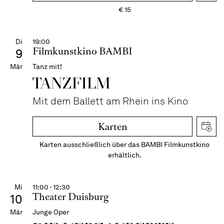
€
15
Di
19:00
Filmkunstkino BAMBI
9
Mär
Tanz mit!
TANZFILM
Mit dem Ballett am Rhein ins Kino
Karten
Karten ausschließlich über das BAMBI Filmkunstkino
erhältlich.
Mi
11:00 - 12:30
Theater Duisburg
10
Mär
Junge Oper