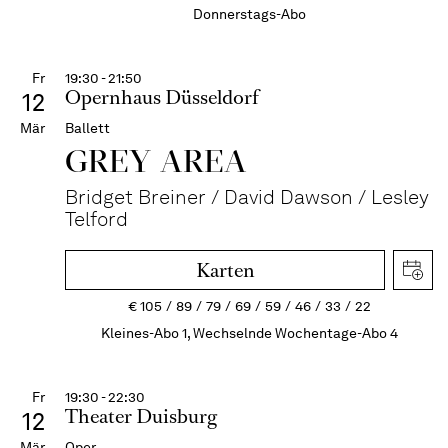
Donnerstags-Abo
Fr
19:30 - 21:50
Opernhaus Düsseldorf
12
Mär
Ballett
GREY AREA
Bridget Breiner / David Dawson / Lesley
Telford
Karten
€
105
89
79
69
59
46
33
22
Kleines-Abo 1, Wechselnde Wochentage-Abo 4
Fr
19:30 - 22:30
Theater Duisburg
12
Mär
Oper