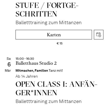
STUFE / FORT­GE­
SCHRITTEN
Balletttraining zum Mittanzen
Karten
€
15
Sa
15:00 - 16:30
Balletthaus Studio 2
6
Mär
Mitmachen
,
Familien
Tanz mit!
Ab 14 Jahren
OPEN CLASS I: ANFÄN­
GER*IN­NEN
Balletttraining zum Mittanzen