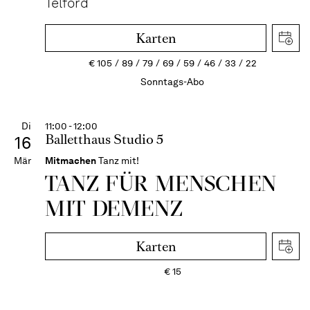
Telford
Karten
€
105
89
79
69
59
46
33
22
Sonntags-Abo
Di
11:00 - 12:00
Balletthaus Studio 5
16
Mär
Mitmachen
Tanz mit!
TANZ FÜR MENSCHEN
MIT DEMENZ
Karten
€
15