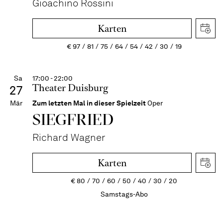
Gioachino Rossini
Karten
€
97
81
75
64
54
42
30
19
Sa
17:00 - 22:00
Theater Duisburg
27
Mär
Zum letzten Mal in dieser Spielzeit
Oper
SIEG­FRIED
Richard Wagner
Karten
€
80
70
60
50
40
30
20
Samstags-Abo