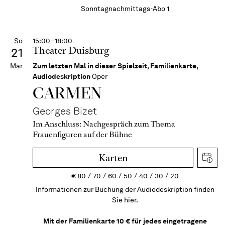
Sonntagnachmittags-Abo 1
So
15:00 - 18:00
Theater Duisburg
21
Mär
Zum letzten Mal in dieser Spielzeit
,
Familienkarte
,
Audiodeskription
Oper
CARMEN
Georges Bizet
Im Anschluss:
Nachgespräch zum Thema
Frauenfiguren auf der Bühne
Karten
€
80
70
60
50
40
30
20
Informationen zur Buchung der Audiodeskription finden
Sie hier.
Mit der Familienkarte 10 € für jedes eingetragene