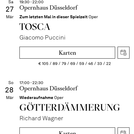
Sa
19:30 - 22:00
Opernhaus Düsseldorf
27
Mär
Zum letzten Mal in dieser Spielzeit
Oper
TOSCA
Giacomo Puccini
Karten
€
105
89
79
69
59
46
33
22
So
17:00 - 22:30
Opernhaus Düsseldorf
28
Mär
Wiederaufnahme
Oper
GÖTTER­DÄMMERUNG
Richard Wagner
Karten