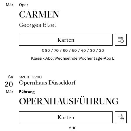
Mär
Oper
CARMEN
Georges Bizet
Karten
€
80
70
60
50
40
30
20
Klassik Abo, Wechselnde Wochentage-Abo E
Sa
14:00 - 15:30
Opernhaus Düsseldorf
20
Mär
Führung
OPERN­HAUS­FÜH­RUNG
Karten
€
10