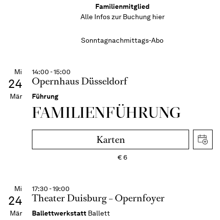
Familienmitglied
Alle Infos zur Buchung
hier
Sonntagnachmittags-Abo
Mi
14:00 - 15:00
Opernhaus Düsseldorf
24
Mär
Führung
FAMI­LIEN­FÜH­RUNG
Karten
€
6
Mi
17:30 - 19:00
Theater Duisburg – Opernfoyer
24
Mär
Ballettwerkstatt
Ballett