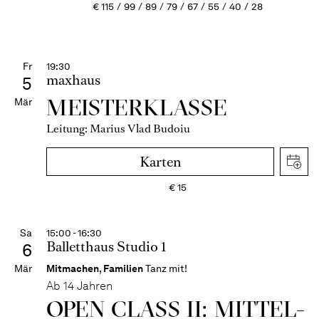
€
115
99
89
79
67
55
40
28
Fr
19:30
maxhaus
5
MEISTERKLASSE
Mär
Leitung: Marius Vlad Budoiu
Karten
€
15
Sa
15:00 - 16:30
Balletthaus Studio 1
6
Mär
Mitmachen
,
Familien
Tanz mit!
Ab 14 Jahren
OPEN CLASS II: MITTEL­