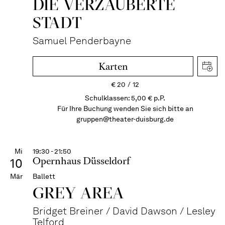
DIE VERZAUBERTE
STADT
Samuel Penderbayne
Karten
€
20
12
Schulklassen: 5,00 € p.P.
Für Ihre Buchung wenden Sie sich bitte an
gruppen@theater-duisburg.de
Mi
19:30 - 21:50
Opernhaus Düsseldorf
10
Mär
Ballett
GREY AREA
Bridget Breiner / David Dawson / Lesley
Telford