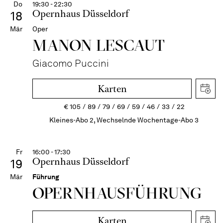
Do
19:30 - 22:30
Opernhaus Düsseldorf
18
Mär
Oper
MANON LESCAUT
Giacomo Puccini
Karten
€
105
89
79
69
59
46
33
22
Kleines-Abo 2, Wechselnde Wochentage-Abo 3
Fr
16:00 - 17:30
Opernhaus Düsseldorf
19
Mär
Führung
OPERN­HAUS­FÜH­RUNG
Karten