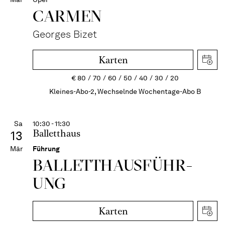
CARMEN
Georges Bizet
Karten
€
80
70
60
50
40
30
20
Kleines-Abo-2, Wechselnde Wochentage-Abo B
Sa
10:30 - 11:30
Balletthaus
13
Mär
Führung
BALLETT­HAUS­FÜHR­
UNG
Karten