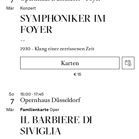
7
Mär
Konzert
SYMPHONIKER IM
FOYER
--
1930 – Klang einer zerrissenen Zeit
Karten
€
15
So
15:00 - 17:45
Opernhaus Düsseldorf
7
Mär
Familienkarte
Oper
IL BARBIERE DI
SIVIGLIA