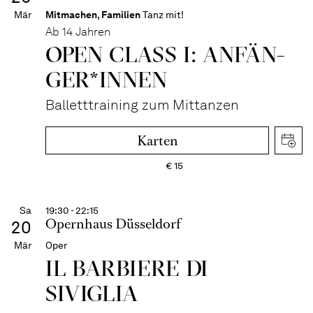
Mär
Mitmachen
,
Familien
Tanz mit!
Ab 14 Jahren
OPEN CLASS I: ANFÄN­
GER*IN­NEN
Balletttraining zum Mittanzen
Karten
€
15
Sa
19:30 - 22:15
Opernhaus Düsseldorf
20
Mär
Oper
IL BARBIERE DI
SIVIGLIA