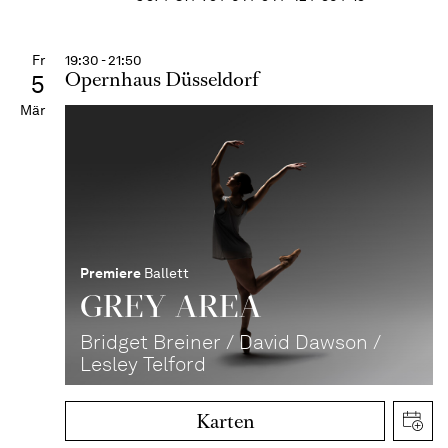
Fr
19:30 - 21:50
Opernhaus Düsseldorf
5
Mär
Premiere
Ballett
GREY AREA
Bridget Breiner / David Dawson /
Lesley Telford
Karten