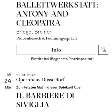
BALLETT­WERKSTATT:
ANTONY AND
CLEOPATRA
Bridget Breiner
Probenbesuch & Podiumsgespräch
Info
Eintritt frei (Begrenzte Platzkapazität)
Mi
19:00 - 21:45
Opernhaus Düsseldorf
24
Mär
Zum letzten Mal in dieser Spielzeit
Oper
IL BARBIERE DI
SIVIGLIA