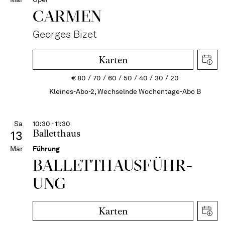
CARMEN
Georges Bizet
Karten
€
80
70
60
50
40
30
20
Kleines-Abo-2, Wechselnde Wochentage-Abo B
Sa
10:30 - 11:30
Balletthaus
13
Mär
Führung
BALLETT­HAUS­FÜHR­
UNG
Karten