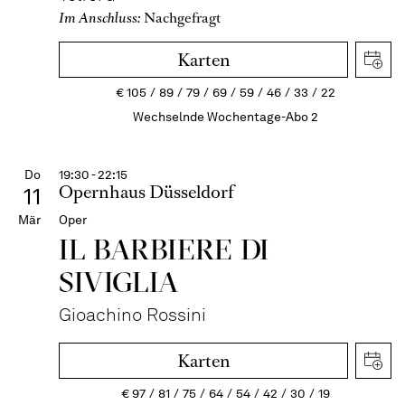
Im Anschluss:
Nachgefragt
Karten
€
105
89
79
69
59
46
33
22
Wechselnde Wochentage-Abo 2
Do
19:30 - 22:15
Opernhaus Düsseldorf
11
Mär
Oper
IL BARBIERE DI
SIVIGLIA
Gioachino Rossini
Karten
€
97
81
75
64
54
42
30
19