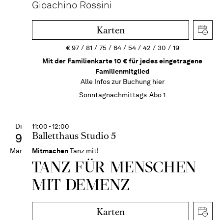
Gioachino Rossini
Karten
€
97
81
75
64
54
42
30
19
Mit der Familienkarte 10 € für jedes eingetragene
Familienmitglied
Alle Infos zur Buchung
hier
Sonntagnachmittags-Abo 1
Di
11:00 - 12:00
Balletthaus Studio 5
9
Mär
Mitmachen
Tanz mit!
TANZ FÜR MENSCHEN
MIT DEMENZ
Karten