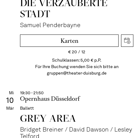
DIE VERZAUBERTE
STADT
Samuel Penderbayne
Karten
€
20
12
Schulklassen: 5,00 € p.P.
Für Ihre Buchung wenden Sie sich bitte an
gruppen@theater-duisburg.de
Mi
19:30 - 21:50
Opernhaus Düsseldorf
10
Mär
Ballett
GREY AREA
Bridget Breiner / David Dawson / Lesley
Telford