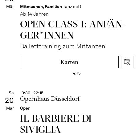
Mär
Mitmachen
,
Familien
Tanz mit!
Ab 14 Jahren
OPEN CLASS I: ANFÄN­
GER*IN­NEN
Balletttraining zum Mittanzen
Karten
€
15
Sa
19:30 - 22:15
Opernhaus Düsseldorf
20
Mär
Oper
IL BARBIERE DI
SIVIGLIA