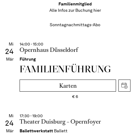
Familienmitglied
Alle Infos zur Buchung
hier
Sonntagnachmittags-Abo
Mi
14:00 - 15:00
Opernhaus Düsseldorf
24
Mär
Führung
FAMI­LIEN­FÜH­RUNG
Karten
€
6
Mi
17:30 - 19:00
Theater Duisburg – Opernfoyer
24
Mär
Ballettwerkstatt
Ballett