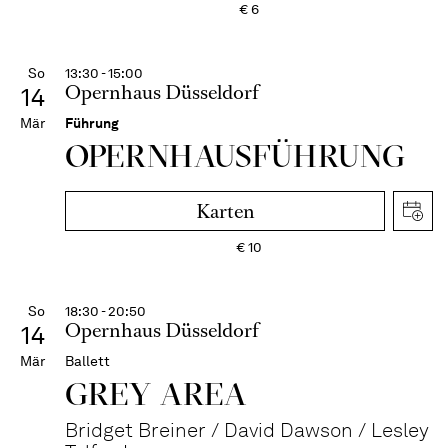
€
6
So
13:30 - 15:00
Opernhaus Düsseldorf
14
Mär
Führung
OPERN­HAUS­FÜH­RUNG
Karten
€
10
So
18:30 - 20:50
Opernhaus Düsseldorf
14
Mär
Ballett
GREY AREA
Bridget Breiner / David Dawson / Lesley