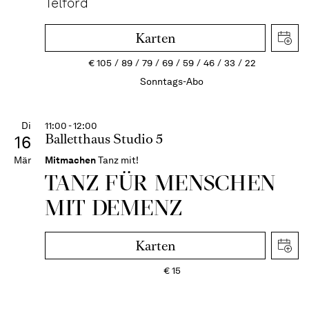
Telford
Karten
€
105
89
79
69
59
46
33
22
Sonntags-Abo
Di
11:00 - 12:00
Balletthaus Studio 5
16
Mär
Mitmachen
Tanz mit!
TANZ FÜR MENSCHEN
MIT DEMENZ
Karten
€
15