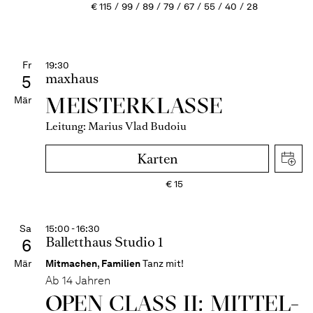
€
115
99
89
79
67
55
40
28
Fr
19:30
maxhaus
5
MEISTERKLASSE
Mär
Leitung: Marius Vlad Budoiu
Karten
€
15
Sa
15:00 - 16:30
Balletthaus Studio 1
6
Mär
Mitmachen
,
Familien
Tanz mit!
Ab 14 Jahren
OPEN CLASS II: MITTEL­