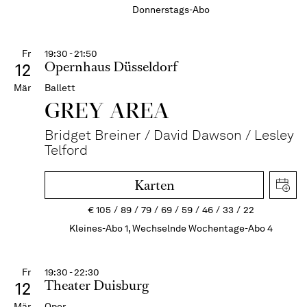
Donnerstags-Abo
Fr
19:30 - 21:50
Opernhaus Düsseldorf
12
Mär
Ballett
GREY AREA
Bridget Breiner / David Dawson / Lesley
Telford
Karten
€
105
89
79
69
59
46
33
22
Kleines-Abo 1, Wechselnde Wochentage-Abo 4
Fr
19:30 - 22:30
Theater Duisburg
12
Mär
Oper