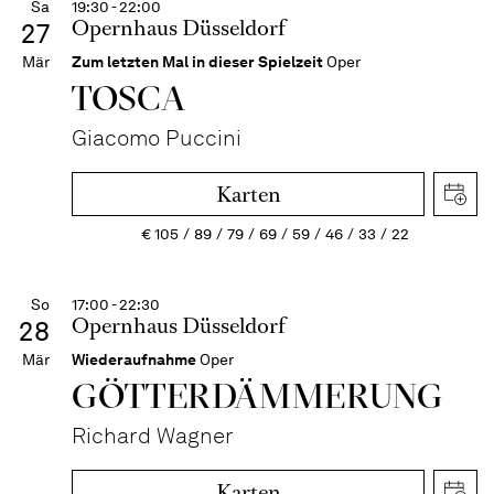
Sa
19:30 - 22:00
Opernhaus Düsseldorf
27
Mär
Zum letzten Mal in dieser Spielzeit
Oper
TOSCA
Giacomo Puccini
Karten
€
105
89
79
69
59
46
33
22
So
17:00 - 22:30
Opernhaus Düsseldorf
28
Mär
Wiederaufnahme
Oper
GÖTTER­DÄMMERUNG
Richard Wagner
Karten