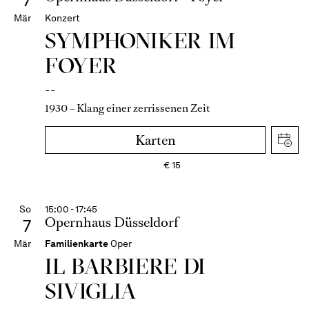
7
Mär
Konzert
SYMPHONIKER IM
FOYER
--
1930 – Klang einer zerrissenen Zeit
Karten
€
15
So
15:00 - 17:45
Opernhaus Düsseldorf
7
Mär
Familienkarte
Oper
IL BARBIERE DI
SIVIGLIA