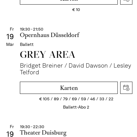
€
10
Fr
19:30 - 21:50
Opernhaus Düsseldorf
19
Mär
Ballett
GREY AREA
Bridget Breiner / David Dawson / Lesley
Telford
Karten
€
105
89
79
69
59
46
33
22
Ballett-Abo 2
Fr
19:30 - 22:30
Theater Duisburg
19