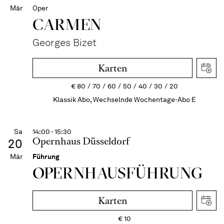
Mär
Oper
CARMEN
Georges Bizet
Karten
€
80
70
60
50
40
30
20
Klassik Abo, Wechselnde Wochentage-Abo E
Sa
14:00 - 15:30
Opernhaus Düsseldorf
20
Mär
Führung
OPERN­HAUS­FÜH­RUNG
Karten
€
10