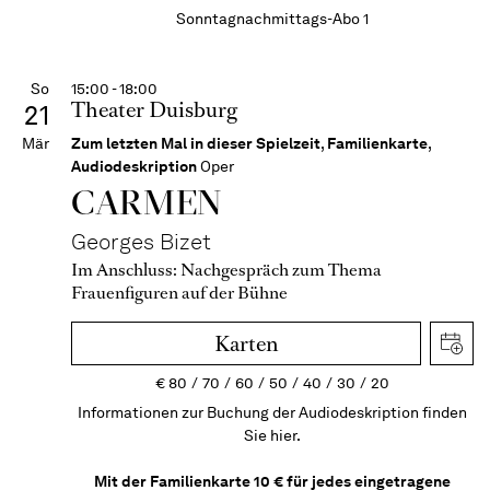
Sonntagnachmittags-Abo 1
So
15:00 - 18:00
Theater Duisburg
21
Mär
Zum letzten Mal in dieser Spielzeit
,
Familienkarte
,
Audiodeskription
Oper
CARMEN
Georges Bizet
Im Anschluss:
Nachgespräch zum Thema
Frauenfiguren auf der Bühne
Karten
€
80
70
60
50
40
30
20
Informationen zur Buchung der Audiodeskription finden
Sie hier.
Mit der Familienkarte 10 € für jedes eingetragene