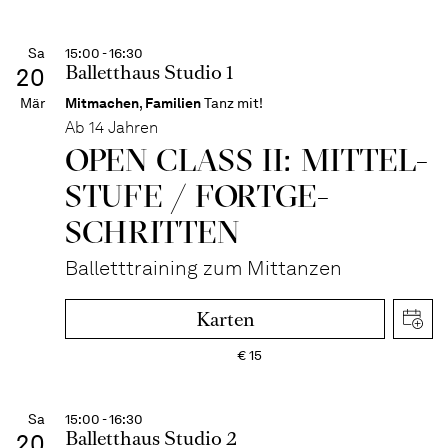
Sa
15:00 - 16:30
Balletthaus Studio 1
20
Mär
Mitmachen
,
Familien
Tanz mit!
Ab 14 Jahren
OPEN CLASS II: MITTEL­
STUFE / FORT­GE­
SCHRITTEN
Balletttraining zum Mittanzen
Karten
€
15
Sa
15:00 - 16:30
Balletthaus Studio 2
20