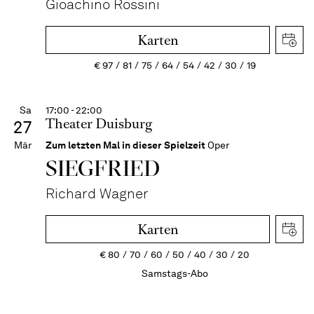
Gioachino Rossini
Karten
€
97
81
75
64
54
42
30
19
Sa
17:00 - 22:00
Theater Duisburg
27
Mär
Zum letzten Mal in dieser Spielzeit
Oper
SIEG­FRIED
Richard Wagner
Karten
€
80
70
60
50
40
30
20
Samstags-Abo