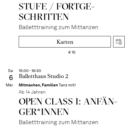
STUFE / FORT­GE­
SCHRITTEN
Balletttraining zum Mittanzen
Karten
€
15
Sa
15:00 - 16:30
Balletthaus Studio 2
6
Mär
Mitmachen
,
Familien
Tanz mit!
Ab 14 Jahren
OPEN CLASS I: ANFÄN­
GER*IN­NEN
Balletttraining zum Mittanzen