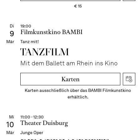
€
15
Di
19:00
Filmkunstkino BAMBI
9
Mär
Tanz mit!
TANZFILM
Mit dem Ballett am Rhein ins Kino
Karten
Karten ausschließlich über das BAMBI Filmkunstkino
erhältlich.
Mi
11:00 - 12:30
Theater Duisburg
10
Mär
Junge Oper