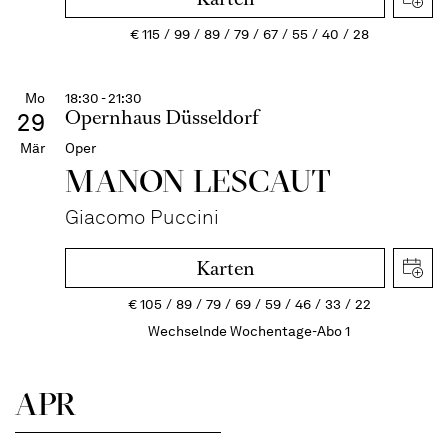
€
115
99
89
79
67
55
40
28
Mo
18:30 - 21:30
Opernhaus Düsseldorf
29
Mär
Oper
MANON LESCAUT
Giacomo Puccini
Karten
€
105
89
79
69
59
46
33
22
Wechselnde Wochentage-Abo 1
APR