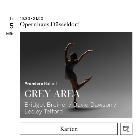
Fr
19:30 - 21:50
Opernhaus Düsseldorf
5
Mär
Premiere
Ballett
GREY AREA
Bridget Breiner / David Dawson /
Lesley Telford
Karten