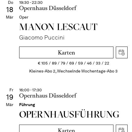
Do
19:30 - 22:30
Opernhaus Düsseldorf
18
Mär
Oper
MANON LESCAUT
Giacomo Puccini
Karten
€
105
89
79
69
59
46
33
22
Kleines-Abo 2, Wechselnde Wochentage-Abo 3
Fr
16:00 - 17:30
Opernhaus Düsseldorf
19
Mär
Führung
OPERN­HAUS­FÜH­RUNG
Karten