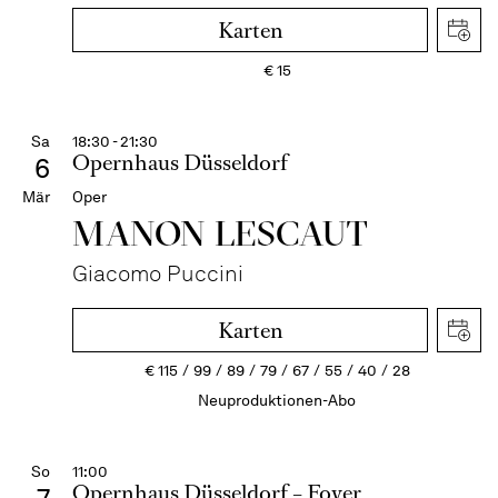
Karten
€
15
Sa
18:30 - 21:30
Opernhaus Düsseldorf
6
Mär
Oper
MANON LESCAUT
Giacomo Puccini
Karten
€
115
99
89
79
67
55
40
28
Neuproduktionen-Abo
So
11:00
Opernhaus Düsseldorf – Foyer