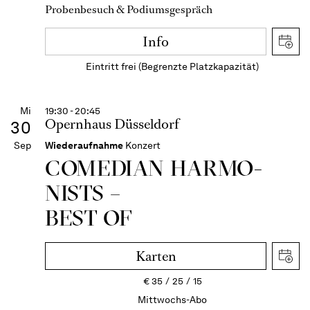
Probenbesuch & Podiumsgespräch
Info
Eintritt frei (Begrenzte Platzkapazität)
Mi
19:30 - 20:45
Opernhaus Düsseldorf
30
Sep
Wiederaufnahme
Konzert
COME­DIAN HARMO­
NISTS –
BEST OF
Karten
€
35
25
15
Mittwochs-Abo