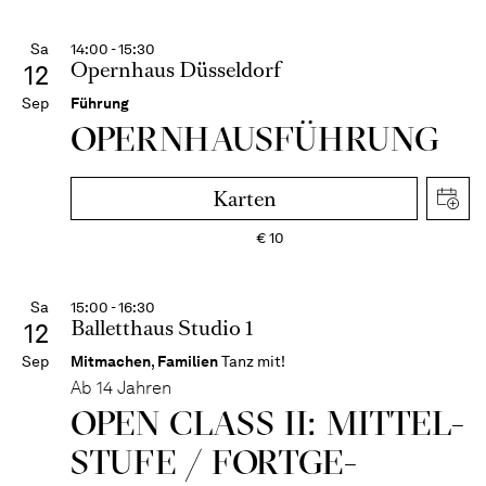
Sa
14:00 - 15:30
Opernhaus Düsseldorf
12
Sep
Führung
OPERN­HAUS­FÜH­RUNG
Karten
€
10
Sa
15:00 - 16:30
Balletthaus Studio 1
12
Sep
Mitmachen
,
Familien
Tanz mit!
Ab 14 Jahren
OPEN CLASS II: MITTEL­
STUFE / FORT­GE­