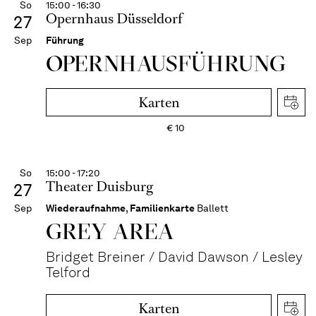
So
15:00 - 16:30
Opernhaus Düsseldorf
27
Sep
Führung
OPERN­HAUS­FÜH­RUNG
Karten
€
10
So
15:00 - 17:20
Theater Duisburg
27
Sep
Wiederaufnahme
,
Familienkarte
Ballett
GREY AREA
Bridget Breiner / David Dawson / Lesley
Telford
Karten