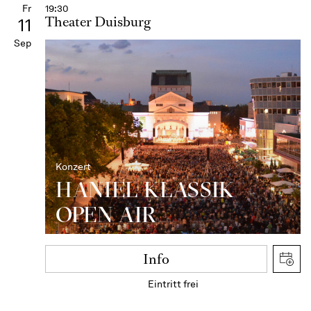
Fr
19:30
Theater Duisburg
11
Sep
Konzert
HANIEL KLASSIK
OPEN AIR
Info
Eintritt frei