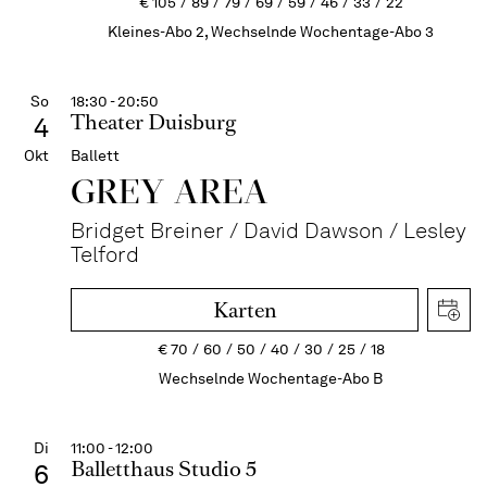
€
105
89
79
69
59
46
33
22
Kleines-Abo 2, Wechselnde Wochentage-Abo 3
So
18:30 - 20:50
Theater Duisburg
4
Okt
Ballett
GREY AREA
Bridget Breiner / David Dawson / Lesley
Telford
Karten
€
70
60
50
40
30
25
18
Wechselnde Wochentage-Abo B
Di
11:00 - 12:00
Balletthaus Studio 5
6