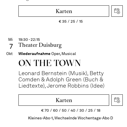
Karten
€
35
25
15
Mi
19:30 - 22:15
Theater Duisburg
7
Okt
Wiederaufnahme
Oper, Musical
ON THE TOWN
Leonard Bernstein (Musik), Betty
Comden & Adolph Green (Buch &
Liedtexte), Jerome Robbins (Idee)
Karten
€
70
60
50
40
30
25
18
Kleines-Abo-1, Wechselnde Wochentage-Abo D