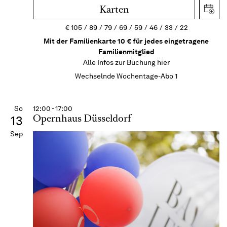
Karten
€
105
89
79
69
59
46
33
22
Mit der Familienkarte 10 € für jedes eingetragene
Familienmitglied
Alle Infos zur Buchung
hier
Wechselnde Wochentage-Abo 1
So
12:00 - 17:00
Opernhaus Düsseldorf
13
Sep