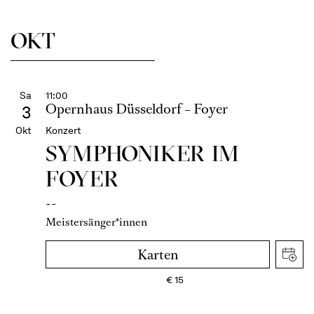
OKT
Sa
11:00
Opernhaus Düsseldorf – Foyer
3
Okt
Konzert
SYMPHONIKER IM
FOYER
--
Meistersänger*innen
Karten
€
15