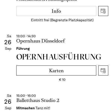
Info
Eintritt frei (Begrenzte Platzkapazität)
Sa
13:00 - 14:30
Opernhaus Düsseldorf
26
Sep
Führung
OPERN­HAUS­FÜH­RUNG
Karten
€
10
Sa
15:00 - 16:00
Balletthaus Studio 2
26
Sep
Mitmachen
Tanz mit!