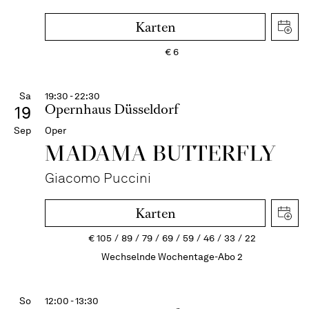
Karten
€
6
Sa
19:30 - 22:30
Opernhaus Düsseldorf
19
Sep
Oper
MADAMA BUTTER­FLY
Giacomo Puccini
Karten
€
105
89
79
69
59
46
33
22
Wechselnde Wochentage-Abo 2
So
12:00 - 13:30