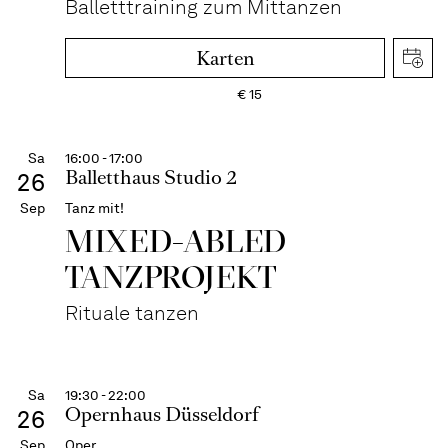
Balletttraining zum Mittanzen
Karten
€
15
Sa
16:00 - 17:00
Balletthaus Studio 2
26
Sep
Tanz mit!
MIXED-ABLED
TANZPROJEKT
Rituale tanzen
Sa
19:30 - 22:00
Opernhaus Düsseldorf
26
Sep
Oper