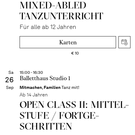
MIXED-­ABLED
TANZ­UNTER­RICHT
Für alle ab 12 Jahren
Karten
€
10
Sa
15:00 - 16:30
Balletthaus Studio 1
26
Sep
Mitmachen
,
Familien
Tanz mit!
Ab 14 Jahren
OPEN CLASS II: MITTEL­
STUFE / FORT­GE­
SCHRITTEN