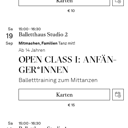
Karten
€
10
Sa
15:00 - 16:30
Balletthaus Studio 2
19
Sep
Mitmachen
,
Familien
Tanz mit!
Ab 14 Jahren
OPEN CLASS I: ANFÄN­
GER*IN­NEN
Balletttraining zum Mittanzen
Karten
€
15
Sa
15:00 - 16:30