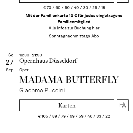
€
70
60
50
40
30
25
18
Mit der Familienkarte 10 € für jedes eingetragene
Familienmitglied
Alle Infos zur Buchung
hier
Sonntagnachmittags-Abo
So
18:30 - 21:30
Opernhaus Düsseldorf
27
Sep
Oper
MADAMA BUTTER­FLY
Giacomo Puccini
Karten
€
105
89
79
69
59
46
33
22