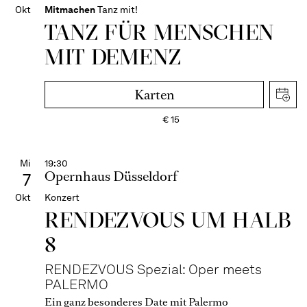
Okt
Mitmachen
Tanz mit!
TANZ FÜR MENSCHEN
MIT DEMENZ
Karten
€
15
Mi
19:30
Opernhaus Düsseldorf
7
Okt
Konzert
RENDEZVOUS UM HALB
8
RENDEZVOUS Spezial: Oper meets
PALERMO
Ein ganz besonderes Date mit Palermo