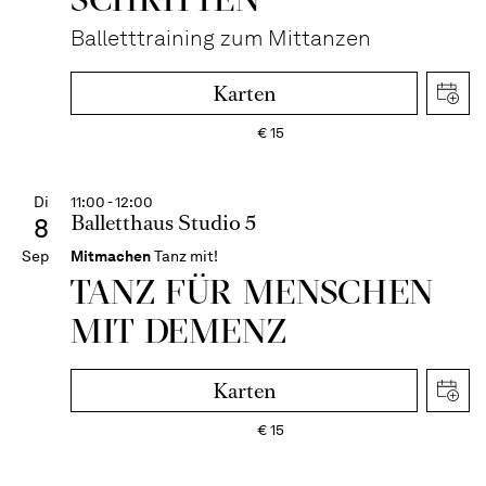
Balletttraining zum Mittanzen
Karten
€
15
Di
11:00 - 12:00
Balletthaus Studio 5
8
Sep
Mitmachen
Tanz mit!
TANZ FÜR MENSCHEN
MIT DEMENZ
Karten
€
15