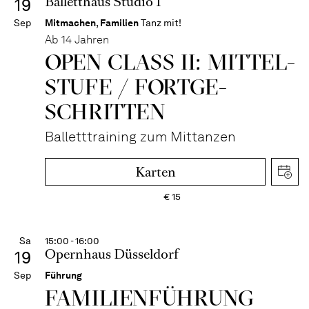
Balletthaus Studio 1
19
Sep
Mitmachen
,
Familien
Tanz mit!
Ab 14 Jahren
OPEN CLASS II: MITTEL­
STUFE / FORT­GE­
SCHRITTEN
Balletttraining zum Mittanzen
Karten
€
15
Sa
15:00 - 16:00
Opernhaus Düsseldorf
19
Sep
Führung
FAMI­LIEN­FÜH­RUNG