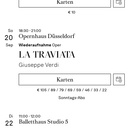
Karten
€
10
So
18:30 - 21:00
Opernhaus Düsseldorf
20
Sep
Wiederaufnahme
Oper
LA TRAVI­ATA
Giuseppe Verdi
Karten
€
105
89
79
69
59
46
33
22
Sonntags-Abo
Di
11:00 - 12:00
Balletthaus Studio 5
22