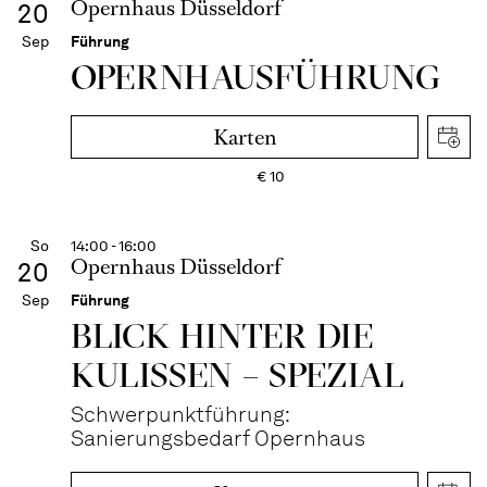
Opernhaus Düsseldorf
20
Sep
Führung
OPERN­HAUS­FÜH­RUNG
Karten
€
10
So
14:00 - 16:00
Opernhaus Düsseldorf
20
Sep
Führung
BLICK HINTER DIE
KULISSEN – SPEZIAL
Schwerpunktführung:
Sanierungsbedarf Opernhaus