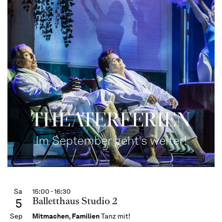
THEATERFERIEN
Im September geht's weiter!
Sa
15:00 - 16:30
Balletthaus Studio 2
5
Sep
Mitmachen
,
Familien
Tanz mit!