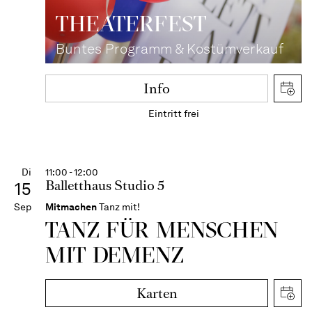
THEATER­FEST
Buntes Programm & Kostümverkauf
Info
Eintritt frei
Di
11:00 - 12:00
Balletthaus Studio 5
15
Sep
Mitmachen
Tanz mit!
TANZ FÜR MENSCHEN
MIT DEMENZ
Karten