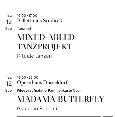
Sa
16:00 - 17:00
Balletthaus Studio 2
12
Sep
Tanz mit!
MIXED-ABLED
TANZPROJEKT
Rituale tanzen
Sa
19:00 - 22:00
Opernhaus Düsseldorf
12
Sep
Wiederaufnahme
,
Familienkarte
Oper
MADAMA BUTTER­FLY
Giacomo Puccini