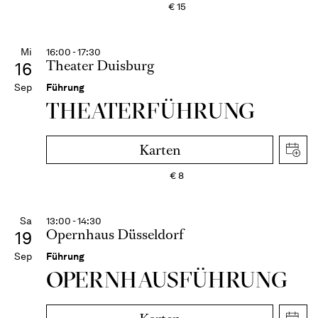
€
15
Mi
16:00 - 17:30
Theater Duisburg
16
Sep
Führung
THEATER­FÜHR­UNG
Karten
€
8
Sa
13:00 - 14:30
Opernhaus Düsseldorf
19
Sep
Führung
OPERN­HAUS­FÜH­RUNG