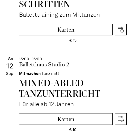
SCHRITTEN
Balletttraining zum Mittanzen
Karten
€
15
Sa
15:00 - 16:00
Balletthaus Studio 2
12
Sep
Mitmachen
Tanz mit!
MIXED-­ABLED
TANZ­UNTER­RICHT
Für alle ab 12 Jahren
Karten
€
10