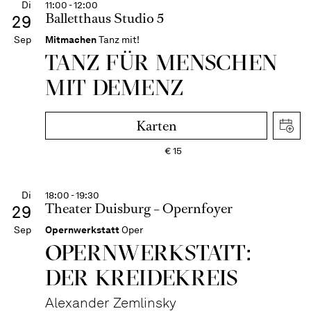
Di
11:00 - 12:00
Balletthaus Studio 5
29
Sep
Mitmachen
Tanz mit!
TANZ FÜR MENSCHEN
MIT DEMENZ
Karten
€
15
Di
18:00 - 19:30
Theater Duisburg – Opernfoyer
29
Sep
Opernwerkstatt
Oper
OPERNWERKSTATT:
DER KREIDEKREIS
Alexander Zemlinsky