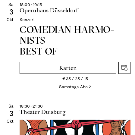
Sa
18:00 - 19:15
Opernhaus Düsseldorf
3
Okt
Konzert
COME­DIAN HARMO­
NISTS –
BEST OF
Karten
€
35
25
15
Samstags-Abo 2
Sa
18:30 - 21:30
Theater Duisburg
3
Okt