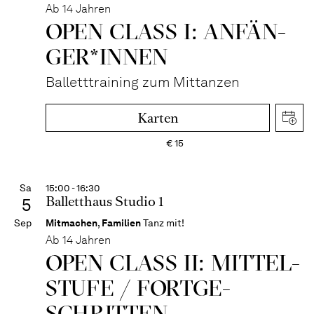
Ab 14 Jahren
OPEN CLASS I: ANFÄN­
GER*IN­NEN
Balletttraining zum Mittanzen
Karten
€
15
Sa
15:00 - 16:30
Balletthaus Studio 1
5
Sep
Mitmachen
,
Familien
Tanz mit!
Ab 14 Jahren
OPEN CLASS II: MITTEL­
STUFE / FORT­GE­
SCHRITTEN