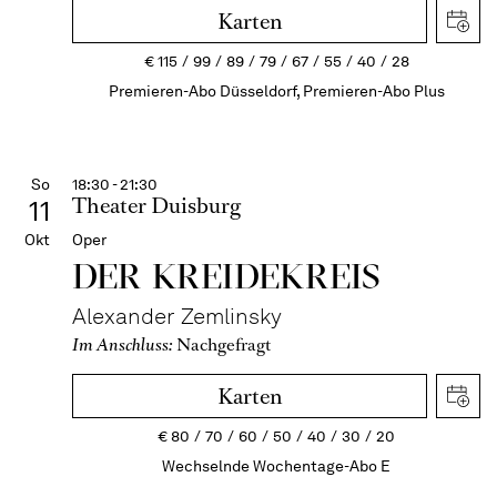
Karten
€
115
99
89
79
67
55
40
28
Premieren-Abo Düsseldorf, Premieren-Abo Plus
So
18:30 - 21:30
Theater Duisburg
11
Okt
Oper
DER KREIDE­KREIS
Alexander Zemlinsky
Im Anschluss:
Nachgefragt
Karten
€
80
70
60
50
40
30
20
Wechselnde Wochentage-Abo E