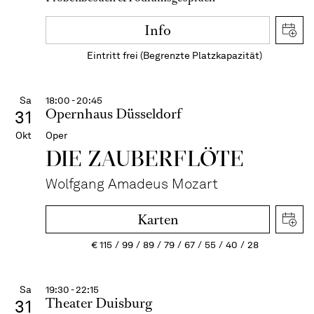
Info
Eintritt frei (Begrenzte Platzkapazität)
Sa
18:00 - 20:45
Opernhaus Düsseldorf
31
Okt
Oper
DIE ZAUBER­FLÖTE
Wolfgang Amadeus Mozart
Karten
€
115
99
89
79
67
55
40
28
Sa
19:30 - 22:15
Theater Duisburg
31