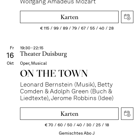
Wolfgang Amadeus Mozart
Karten
€
115
99
89
79
67
55
40
28
Fr
19:30 - 22:15
Theater Duisburg
16
Okt
Oper, Musical
ON THE TOWN
Leonard Bernstein (Musik), Betty
Comden & Adolph Green (Buch &
Liedtexte), Jerome Robbins (Idee)
Karten
€
70
60
50
40
30
25
18
Gemischtes Abo J