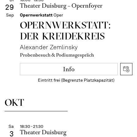
Theater Duisburg – Opernfoyer
29
Sep
Opernwerkstatt
Oper
OPERNWERKSTATT:
DER KREIDEKREIS
Alexander Zemlinsky
Probenbesuch & Podiumsgespräch
Info
Eintritt frei (Begrenzte Platzkapazität)
OKT
Sa
18:30 - 21:30
Theater Duisburg
3