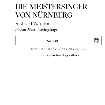
DIE MEISTERSINGER
VON NÜRNBERG
Richard Wagner
Im Anschluss:
Nachgefragt
Karten
€
115
99
89
79
67
55
40
28
Sonntagnachmittags-Abo 2
Fr
19:30 - 22:30
Theater Duisburg
6
Nov