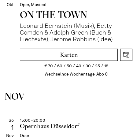
Okt
Oper, Musical
ON THE TOWN
Leonard Bernstein (Musik), Betty
Comden & Adolph Green (Buch &
Liedtexte), Jerome Robbins (Idee)
Karten
€
70
60
50
40
30
25
18
Wechselnde Wochentage-Abo C
NOV
So
15:00 - 20:00
Opernhaus Düsseldorf
1
Nov
Oper