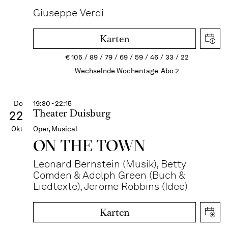
Giuseppe Verdi
Karten
€
105
89
79
69
59
46
33
22
Wechselnde Wochentage-Abo 2
Do
19:30 - 22:15
Theater Duisburg
22
Okt
Oper, Musical
ON THE TOWN
Leonard Bernstein (Musik), Betty
Comden & Adolph Green (Buch &
Liedtexte), Jerome Robbins (Idee)
Karten