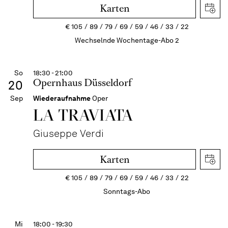
Karten
€
105
89
79
69
59
46
33
22
Wechselnde Wochentage-Abo 2
So
18:30 - 21:00
Opernhaus Düsseldorf
20
Sep
Wiederaufnahme
Oper
LA TRAVI­ATA
Giuseppe Verdi
Karten
€
105
89
79
69
59
46
33
22
Sonntags-Abo
Mi
18:00 - 19:30