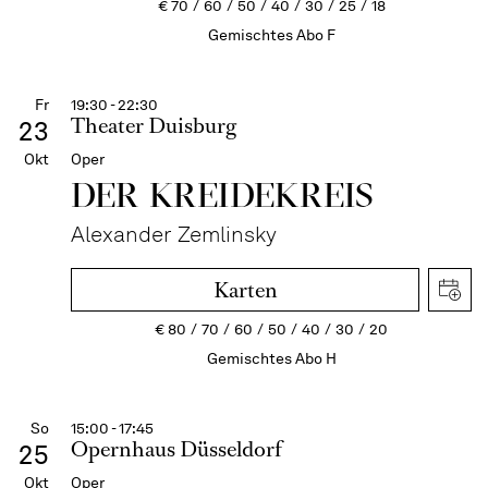
€
70
60
50
40
30
25
18
Gemischtes Abo F
Fr
19:30 - 22:30
Theater Duisburg
23
Okt
Oper
DER KREIDE­KREIS
Alexander Zemlinsky
Karten
€
80
70
60
50
40
30
20
Gemischtes Abo H
So
15:00 - 17:45
Opernhaus Düsseldorf
25
Okt
Oper