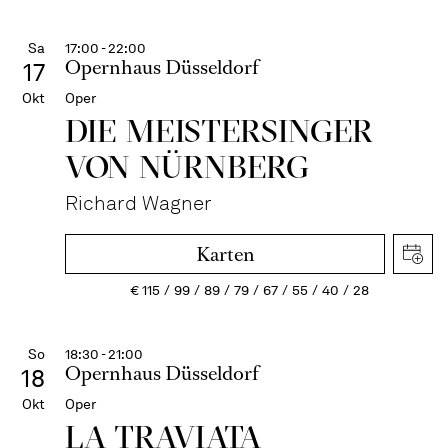
Sa
17:00 - 22:00
Opernhaus Düsseldorf
17
Okt
Oper
DIE MEISTERSINGER
VON NÜRNBERG
Richard Wagner
Karten
€
115
99
89
79
67
55
40
28
So
18:30 - 21:00
Opernhaus Düsseldorf
18
Okt
Oper
LA TRAVI­ATA