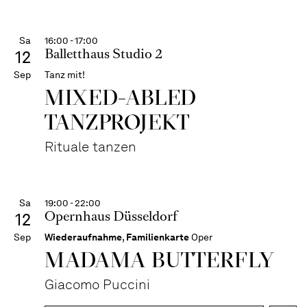
Sa
16:00 - 17:00
Balletthaus Studio 2
12
Sep
Tanz mit!
MIXED-ABLED
TANZPROJEKT
Rituale tanzen
Sa
19:00 - 22:00
Opernhaus Düsseldorf
12
Sep
Wiederaufnahme
,
Familienkarte
Oper
MADAMA BUTTER­FLY
Giacomo Puccini