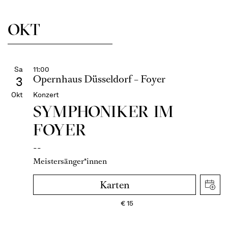
OKT
Sa
11:00
Opernhaus Düsseldorf – Foyer
3
Okt
Konzert
SYMPHONIKER IM
FOYER
--
Meistersänger*innen
Karten
€
15