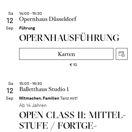
Sa
14:00 - 15:30
Opernhaus Düsseldorf
12
Sep
Führung
OPERN­HAUS­FÜH­RUNG
Karten
€
10
Sa
15:00 - 16:30
Balletthaus Studio 1
12
Sep
Mitmachen
,
Familien
Tanz mit!
Ab 14 Jahren
OPEN CLASS II: MITTEL­
STUFE / FORT­GE­