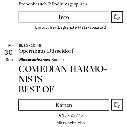
Probenbesuch & Podiumsgespräch
Info
Eintritt frei (Begrenzte Platzkapazität)
Mi
19:30 - 20:45
Opernhaus Düsseldorf
30
Sep
Wiederaufnahme
Konzert
COME­DIAN HARMO­
NISTS –
BEST OF
Karten
€
35
25
15
Mittwochs-Abo