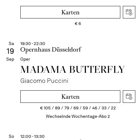
Karten
€
6
Sa
19:30 - 22:30
Opernhaus Düsseldorf
19
Sep
Oper
MADAMA BUTTER­FLY
Giacomo Puccini
Karten
€
105
89
79
69
59
46
33
22
Wechselnde Wochentage-Abo 2
So
12:00 - 13:30