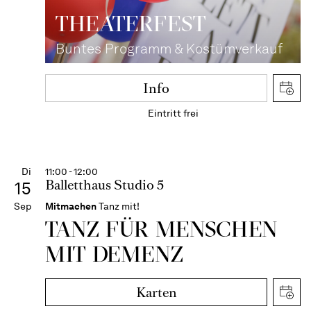
THEATER­FEST
Buntes Programm & Kostümverkauf
Info
Eintritt frei
Di
11:00 - 12:00
Balletthaus Studio 5
15
Sep
Mitmachen
Tanz mit!
TANZ FÜR MENSCHEN
MIT DEMENZ
Karten