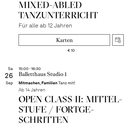
MIXED-­ABLED
TANZ­UNTER­RICHT
Für alle ab 12 Jahren
Karten
€
10
Sa
15:00 - 16:30
Balletthaus Studio 1
26
Sep
Mitmachen
,
Familien
Tanz mit!
Ab 14 Jahren
OPEN CLASS II: MITTEL­
STUFE / FORT­GE­
SCHRITTEN