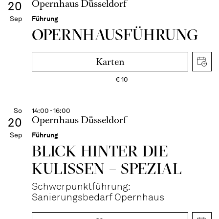
Opernhaus Düsseldorf
20
Sep
Führung
OPERN­HAUS­FÜH­RUNG
Karten
€
10
So
14:00 - 16:00
Opernhaus Düsseldorf
20
Sep
Führung
BLICK HINTER DIE
KULISSEN – SPEZIAL
Schwerpunktführung:
Sanierungsbedarf Opernhaus