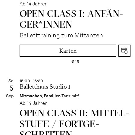
Ab 14 Jahren
OPEN CLASS I: ANFÄN­
GER*IN­NEN
Balletttraining zum Mittanzen
Karten
€
15
Sa
15:00 - 16:30
Balletthaus Studio 1
5
Sep
Mitmachen
,
Familien
Tanz mit!
Ab 14 Jahren
OPEN CLASS II: MITTEL­
STUFE / FORT­GE­
SCHRITTEN