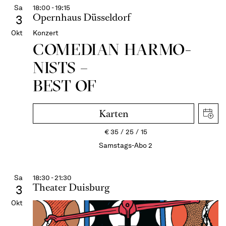
Sa
18:00 - 19:15
Opernhaus Düsseldorf
3
Okt
Konzert
COME­DIAN HARMO­
NISTS –
BEST OF
Karten
€
35
25
15
Samstags-Abo 2
Sa
18:30 - 21:30
Theater Duisburg
3
Okt