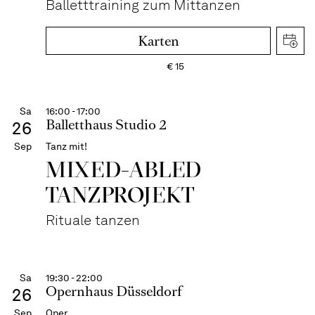
Balletttraining zum Mittanzen
Karten
€
15
Sa
16:00 - 17:00
Balletthaus Studio 2
26
Sep
Tanz mit!
MIXED-ABLED
TANZPROJEKT
Rituale tanzen
Sa
19:30 - 22:00
Opernhaus Düsseldorf
26
Sep
Oper