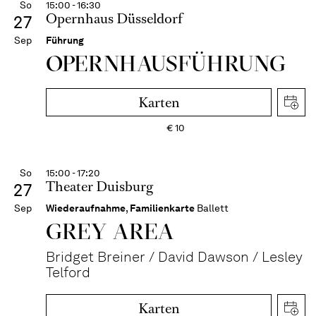
So
15:00 - 16:30
Opernhaus Düsseldorf
27
Sep
Führung
OPERN­HAUS­FÜH­RUNG
Karten
€
10
So
15:00 - 17:20
Theater Duisburg
27
Sep
Wiederaufnahme
,
Familienkarte
Ballett
GREY AREA
Bridget Breiner / David Dawson / Lesley
Telford
Karten