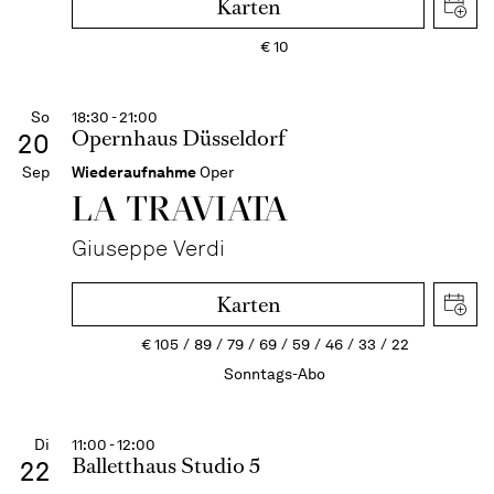
Karten
€
10
So
18:30 - 21:00
Opernhaus Düsseldorf
20
Sep
Wiederaufnahme
Oper
LA TRAVI­ATA
Giuseppe Verdi
Karten
€
105
89
79
69
59
46
33
22
Sonntags-Abo
Di
11:00 - 12:00
Balletthaus Studio 5
22