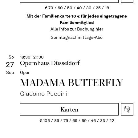
€
70
60
50
40
30
25
18
Mit der Familienkarte 10 € für jedes eingetragene
Familienmitglied
Alle Infos zur Buchung
hier
Sonntagnachmittags-Abo
So
18:30 - 21:30
Opernhaus Düsseldorf
27
Sep
Oper
MADAMA BUTTER­FLY
Giacomo Puccini
Karten
€
105
89
79
69
59
46
33
22