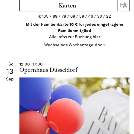
Karten
€
105
89
79
69
59
46
33
22
Mit der Familienkarte 10 € für jedes eingetragene
Familienmitglied
Alle Infos zur Buchung
hier
Wechselnde Wochentage-Abo 1
So
12:00 - 17:00
Opernhaus Düsseldorf
13
Sep