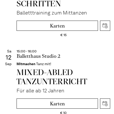
SCHRITTEN
Balletttraining zum Mittanzen
Karten
€
15
Sa
15:00 - 16:00
Balletthaus Studio 2
12
Sep
Mitmachen
Tanz mit!
MIXED-­ABLED
TANZ­UNTER­RICHT
Für alle ab 12 Jahren
Karten
€
10