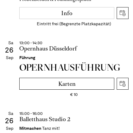
Info
Eintritt frei (Begrenzte Platzkapazität)
Sa
13:00 - 14:30
Opernhaus Düsseldorf
26
Sep
Führung
OPERN­HAUS­FÜH­RUNG
Karten
€
10
Sa
15:00 - 16:00
Balletthaus Studio 2
26
Sep
Mitmachen
Tanz mit!