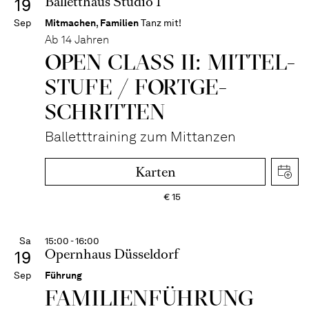
Balletthaus Studio 1
19
Sep
Mitmachen
,
Familien
Tanz mit!
Ab 14 Jahren
OPEN CLASS II: MITTEL­
STUFE / FORT­GE­
SCHRITTEN
Balletttraining zum Mittanzen
Karten
€
15
Sa
15:00 - 16:00
Opernhaus Düsseldorf
19
Sep
Führung
FAMI­LIEN­FÜH­RUNG