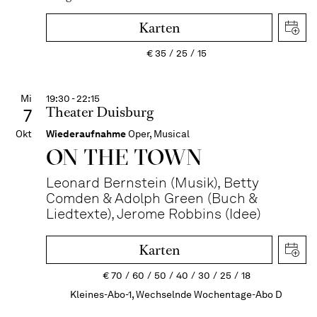
Karten
€
35
25
15
Mi
19:30 - 22:15
Theater Duisburg
7
Okt
Wiederaufnahme
Oper, Musical
ON THE TOWN
Leonard Bernstein (Musik), Betty
Comden & Adolph Green (Buch &
Liedtexte), Jerome Robbins (Idee)
Karten
€
70
60
50
40
30
25
18
Kleines-Abo-1, Wechselnde Wochentage-Abo D