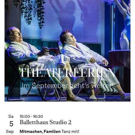
THEATERFERIEN
Im September geht's weiter!
Sa
15:00 - 16:30
Balletthaus Studio 2
5
Sep
Mitmachen
,
Familien
Tanz mit!