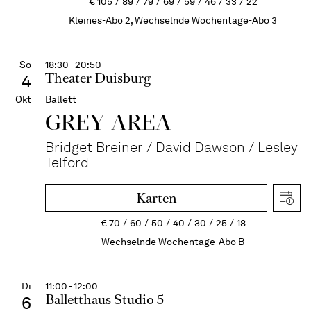
€
105
89
79
69
59
46
33
22
Kleines-Abo 2, Wechselnde Wochentage-Abo 3
So
18:30 - 20:50
Theater Duisburg
4
Okt
Ballett
GREY AREA
Bridget Breiner / David Dawson / Lesley
Telford
Karten
€
70
60
50
40
30
25
18
Wechselnde Wochentage-Abo B
Di
11:00 - 12:00
Balletthaus Studio 5
6