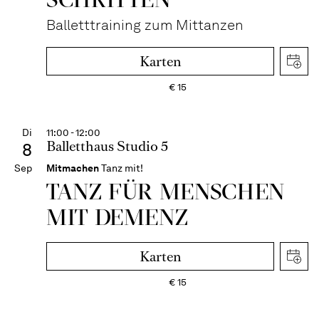
Balletttraining zum Mittanzen
Karten
€
15
Di
11:00 - 12:00
Balletthaus Studio 5
8
Sep
Mitmachen
Tanz mit!
TANZ FÜR MENSCHEN
MIT DEMENZ
Karten
€
15