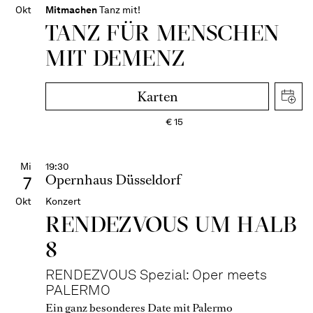
Okt
Mitmachen
Tanz mit!
TANZ FÜR MENSCHEN
MIT DEMENZ
Karten
€
15
Mi
19:30
Opernhaus Düsseldorf
7
Okt
Konzert
RENDEZVOUS UM HALB
8
RENDEZVOUS Spezial: Oper meets
PALERMO
Ein ganz besonderes Date mit Palermo