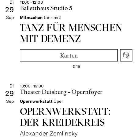
Di
11:00 - 12:00
Balletthaus Studio 5
29
Sep
Mitmachen
Tanz mit!
TANZ FÜR MENSCHEN
MIT DEMENZ
Karten
€
15
Di
18:00 - 19:30
Theater Duisburg – Opernfoyer
29
Sep
Opernwerkstatt
Oper
OPERNWERKSTATT:
DER KREIDEKREIS
Alexander Zemlinsky