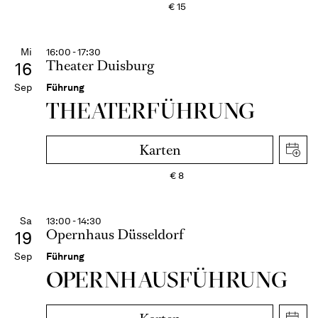
€
15
Mi
16:00 - 17:30
Theater Duisburg
16
Sep
Führung
THEATER­FÜHR­UNG
Karten
€
8
Sa
13:00 - 14:30
Opernhaus Düsseldorf
19
Sep
Führung
OPERN­HAUS­FÜH­RUNG