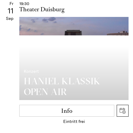
Fr
19:30
Theater Duisburg
11
Sep
Konzert
HANIEL KLASSIK
OPEN AIR
Info
Eintritt frei