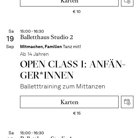
Karten
€
10
Sa
15:00 - 16:30
Balletthaus Studio 2
19
Sep
Mitmachen
,
Familien
Tanz mit!
Ab 14 Jahren
OPEN CLASS I: ANFÄN­
GER*IN­NEN
Balletttraining zum Mittanzen
Karten
€
15
Sa
15:00 - 16:30