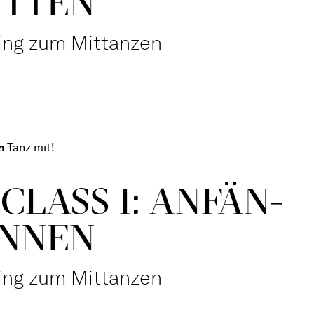
ITTEN
ning zum Mittanzen
n
Tanz mit!
CLASS I: ANFÄN­
N­NEN
ning zum Mittanzen