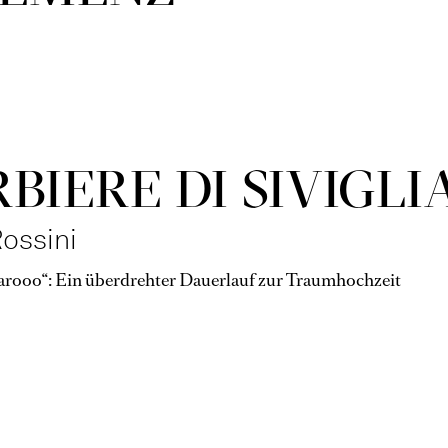
RBIERE DI SIVIGLI
ossini
garooo“: Ein überdrehter Dauerlauf zur Traumhochzeit