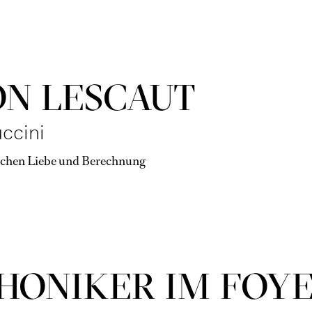
N LESCAUT
ccini
schen Liebe und Berechnung
HONIKER IM FOY