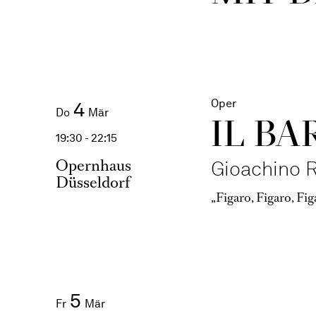
Oper
4
Do
Mär
IL BA
19:30 - 22:15
Opernhaus
Gioachino R
Düsseldorf
„Figaro, Figaro, Fi
5
Fr
Mär