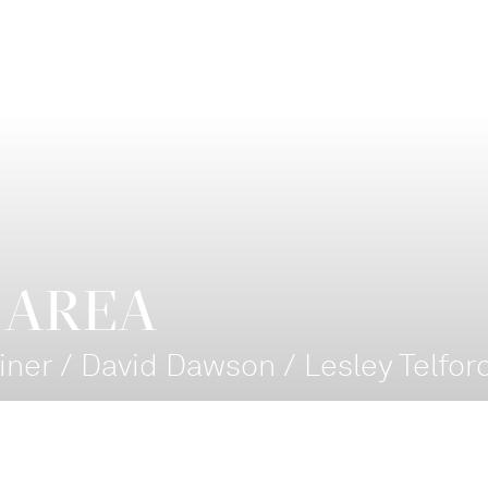
 AREA
iner / David Dawson / Lesley Telfor