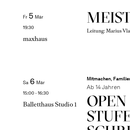
MEIS
5
Fr
Mär
19:30
Leitung: Marius Vl
maxhaus
Mitmachen
,
Familie
6
Sa
Mär
Ab 14 Jahren
15:00 - 16:30
OPEN 
Balletthaus Studio 1
STUFE