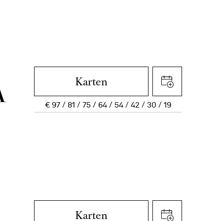
Karten
A
€
97
81
75
64
54
42
30
19
Karten