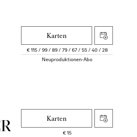
Karten
€
115
99
89
79
67
55
40
28
Neuproduktionen-Abo
Karten
ER
€
15