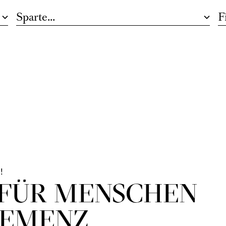
ausch.
!
 FÜR MENSCHEN
DEMENZ