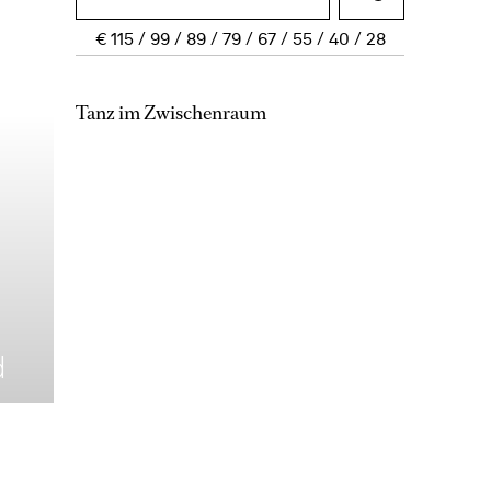
€
115
99
89
79
67
55
40
28
Tanz im Zwischenraum
d