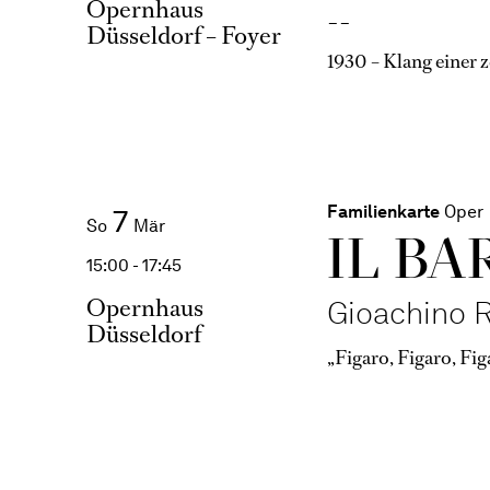
Opernhaus
--
Düsseldorf – Foyer
1930 – Klang einer z
Familienkarte
Oper
7
So
Mär
IL BA
15:00 - 17:45
Opernhaus
Gioachino R
Düsseldorf
„Figaro, Figaro, Fi