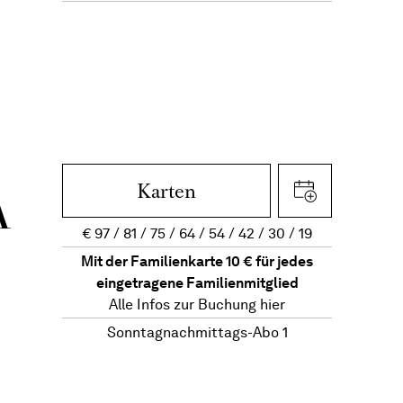
Karten
A
€
97
81
75
64
54
42
30
19
Mit der Familienkarte 10 € für jedes
eingetragene Familienmitglied
Alle Infos zur Buchung
hier
Sonntagnachmittags-Abo 1