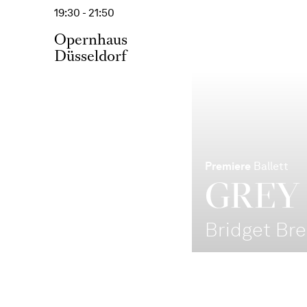
19:30 - 21:50
Opernhaus
Düsseldorf
Premiere
Ballett
GREY
Bridget Bre