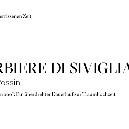
errissenen Zeit
RBIERE DI SIVIGLI
ossini
garooo“: Ein überdrehter Dauerlauf zur Traumhochzeit