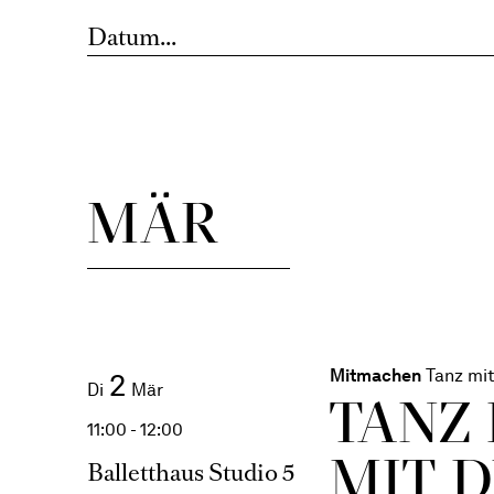
Düsseldorf
Rhythmen. Riten. R
MÄR
Mitmachen
Tanz mit
2
Di
Mär
TANZ
11:00 - 12:00
MIT 
Balletthaus Studio 5