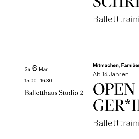
SCHR
Balletttrai
Mitmachen
,
Familie
6
Sa
Mär
Ab 14 Jahren
15:00 - 16:30
OPEN 
Balletthaus Studio 2
GER*I
Balletttrai