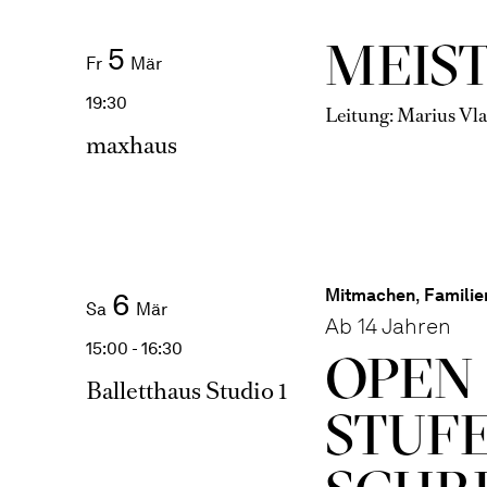
MEIS
5
Fr
Mär
19:30
Leitung: Marius Vl
maxhaus
Mitmachen
,
Familie
6
Sa
Mär
Ab 14 Jahren
15:00 - 16:30
OPEN 
Balletthaus Studio 1
STUFE