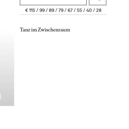
€
115
99
89
79
67
55
40
28
Tanz im Zwischenraum
d