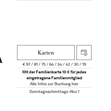
Karten
A
€
97
81
75
64
54
42
30
19
Mit der Familienkarte 10 € für jedes
eingetragene Familienmitglied
Alle Infos zur Buchung
hier
Sonntagnachmittags-Abo 1