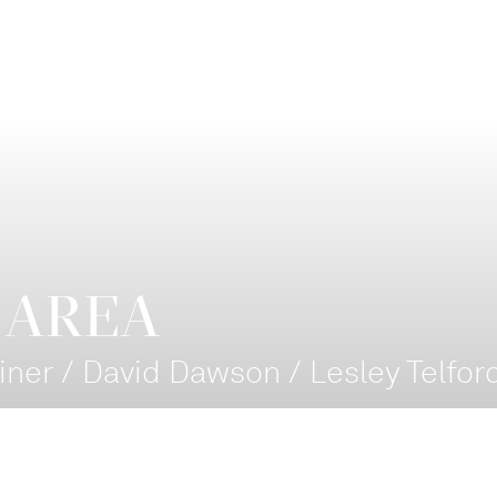
 AREA
iner / David Dawson / Lesley Telfor