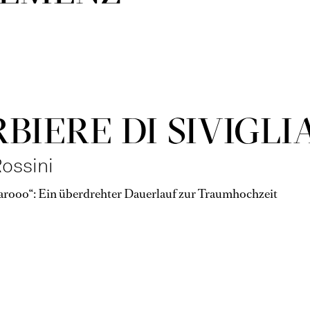
RBIERE DI SIVIGLI
ossini
garooo“: Ein überdrehter Dauerlauf zur Traumhochzeit