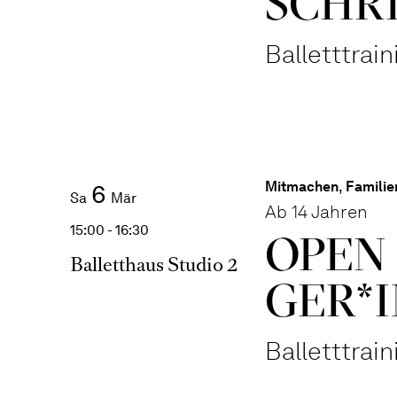
SCHR
Balletttrai
Mitmachen
,
Familie
6
Sa
Mär
Ab 14 Jahren
15:00 - 16:30
OPEN 
Balletthaus Studio 2
GER*I
Balletttrai