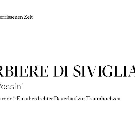
errissenen Zeit
RBIERE DI SIVIGLI
ossini
garooo“: Ein überdrehter Dauerlauf zur Traumhochzeit