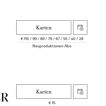
Karten
€
115
99
89
79
67
55
40
28
Neuproduktionen-Abo
Karten
ER
€
15