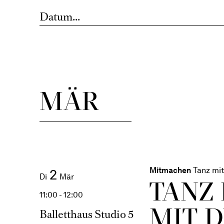
Düsseldorf
Rhythmen. Riten. R
MÄR
Mitmachen
Tanz mit
2
Di
Mär
TANZ
11:00 - 12:00
MIT 
Balletthaus Studio 5