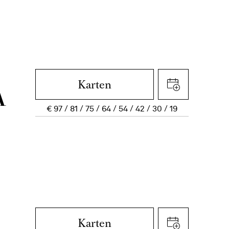
Karten
A
€
97
81
75
64
54
42
30
19
Karten