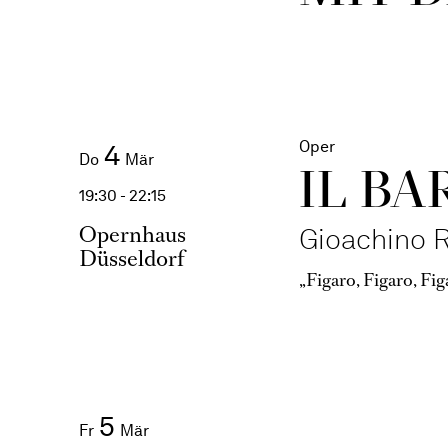
Oper
4
Do
Mär
IL BA
19:30 - 22:15
Opernhaus
Gioachino R
Düsseldorf
„Figaro, Figaro, Fi
5
Fr
Mär