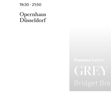
19:30 - 21:50
Opernhaus
Düsseldorf
Premiere
Ballett
GREY
Bridget Bre