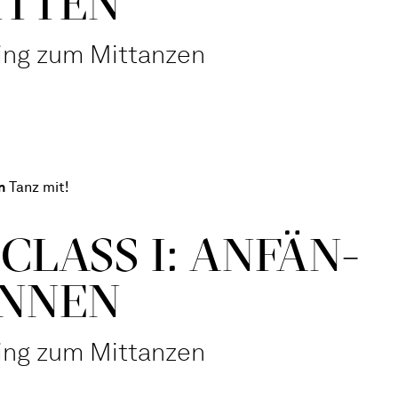
ITTEN
ning zum Mittanzen
n
Tanz mit!
CLASS I: ANFÄN­
N­NEN
ning zum Mittanzen