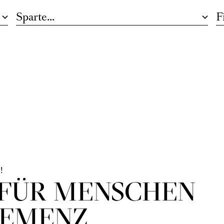
ausch.
!
 FÜR MENSCHEN
DEMENZ