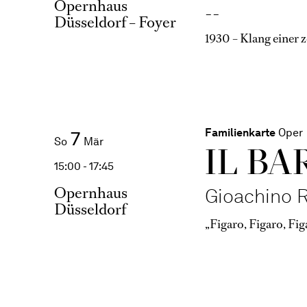
Opernhaus
--
Düsseldorf – Foyer
1930 – Klang einer z
Familienkarte
Oper
7
So
Mär
IL BA
15:00 - 17:45
Opernhaus
Gioachino R
Düsseldorf
„Figaro, Figaro, Fi