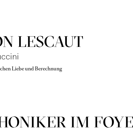
N LESCAUT
ccini
schen Liebe und Berechnung
HONIKER IM FOY