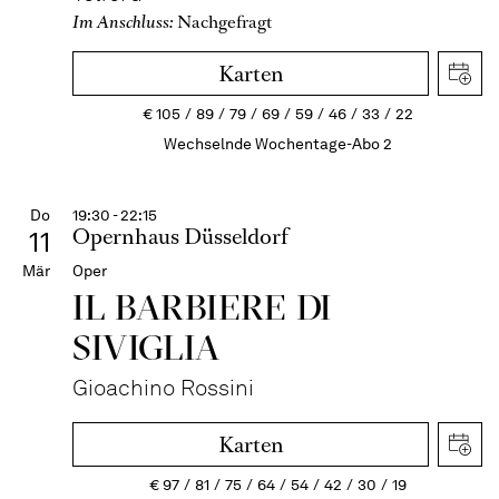
Im Anschluss:
Nachgefragt
Karten
€
105
89
79
69
59
46
33
22
Wechselnde Wochentage-Abo 2
Do
19:30 - 22:15
Opernhaus Düsseldorf
11
Mär
Oper
IL BARBIERE DI
SIVIGLIA
Gioachino Rossini
Karten
€
97
81
75
64
54
42
30
19