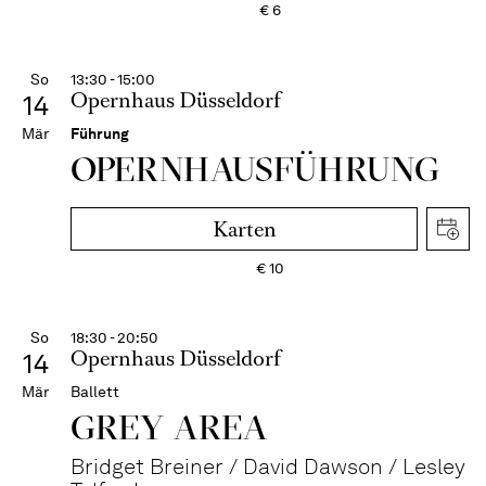
€
6
So
13:30 - 15:00
Opernhaus Düsseldorf
14
Mär
Führung
OPERN­HAUS­FÜH­RUNG
Karten
€
10
So
18:30 - 20:50
Opernhaus Düsseldorf
14
Mär
Ballett
GREY AREA
Bridget Breiner / David Dawson / Lesley