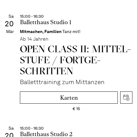
Sa
15:00 - 16:30
Balletthaus Studio 1
20
Mär
Mitmachen
,
Familien
Tanz mit!
Ab 14 Jahren
OPEN CLASS II: MITTEL­
STUFE / FORT­GE­
SCHRITTEN
Balletttraining zum Mittanzen
Karten
€
15
Sa
15:00 - 16:30
Balletthaus Studio 2
20