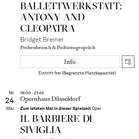
BALLETT­WERKSTATT:
ANTONY AND
CLEOPATRA
Bridget Breiner
Probenbesuch & Podiumsgespräch
Info
Eintritt frei (Begrenzte Platzkapazität)
Mi
19:00 - 21:45
Opernhaus Düsseldorf
24
Mär
Zum letzten Mal in dieser Spielzeit
Oper
IL BARBIERE DI
SIVIGLIA