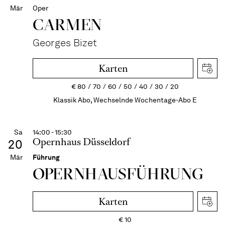
Mär
Oper
CARMEN
Georges Bizet
Karten
€
80
70
60
50
40
30
20
Klassik Abo, Wechselnde Wochentage-Abo E
Sa
14:00 - 15:30
Opernhaus Düsseldorf
20
Mär
Führung
OPERN­HAUS­FÜH­RUNG
Karten
€
10