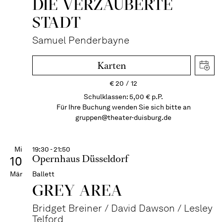
DIE VERZAUBERTE
STADT
Samuel Penderbayne
Karten
€
20
12
Schulklassen: 5,00 € p.P.
Für Ihre Buchung wenden Sie sich bitte an
gruppen@theater-duisburg.de
Mi
19:30 - 21:50
Opernhaus Düsseldorf
10
Mär
Ballett
GREY AREA
Bridget Breiner / David Dawson / Lesley
Telford