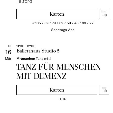
Telford
Karten
€
105
89
79
69
59
46
33
22
Sonntags-Abo
Di
11:00 - 12:00
Balletthaus Studio 5
16
Mär
Mitmachen
Tanz mit!
TANZ FÜR MENSCHEN
MIT DEMENZ
Karten
€
15