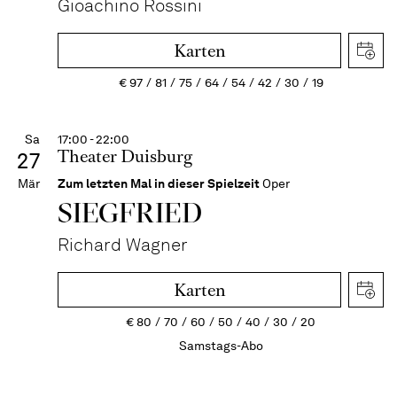
Gioachino Rossini
Karten
€
97
81
75
64
54
42
30
19
Sa
17:00 - 22:00
Theater Duisburg
27
Mär
Zum letzten Mal in dieser Spielzeit
Oper
SIEG­FRIED
Richard Wagner
Karten
€
80
70
60
50
40
30
20
Samstags-Abo