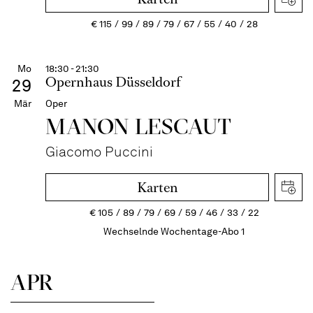
€
115
99
89
79
67
55
40
28
Mo
18:30 - 21:30
Opernhaus Düsseldorf
29
Mär
Oper
MANON LESCAUT
Giacomo Puccini
Karten
€
105
89
79
69
59
46
33
22
Wechselnde Wochentage-Abo 1
APR