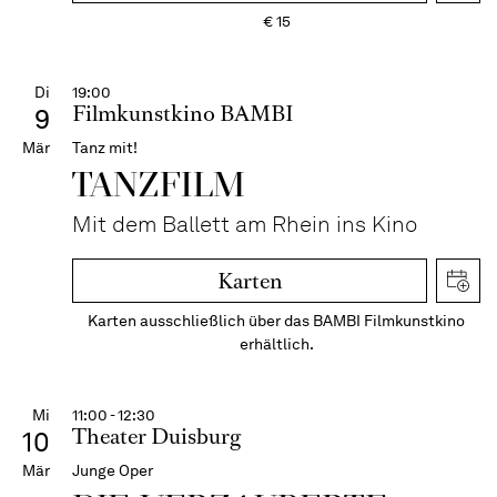
€
15
Di
19:00
Filmkunstkino BAMBI
9
Mär
Tanz mit!
TANZFILM
Mit dem Ballett am Rhein ins Kino
Karten
Karten ausschließlich über das BAMBI Filmkunstkino
erhältlich.
Mi
11:00 - 12:30
Theater Duisburg
10
Mär
Junge Oper