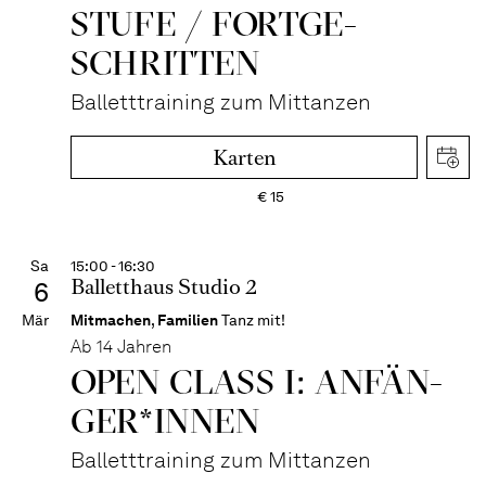
STUFE / FORT­GE­
SCHRITTEN
Balletttraining zum Mittanzen
Karten
€
15
Sa
15:00 - 16:30
Balletthaus Studio 2
6
Mär
Mitmachen
,
Familien
Tanz mit!
Ab 14 Jahren
OPEN CLASS I: ANFÄN­
GER*IN­NEN
Balletttraining zum Mittanzen