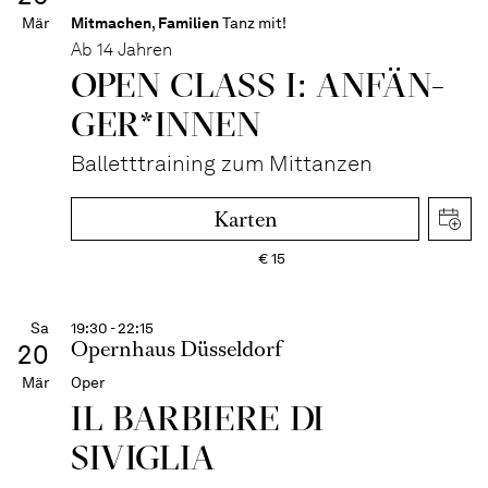
Mär
Mitmachen
,
Familien
Tanz mit!
Ab 14 Jahren
OPEN CLASS I: ANFÄN­
GER*IN­NEN
Balletttraining zum Mittanzen
Karten
€
15
Sa
19:30 - 22:15
Opernhaus Düsseldorf
20
Mär
Oper
IL BARBIERE DI
SIVIGLIA