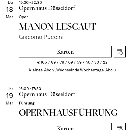
Do
19:30 - 22:30
Opernhaus Düsseldorf
18
Mär
Oper
MANON LESCAUT
Giacomo Puccini
Karten
€
105
89
79
69
59
46
33
22
Kleines-Abo 2, Wechselnde Wochentage-Abo 3
Fr
16:00 - 17:30
Opernhaus Düsseldorf
19
Mär
Führung
OPERN­HAUS­FÜH­RUNG
Karten