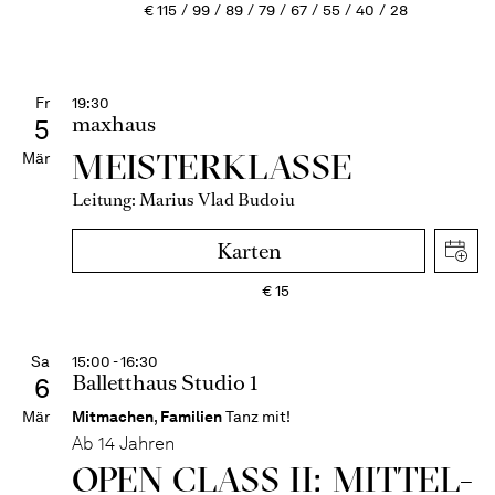
€
115
99
89
79
67
55
40
28
Fr
19:30
maxhaus
5
MEISTERKLASSE
Mär
Leitung: Marius Vlad Budoiu
Karten
€
15
Sa
15:00 - 16:30
Balletthaus Studio 1
6
Mär
Mitmachen
,
Familien
Tanz mit!
Ab 14 Jahren
OPEN CLASS II: MITTEL­