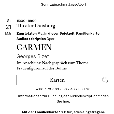
Sonntagnachmittags-Abo 1
So
15:00 - 18:00
Theater Duisburg
21
Mär
Zum letzten Mal in dieser Spielzeit
,
Familienkarte
,
Audiodeskription
Oper
CARMEN
Georges Bizet
Im Anschluss:
Nachgespräch zum Thema
Frauenfiguren auf der Bühne
Karten
€
80
70
60
50
40
30
20
Informationen zur Buchung der Audiodeskription finden
Sie hier.
Mit der Familienkarte 10 € für jedes eingetragene