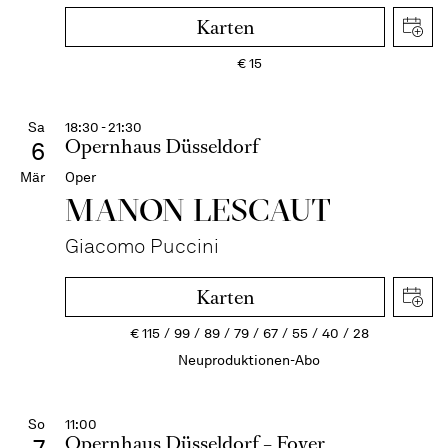
Karten
€
15
Sa
18:30 - 21:30
Opernhaus Düsseldorf
6
Mär
Oper
MANON LESCAUT
Giacomo Puccini
Karten
€
115
99
89
79
67
55
40
28
Neuproduktionen-Abo
So
11:00
Opernhaus Düsseldorf – Foyer