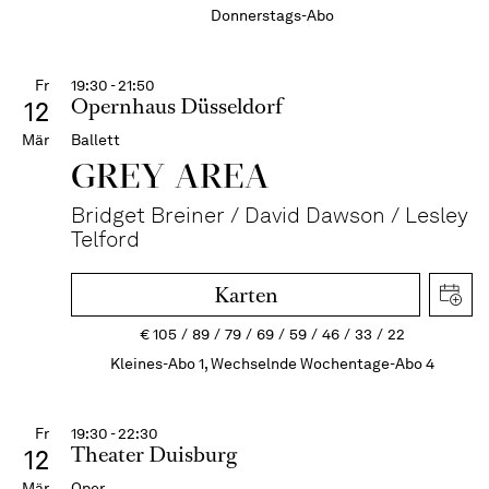
Donnerstags-Abo
Fr
19:30 - 21:50
Opernhaus Düsseldorf
12
Mär
Ballett
GREY AREA
Bridget Breiner / David Dawson / Lesley
Telford
Karten
€
105
89
79
69
59
46
33
22
Kleines-Abo 1, Wechselnde Wochentage-Abo 4
Fr
19:30 - 22:30
Theater Duisburg
12
Mär
Oper