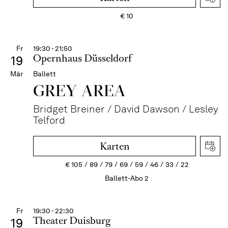
€
10
Fr
19:30 - 21:50
Opernhaus Düsseldorf
19
Mär
Ballett
GREY AREA
Bridget Breiner / David Dawson / Lesley
Telford
Karten
€
105
89
79
69
59
46
33
22
Ballett-Abo 2
Fr
19:30 - 22:30
Theater Duisburg
19