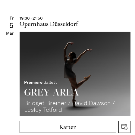
Fr
19:30 - 21:50
Opernhaus Düsseldorf
5
Mär
Premiere
Ballett
GREY AREA
Bridget Breiner / David Dawson /
Lesley Telford
Karten