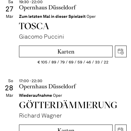
Sa
19:30 - 22:00
Opernhaus Düsseldorf
27
Mär
Zum letzten Mal in dieser Spielzeit
Oper
TOSCA
Giacomo Puccini
Karten
€
105
89
79
69
59
46
33
22
So
17:00 - 22:30
Opernhaus Düsseldorf
28
Mär
Wiederaufnahme
Oper
GÖTTER­DÄMMERUNG
Richard Wagner
Karten