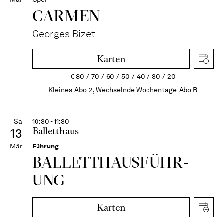
CARMEN
Georges Bizet
Karten
€
80
70
60
50
40
30
20
Kleines-Abo-2, Wechselnde Wochentage-Abo B
Sa
10:30 - 11:30
Balletthaus
13
Mär
Führung
BALLETT­HAUS­FÜHR­
UNG
Karten