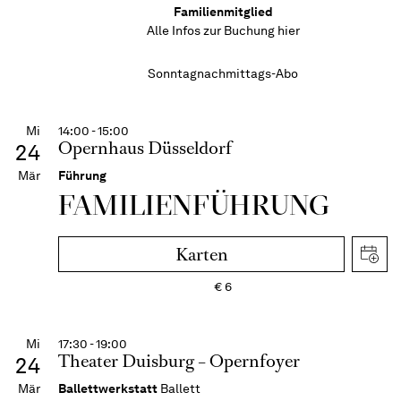
Familienmitglied
Alle Infos zur Buchung
hier
Sonntagnachmittags-Abo
Mi
14:00 - 15:00
Opernhaus Düsseldorf
24
Mär
Führung
FAMI­LIEN­FÜH­RUNG
Karten
€
6
Mi
17:30 - 19:00
Theater Duisburg – Opernfoyer
24
Mär
Ballettwerkstatt
Ballett