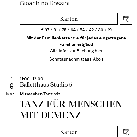
Gioachino Rossini
Karten
€
97
81
75
64
54
42
30
19
Mit der Familienkarte 10 € für jedes eingetragene
Familienmitglied
Alle Infos zur Buchung
hier
Sonntagnachmittags-Abo 1
Di
11:00 - 12:00
Balletthaus Studio 5
9
Mär
Mitmachen
Tanz mit!
TANZ FÜR MENSCHEN
MIT DEMENZ
Karten