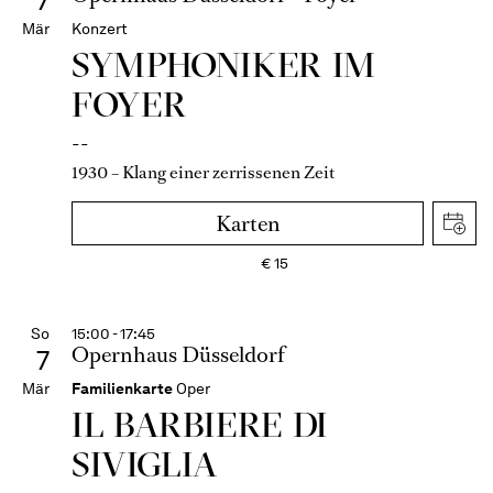
7
Mär
Konzert
SYMPHONIKER IM
FOYER
--
1930 – Klang einer zerrissenen Zeit
Karten
€
15
So
15:00 - 17:45
Opernhaus Düsseldorf
7
Mär
Familienkarte
Oper
IL BARBIERE DI
SIVIGLIA