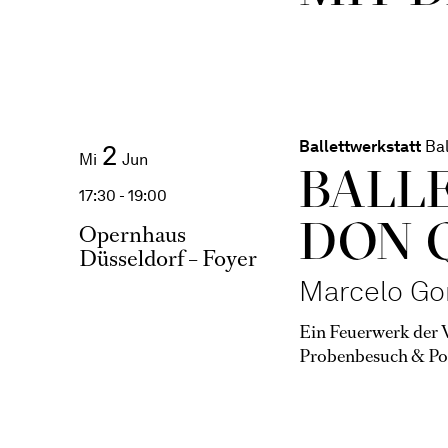
Ballettwerkstatt
Bal
2
Mi
Jun
BALLE
17:30 - 19:00
DON 
Opernhaus
Düsseldorf – Foyer
Marcelo G
Ein Feuerwerk der V
Probenbesuch & Po