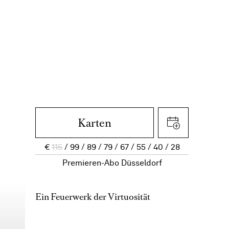
Karten
€
115
99
89
79
67
55
40
28
Premieren-Abo Düsseldorf
Ein Feuerwerk der Virtuosität