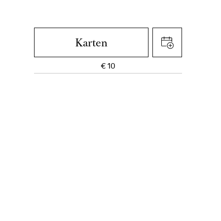
Karten
€
10