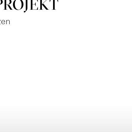
PROJEKT
zen