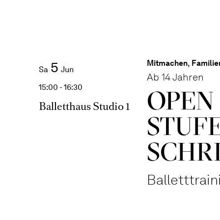
Mitmachen
,
Familie
5
Sa
Jun
Ab 14 Jahren
15:00 - 16:30
OPEN 
Balletthaus Studio 1
STUFE
SCHR
Balletttrai