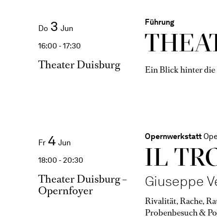
Führung
3
Do
Jun
THEAT
16:00 - 17:30
Theater Duisburg
Ein Blick hinter die
Opernwerkstatt
Ope
4
Fr
Jun
IL TR
18:00 - 20:30
Theater Duisburg –
Giuseppe V
Opernfoyer
Rivalität, Rache, R
Probenbesuch & Po