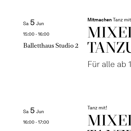
Mitmachen
Tanz mit
5
Sa
Jun
MIXE
15:00 - 16:00
TANZ­
Balletthaus Studio 2
Für alle ab 
Tanz mit!
5
Sa
Jun
MIXE
16:00 - 17:00