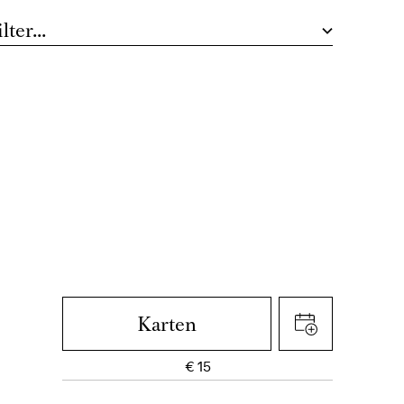
Sonntags-Abo
Karten
€
15