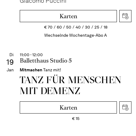
Giacomo Puccini
Karten
€
70
60
50
40
30
25
18
Wechselnde Wochentage-Abo A
Di
11:00 - 12:00
Balletthaus Studio 5
19
Jan
Mitmachen
Tanz mit!
TANZ FÜR MENSCHEN
MIT DEMENZ
Karten
€
15