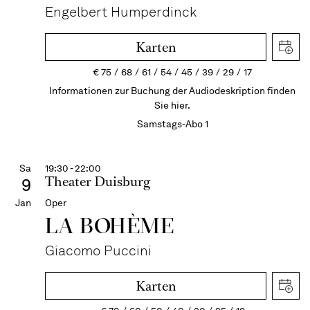
Engelbert Humperdinck
Karten
€
75
68
61
54
45
39
29
17
Informationen zur Buchung der Audiodeskription finden
Sie hier.
Samstags-Abo 1
Sa
19:30 - 22:00
Theater Duisburg
9
Jan
Oper
LA BOHÈME
Giacomo Puccini
Karten