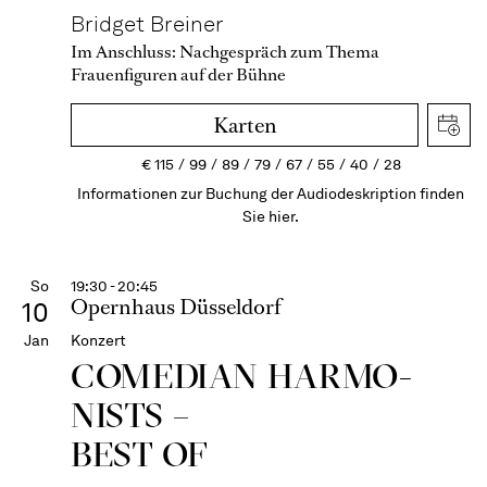
Bridget Breiner
Im Anschluss:
Nachgespräch zum Thema
Frauenfiguren auf der Bühne
Karten
€
115
99
89
79
67
55
40
28
Informationen zur Buchung der Audiodeskription finden
Sie hier.
So
19:30 - 20:45
Opernhaus Düsseldorf
10
Jan
Konzert
COME­DIAN HARMO­
NISTS –
BEST OF