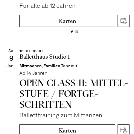
Für alle ab 12 Jahren
Karten
€
10
Sa
15:00 - 16:30
Balletthaus Studio 1
9
Jan
Mitmachen
,
Familien
Tanz mit!
Ab 14 Jahren
OPEN CLASS II: MITTEL­
STUFE / FORT­GE­
SCHRITTEN
Balletttraining zum Mittanzen
Karten