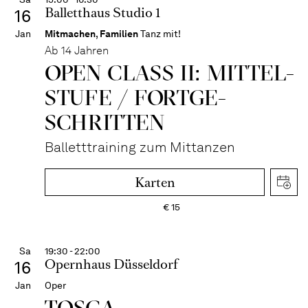
Balletthaus Studio 1
16
Jan
Mitmachen
,
Familien
Tanz mit!
Ab 14 Jahren
OPEN CLASS II: MITTEL­
STUFE / FORT­GE­
SCHRITTEN
Balletttraining zum Mittanzen
Karten
€
15
Sa
19:30 - 22:00
Opernhaus Düsseldorf
16
Jan
Oper
TOSCA