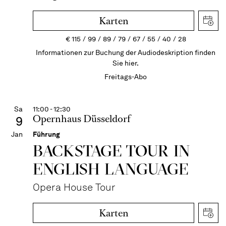
Karten
€
115
99
89
79
67
55
40
28
Informationen zur Buchung der Audiodeskription finden
Sie hier.
Freitags-Abo
Sa
11:00 - 12:30
Opernhaus Düsseldorf
9
Jan
Führung
BACKSTAGE TOUR IN
ENGLISH LANGUAGE
Opera House Tour
Karten