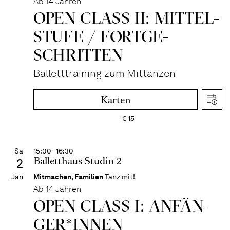
Ab 14 Jahren
OPEN CLASS II: MITTEL­
STUFE / FORT­GE­
SCHRITTEN
Balletttraining zum Mittanzen
Karten
€
15
Sa
15:00 - 16:30
Balletthaus Studio 2
2
Jan
Mitmachen
,
Familien
Tanz mit!
Ab 14 Jahren
OPEN CLASS I: ANFÄN­
GER*IN­NEN