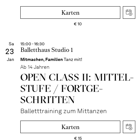
Karten
€
10
Sa
15:00 - 16:30
Balletthaus Studio 1
23
Jan
Mitmachen
,
Familien
Tanz mit!
Ab 14 Jahren
OPEN CLASS II: MITTEL­
STUFE / FORT­GE­
SCHRITTEN
Balletttraining zum Mittanzen
Karten
€
15