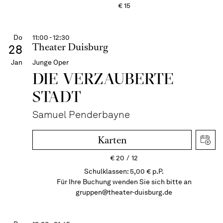
€
15
Do
11:00 - 12:30
Theater Duisburg
28
Jan
Junge Oper
DIE VERZAUBERTE
STADT
Samuel Penderbayne
Karten
€
20
12
Schulklassen: 5,00 € p.P.
Für Ihre Buchung wenden Sie sich bitte an
gruppen@theater-duisburg.de