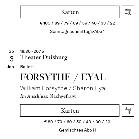
Karten
€
105
89
79
69
59
46
33
22
Sonntagnachmittags-Abo 1
So
18:30 - 20:15
Theater Duisburg
3
Jan
Ballett
FORSYTHE / EYAL
William Forsythe / Sharon Eyal
Im Anschluss:
Nachgefragt
Karten
€
80
70
60
50
40
30
20
Gemischtes Abo H