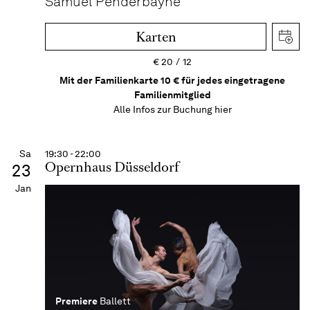
Samuel Penderbayne
Karten
€
20
12
Mit der Familienkarte 10 € für jedes eingetragene
Familienmitglied
Alle Infos zur Buchung
hier
Sa
19:30 - 22:00
Opernhaus Düsseldorf
23
Jan
Premiere
Ballett