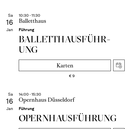
Sa
10:30 - 11:30
Balletthaus
16
Jan
Führung
BALLETT­HAUS­FÜHR­
UNG
Karten
€
9
Sa
14:00 - 15:30
Opernhaus Düsseldorf
16
Jan
Führung
OPERN­HAUS­FÜH­RUNG