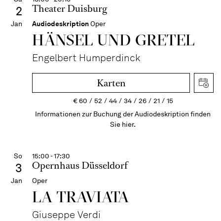
Theater Duisburg
2
Jan
Audiodeskription
Oper
HÄNSEL UND GRETEL
Engelbert Humperdinck
Karten
€
60
52
44
34
26
21
15
Informationen zur Buchung der Audiodeskription finden
Sie hier.
So
15:00 - 17:30
Opernhaus Düsseldorf
3
Jan
Oper
LA TRAVI­ATA
Giuseppe Verdi