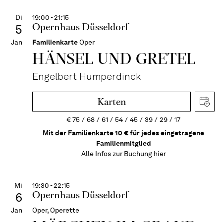
Di
19:00 - 21:15
Opernhaus Düsseldorf
5
Jan
Familienkarte
Oper
HÄNSEL UND GRETEL
Engelbert Humperdinck
Karten
€
75
68
61
54
45
39
29
17
Mit der Familienkarte 10 € für jedes eingetragene
Familienmitglied
Alle Infos zur Buchung
hier
Mi
19:30 - 22:15
Opernhaus Düsseldorf
6
Jan
Oper, Operette