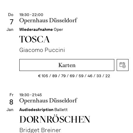
Do
19:30 - 22:00
Opernhaus Düsseldorf
7
Jan
Wiederaufnahme
Oper
TOSCA
Giacomo Puccini
Karten
€
105
89
79
69
59
46
33
22
Fr
19:30 - 21:45
Opernhaus Düsseldorf
8
Jan
Audiodeskription
Ballett
DORN­RÖSCHEN
Bridget Breiner