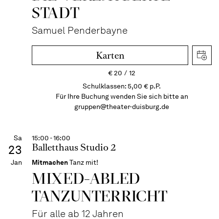
STADT
Samuel Penderbayne
Karten
€
20
12
Schulklassen: 5,00 € p.P.
Für Ihre Buchung wenden Sie sich bitte an
gruppen@theater-duisburg.de
Sa
15:00 - 16:00
Balletthaus Studio 2
23
Jan
Mitmachen
Tanz mit!
MIXED-­ABLED
TANZ­UNTER­RICHT
Für alle ab 12 Jahren