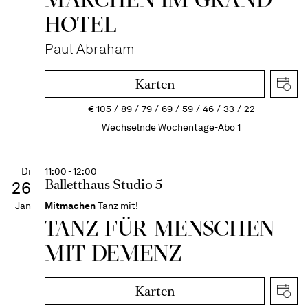
HOTEL
Paul Abraham
Karten
€
105
89
79
69
59
46
33
22
Wechselnde Wochentage-Abo 1
Di
11:00 - 12:00
Balletthaus Studio 5
26
Jan
Mitmachen
Tanz mit!
TANZ FÜR MENSCHEN
MIT DEMENZ
Karten