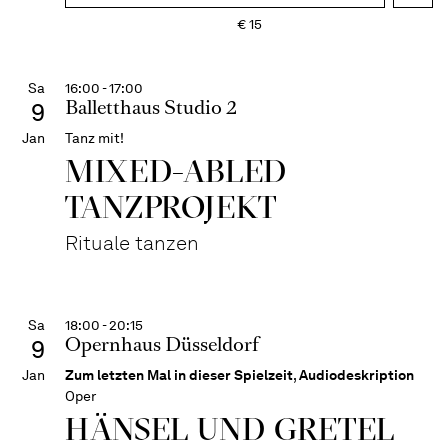
€
15
Sa
16:00 - 17:00
Balletthaus Studio 2
9
Jan
Tanz mit!
MIXED-ABLED
TANZPROJEKT
Rituale tanzen
Sa
18:00 - 20:15
Opernhaus Düsseldorf
9
Jan
Zum letzten Mal in dieser Spielzeit
,
Audiodeskription
Oper
HÄNSEL UND GRETEL