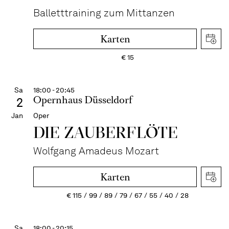
Balletttraining zum Mittanzen
Karten
€
15
Sa
18:00 - 20:45
Opernhaus Düsseldorf
2
Jan
Oper
DIE ZAUBER­FLÖTE
Wolfgang Amadeus Mozart
Karten
€
115
99
89
79
67
55
40
28
Sa
18:00 - 20:15