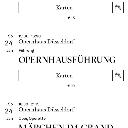
Karten
€
15
So
15:00 - 16:30
Opernhaus Düsseldorf
24
Jan
Führung
OPERN­HAUS­FÜH­RUNG
Karten
€
10
So
18:30 - 21:15
Opernhaus Düsseldorf
24
Jan
Oper, Operette
MÄRCHEN IM GRAND-