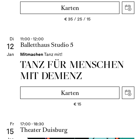
Karten
€
35
25
15
Di
11:00 - 12:00
Balletthaus Studio 5
12
Jan
Mitmachen
Tanz mit!
TANZ FÜR MENSCHEN
MIT DEMENZ
Karten
€
15
Fr
17:00 - 18:30
Theater Duisburg
15