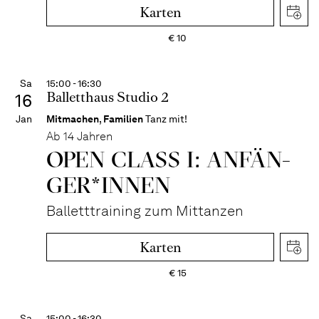
Karten
€
10
Sa
15:00 - 16:30
Balletthaus Studio 2
16
Jan
Mitmachen
,
Familien
Tanz mit!
Ab 14 Jahren
OPEN CLASS I: ANFÄN­
GER*IN­NEN
Balletttraining zum Mittanzen
Karten
€
15
Sa
15:00 - 16:30