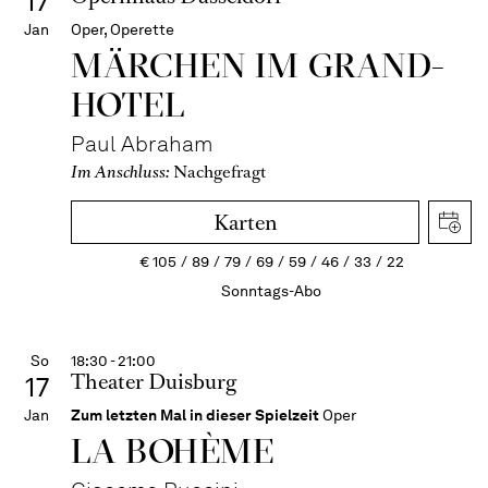
17
Jan
Oper, Operette
MÄRCHEN IM GRAND-
HOTEL
Paul Abraham
Im Anschluss:
Nachgefragt
Karten
€
105
89
79
69
59
46
33
22
Sonntags-Abo
So
18:30 - 21:00
Theater Duisburg
17
Jan
Zum letzten Mal in dieser Spielzeit
Oper
LA BOHÈME