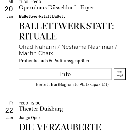
Mi
17:30 - 19:00
Opernhaus Düsseldorf – Foyer
20
Jan
Ballettwerkstatt
Ballett
BALLETT­WERKSTATT:
RITUALE
Ohad Naharin / Neshama Nashman /
Martin Chaix
Probenbesuch & Podiumsgespräch
Info
Eintritt frei (Begrenzte Platzkapazität)
Fr
11:00 - 12:30
Theater Duisburg
22
Jan
Junge Oper
DIE VERZAUBERTE