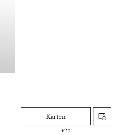
Karten
€
10