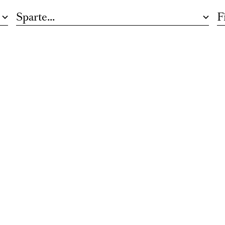
Sparte...
Fi