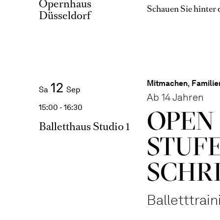
Opernhaus
Schauen Sie hinter 
Düsseldorf
Mitmachen
,
Familie
12
Sa
Sep
Ab 14 Jahren
15:00 - 16:30
OPEN 
Balletthaus Studio 1
STUFE
SCHR
Balletttrai