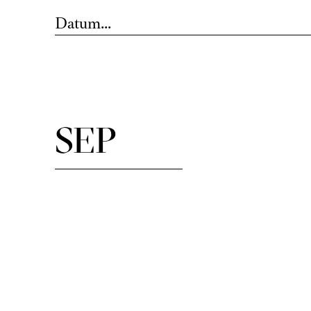
Datum...
SEP