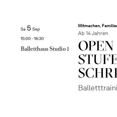
Mitmachen
,
Familie
5
Sa
Sep
Ab 14 Jahren
15:00 - 16:30
OPEN 
Balletthaus Studio 1
STUFE
SCHR
Balletttrai