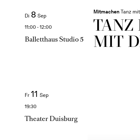
Mitmachen
Tanz mit
8
Di
Sep
TANZ
11:00 - 12:00
MIT 
Balletthaus Studio 5
11
Fr
Sep
19:30
Theater Duisburg