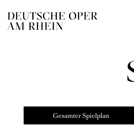
Zur Hauptnavigation springen
Zum Hauptin
Gesamter Spielplan