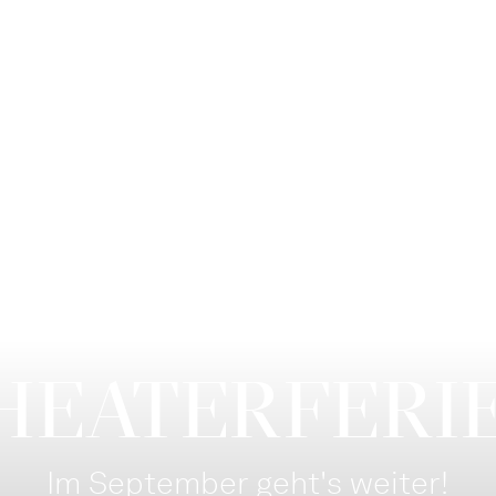
HEATERFERI
Im September geht's weiter!