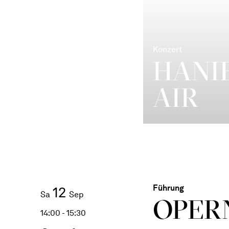
Konzert
HANI
AIR
Führung
12
Sa
Sep
OPERN
14:00 - 15:30