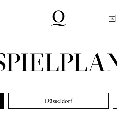
halt springen
Zum Footer springen
SPIELPLA
Düsseldorf