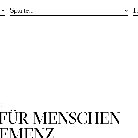
Sparte...
Fi
!
 FÜR MENSCHEN
DEMENZ