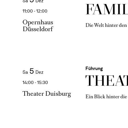
Sa
Dez
FAMI­
11:00 - 12:00
Opernhaus
Die Welt hinter den
Düsseldorf
Führung
5
Sa
Dez
THEAT
14:00 - 15:30
Theater Duisburg
Ein Blick hinter die