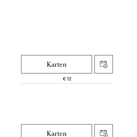
Karten
€
12
Karten