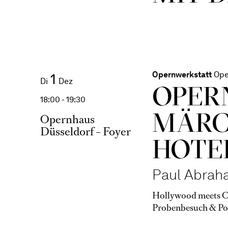
Opernwerkstatt
Ope
1
Di
Dez
OPER
18:00 - 19:30
MÄRC
Opernhaus
Düsseldorf – Foyer
HOTE
Paul Abrah
Hollywood meets Ca
Probenbesuch & Po