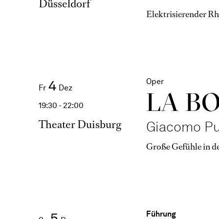
Düsseldorf
Elektrisierender R
Oper
4
Fr
Dez
LA B
19:30 - 22:00
Theater Duisburg
Giacomo Pu
Große Gefühle in d
Führung
5