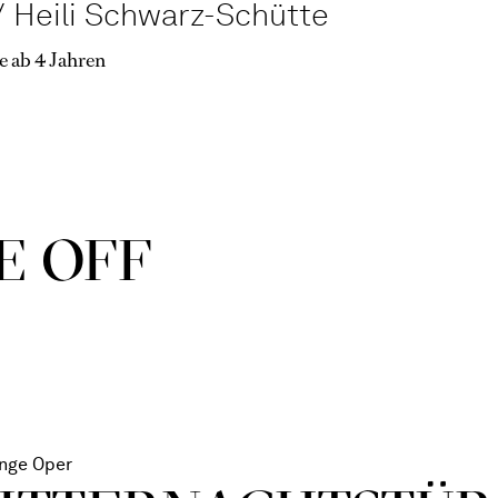
 Heili Schwarz-Schütte
e ab 4 Jahren
E OFF
nge Oper