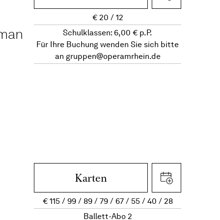
€
20
12
oman
Schulklassen: 6,00 € p.P.
Für Ihre Buchung wenden Sie sich bitte
an
gruppen@operamrhein.de
Karten
€
115
99
89
79
67
55
40
28
Ballett-Abo 2