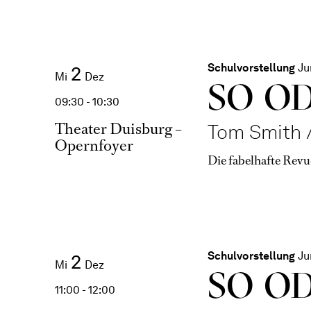
Schulvorstellung
Ju
2
Mi
Dez
SO O
09:30 - 10:30
Theater Duisburg –
Tom Smith /
Opernfoyer
Die fabelhafte Revu
Schulvorstellung
Ju
2
Mi
Dez
SO O
11:00 - 12:00