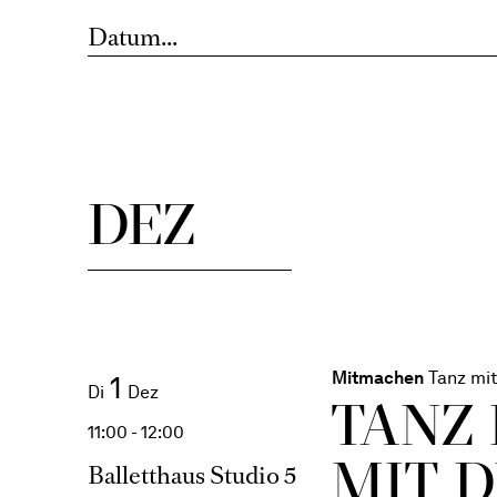
Datum...
DEZ
Mitmachen
Tanz mit
1
Di
Dez
TANZ
11:00 - 12:00
MIT 
Balletthaus Studio 5