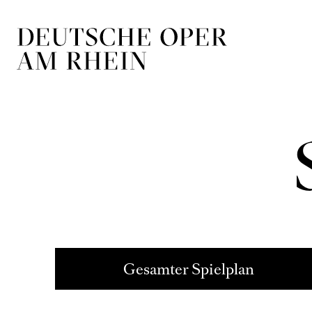
Zur Hauptnavigation springen
Zum Hauptin
Gesamter Spielplan