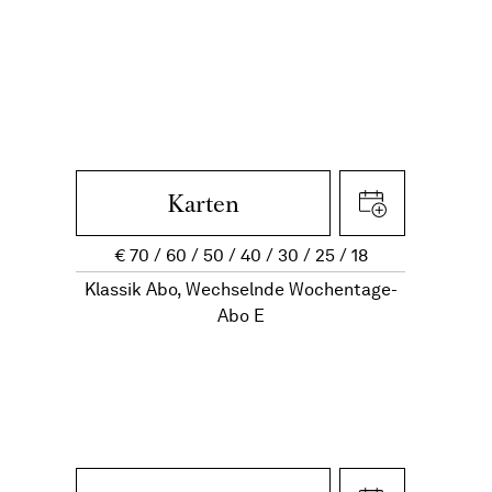
Karten
€
70
60
50
40
30
25
18
Klassik Abo, Wechselnde Wochentage-
Abo E