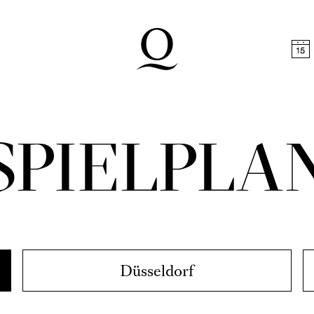
halt springen
Zum Footer springen
SPIELPLA
Düsseldorf