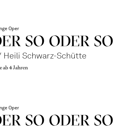
nge Oper
DER SO ODER SO
 Heili Schwarz-Schütte
e ab 4 Jahren
nge Oper
DER SO ODER SO