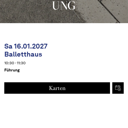
UNG
Sa 16.01.2027
Balletthaus
10:30 - 11:30
Führung
Karten
€
9
Termine