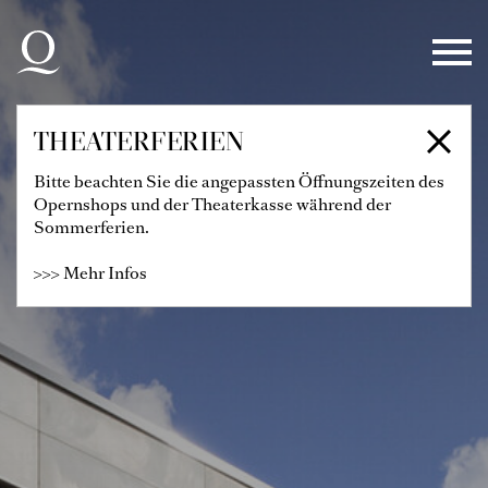
Zur Hauptnavigation springen
Zum Hauptinhalt springen
Zum Footer springen
THEATERFERIEN
Bitte beachten Sie die angepassten Öffnungszeiten des
Opernshops und der Theaterkasse während der
Sommerferien.
>>> Mehr Infos