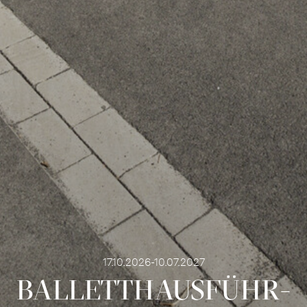
17.10.2026-10.07.2027
BALLETT­HAUS­FÜHR­