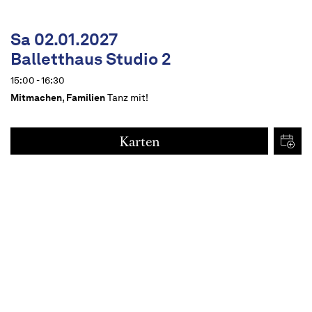
Sa 02.01.2027
Balletthaus Studio 2
15:00 - 16:30
Mitmachen
,
Familien
Tanz mit!
Karten
€
15
Termine
Beschreibung