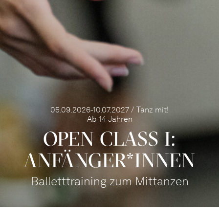
05.09.2026-10.07.2027 / Tanz mit!
Ab 14 Jahren
OPEN CLASS I:
ANFÄN­GER*IN­NEN
Balletttraining zum Mittanzen