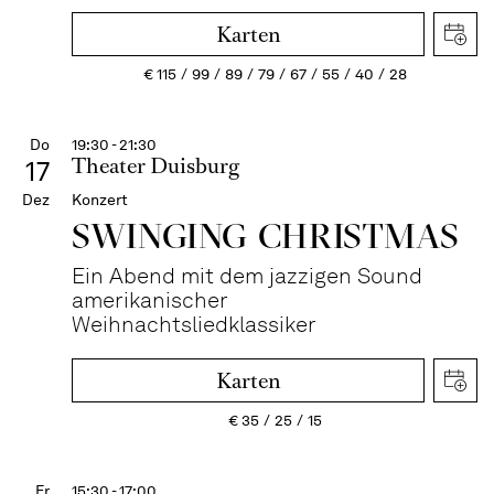
Karten
€
115
99
89
79
67
55
40
28
Do
19:30 - 21:30
Theater Duisburg
17
Dez
Konzert
SWINGING CHRIST­MAS
Ein Abend mit dem jazzigen Sound
amerikanischer
Weihnachtsliedklassiker
Karten
€
35
25
15
Fr
15:30 - 17:00