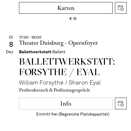
Karten
€
15
Di
17:30 - 19:00
Theater Duisburg – Opernfoyer
8
Dez
Ballettwerkstatt
Ballett
BALLETT­WERKSTATT:
FORSYTHE / EYAL
William Forsythe / Sharon Eyal
Probenbesuch & Podiumsgespräch
Info
Eintritt frei (Begrenzte Platzkapazität)