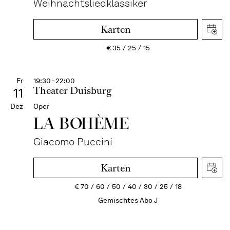
Weihnachtsliedklassiker
Karten
€
35
25
15
Fr
19:30 - 22:00
Theater Duisburg
11
Dez
Oper
LA BOHÈME
Giacomo Puccini
Karten
€
70
60
50
40
30
25
18
Gemischtes Abo J