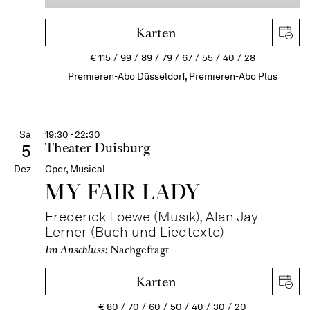
Karten
€
115
99
89
79
67
55
40
28
Premieren-Abo Düsseldorf, Premieren-Abo Plus
Sa
19:30 - 22:30
Theater Duisburg
5
Dez
Oper, Musical
MY FAIR LADY
Frederick Loewe (Musik), Alan Jay
Lerner (Buch und Liedtexte)
Im Anschluss:
Nachgefragt
Karten
€
80
70
60
50
40
30
20