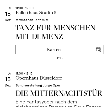
Di
11:00 - 12:00
Balletthaus Studio 5
15
Dez
Mitmachen
Tanz mit!
TANZ FÜR MENSCHEN
MIT DEMENZ
Karten
€
15
Di
11:00 - 12:15
Opernhaus Düsseldorf
15
Dez
Schulvorstellung
Junge Oper
DIE MITTER­NACHTS­TÜR
Eine Fantasyoper nach dem