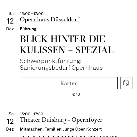
Sa
15:00 - 17:00
Opernhaus Düsseldorf
12
Dez
Führung
BLICK HINTER DIE
KULISSEN – SPEZIAL
Schwerpunktführung:
Sanierungsbedarf Opernhaus
Karten
€
10
Sa
15:00 - 17:30
Theater Duisburg – Opernfoyer
12
Dez
Mitmachen
,
Familien
Junge Oper, Konzert