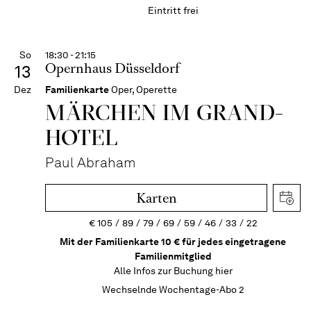
Eintritt frei
So
18:30 - 21:15
Opernhaus Düsseldorf
13
Dez
Familienkarte
Oper, Operette
MÄRCHEN IM GRAND-
HOTEL
Paul Abraham
Karten
€
105
89
79
69
59
46
33
22
Mit der Familienkarte 10 € für jedes eingetragene
Familienmitglied
Alle Infos zur Buchung
hier
Wechselnde Wochentage-Abo 2