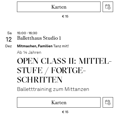
Karten
€
15
Sa
15:00 - 16:30
Balletthaus Studio 1
12
Dez
Mitmachen
,
Familien
Tanz mit!
Ab 14 Jahren
OPEN CLASS II: MITTEL­
STUFE / FORT­GE­
SCHRITTEN
Balletttraining zum Mittanzen
Karten
€
15