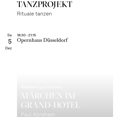
TANZPROJEKT
Rituale tanzen
Sa
18:30 - 21:15
Opernhaus Düsseldorf
5
Dez
Premiere
Oper, Operette
MÄRCHEN IM
GRAND-HOTEL
Paul Abraham