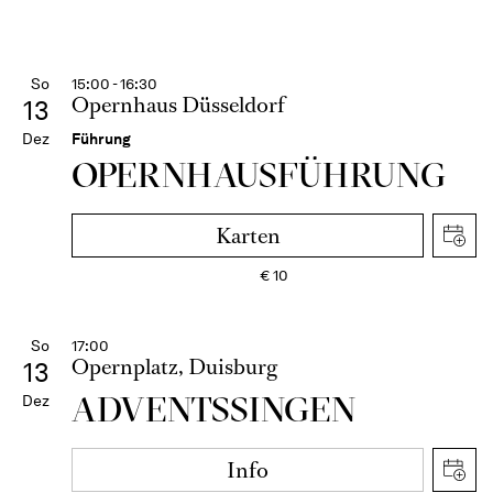
So
15:00 - 16:30
Opernhaus Düsseldorf
13
Dez
Führung
OPERN­HAUS­FÜH­RUNG
Karten
€
10
So
17:00
Opernplatz, Duisburg
13
ADVENTSSINGEN
Dez
Info