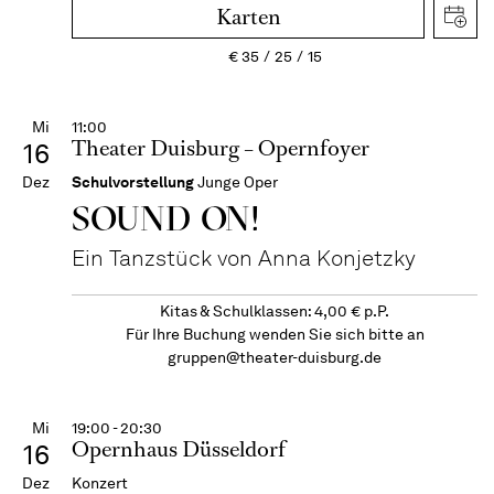
Karten
€
35
25
15
Mi
11:00
Theater Duisburg – Opernfoyer
16
Dez
Schulvorstellung
Junge Oper
SOUND ON!
Ein Tanzstück von Anna Konjetzky
Kitas & Schulklassen: 4,00 € p.P.
Für Ihre Buchung wenden Sie sich bitte an
gruppen@theater-duisburg.de
Mi
19:00 - 20:30
Opernhaus Düsseldorf
16
Dez
Konzert