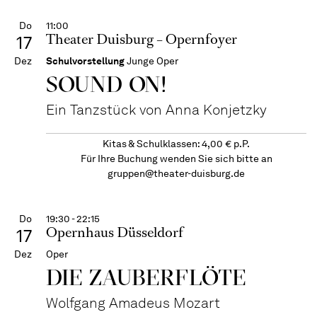
Do
11:00
Theater Duisburg – Opernfoyer
17
Dez
Schulvorstellung
Junge Oper
SOUND ON!
Ein Tanzstück von Anna Konjetzky
Kitas & Schulklassen: 4,00 € p.P.
Für Ihre Buchung wenden Sie sich bitte an
gruppen@theater-duisburg.de
Do
19:30 - 22:15
Opernhaus Düsseldorf
17
Dez
Oper
DIE ZAUBER­FLÖTE
Wolfgang Amadeus Mozart