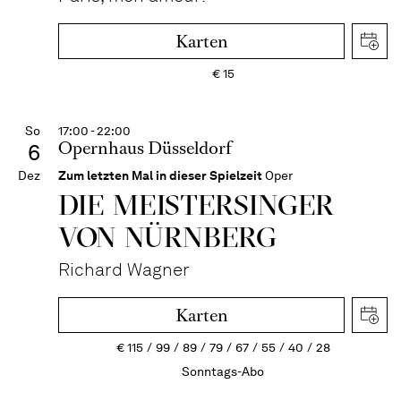
Karten
€
15
So
17:00 - 22:00
Opernhaus Düsseldorf
6
Dez
Zum letzten Mal in dieser Spielzeit
Oper
DIE MEISTERSINGER
VON NÜRNBERG
Richard Wagner
Karten
€
115
99
89
79
67
55
40
28
Sonntags-Abo