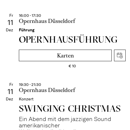
Fr
16:00 - 17:30
Opernhaus Düsseldorf
11
Dez
Führung
OPERN­HAUS­FÜH­RUNG
Karten
€
10
Fr
19:30 - 21:30
Opernhaus Düsseldorf
11
Dez
Konzert
SWINGING CHRIST­MAS
Ein Abend mit dem jazzigen Sound
amerikanischer