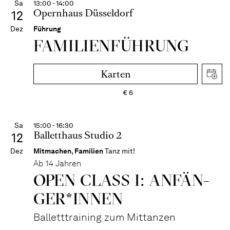
Sa
13:00 - 14:00
Opernhaus Düsseldorf
12
Dez
Führung
FAMI­LIEN­FÜH­RUNG
Karten
€
6
Sa
15:00 - 16:30
Balletthaus Studio 2
12
Dez
Mitmachen
,
Familien
Tanz mit!
Ab 14 Jahren
OPEN CLASS I: ANFÄN­
GER*IN­NEN
Balletttraining zum Mittanzen