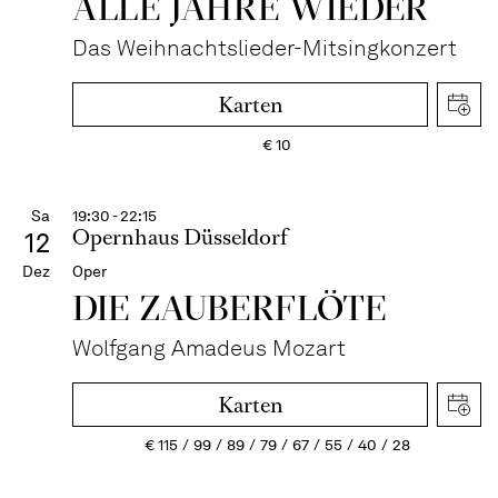
ALLE JAHRE WIEDER
Das Weihnachtslieder-Mitsingkonzert
Karten
€
10
Sa
19:30 - 22:15
Opernhaus Düsseldorf
12
Dez
Oper
DIE ZAUBER­FLÖTE
Wolfgang Amadeus Mozart
Karten
€
115
99
89
79
67
55
40
28