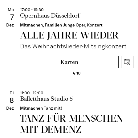
Mo
17:00 - 19:30
Opernhaus Düsseldorf
7
Dez
Mitmachen
,
Familien
Junge Oper, Konzert
ALLE JAHRE WIEDER
Das Weihnachtslieder-Mitsingkonzert
Karten
€
10
Di
11:00 - 12:00
Balletthaus Studio 5
8
Dez
Mitmachen
Tanz mit!
TANZ FÜR MENSCHEN
MIT DEMENZ