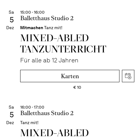
Sa
15:00 - 16:00
Balletthaus Studio 2
5
Dez
Mitmachen
Tanz mit!
MIXED-­ABLED
TANZ­UNTER­RICHT
Für alle ab 12 Jahren
Karten
€
10
Sa
16:00 - 17:00
Balletthaus Studio 2
5
Dez
Tanz mit!
MIXED-ABLED