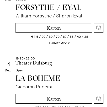
FORSYTHE / EYAL
William Forsythe / Sharon Eyal
Karten
€
115
99
89
79
67
55
40
28
Ballett-Abo 2
Fr
19:30 - 22:00
Theater Duisburg
4
Dez
Oper
LA BOHÈME
Giacomo Puccini
Karten