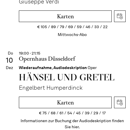
Giuseppe Verdi
Karten
€
105
89
79
69
59
46
33
22
Mittwochs-Abo
Do
19:00 - 21:15
Opernhaus Düsseldorf
10
Dez
Wiederaufnahme
,
Audiodeskription
Oper
HÄNSEL UND GRETEL
Engelbert Humperdinck
Karten
€
75
68
61
54
45
39
29
17
Informationen zur Buchung der Audiodeskription finden
Sie hier.