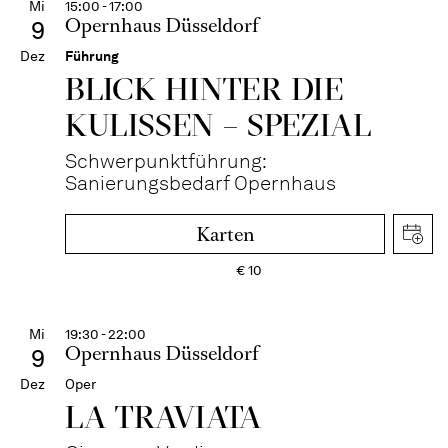
Mi
15:00 - 17:00
Opernhaus Düsseldorf
9
Dez
Führung
BLICK HINTER DIE
KULISSEN – SPEZIAL
Schwerpunktführung:
Sanierungsbedarf Opernhaus
Karten
€
10
Mi
19:30 - 22:00
Opernhaus Düsseldorf
9
Dez
Oper
LA TRAVI­ATA