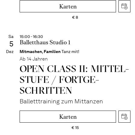
Karten
€
8
Sa
15:00 - 16:30
Balletthaus Studio 1
5
Dez
Mitmachen
,
Familien
Tanz mit!
Ab 14 Jahren
OPEN CLASS II: MITTEL­
STUFE / FORT­GE­
SCHRITTEN
Balletttraining zum Mittanzen
Karten
€
15