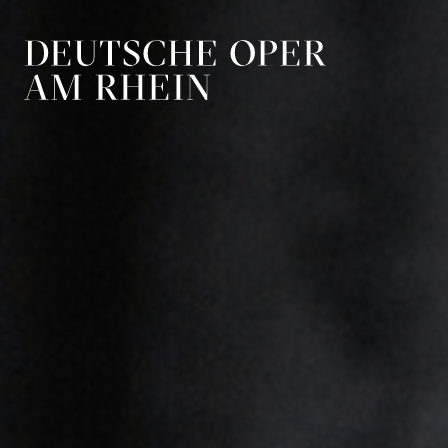
Zur Hauptnavigation springen
Zum Hauptin