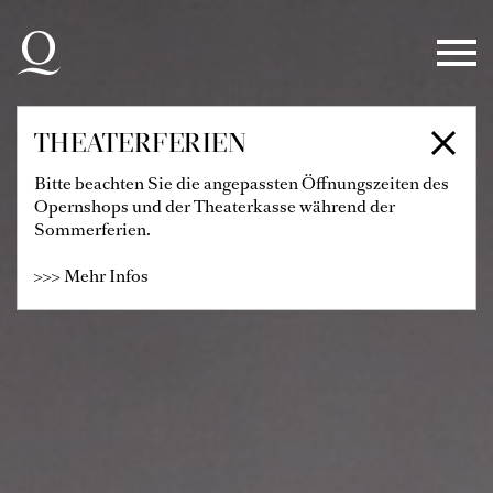
Zur Hauptnavigation springen
Zum Hauptinhalt springen
Zum Footer springen
THEATERFERIEN
Bitte beachten Sie die angepassten Öffnungszeiten des
Opernshops und der Theaterkasse während der
Sommerferien.
>>> Mehr Infos