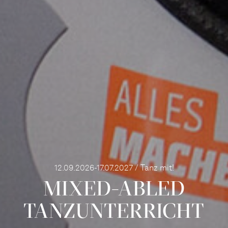
12.09.2026-17.07.2027 / Tanz mit!
MIXED-­ABLED
TANZ­UNTER­RICHT