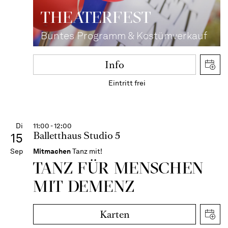
THEATER­FEST
Buntes Programm & Kostümverkauf
Info
Eintritt frei
Di
11:00 - 12:00
Balletthaus Studio 5
15
Sep
Mitmachen
Tanz mit!
TANZ FÜR MENSCHEN
MIT DEMENZ
Karten