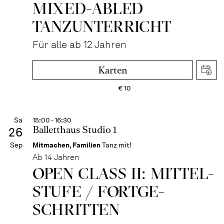
MIXED-­ABLED
TANZ­UNTER­RICHT
Für alle ab 12 Jahren
Karten
€
10
Sa
15:00 - 16:30
Balletthaus Studio 1
26
Sep
Mitmachen
,
Familien
Tanz mit!
Ab 14 Jahren
OPEN CLASS II: MITTEL­
STUFE / FORT­GE­
SCHRITTEN