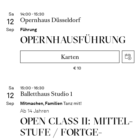
Sa
14:00 - 15:30
Opernhaus Düsseldorf
12
Sep
Führung
OPERN­HAUS­FÜH­RUNG
Karten
€
10
Sa
15:00 - 16:30
Balletthaus Studio 1
12
Sep
Mitmachen
,
Familien
Tanz mit!
Ab 14 Jahren
OPEN CLASS II: MITTEL­
STUFE / FORT­GE­