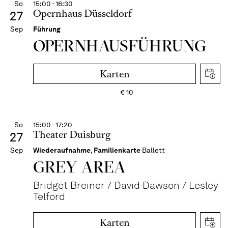
So
15:00 - 16:30
Opernhaus Düsseldorf
27
Sep
Führung
OPERN­HAUS­FÜH­RUNG
Karten
€
10
So
15:00 - 17:20
Theater Duisburg
27
Sep
Wiederaufnahme
,
Familienkarte
Ballett
GREY AREA
Bridget Breiner / David Dawson / Lesley
Telford
Karten