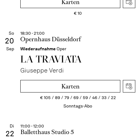
Karten
€
10
So
18:30 - 21:00
Opernhaus Düsseldorf
20
Sep
Wiederaufnahme
Oper
LA TRAVI­ATA
Giuseppe Verdi
Karten
€
105
89
79
69
59
46
33
22
Sonntags-Abo
Di
11:00 - 12:00
Balletthaus Studio 5
22