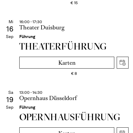
€
15
Mi
16:00 - 17:30
Theater Duisburg
16
Sep
Führung
THEATER­FÜHR­UNG
Karten
€
8
Sa
13:00 - 14:30
Opernhaus Düsseldorf
19
Sep
Führung
OPERN­HAUS­FÜH­RUNG