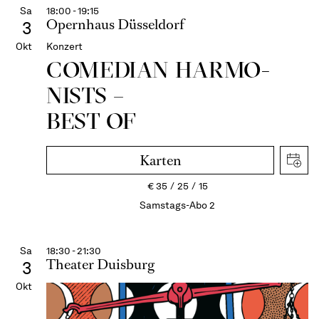
Sa
18:00 - 19:15
Opernhaus Düsseldorf
3
Okt
Konzert
COME­DIAN HARMO­
NISTS –
BEST OF
Karten
€
35
25
15
Samstags-Abo 2
Sa
18:30 - 21:30
Theater Duisburg
3
Okt