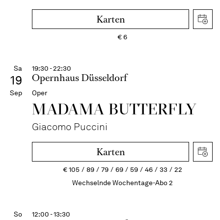
Karten
€
6
Sa
19:30 - 22:30
Opernhaus Düsseldorf
19
Sep
Oper
MADAMA BUTTER­FLY
Giacomo Puccini
Karten
€
105
89
79
69
59
46
33
22
Wechselnde Wochentage-Abo 2
So
12:00 - 13:30