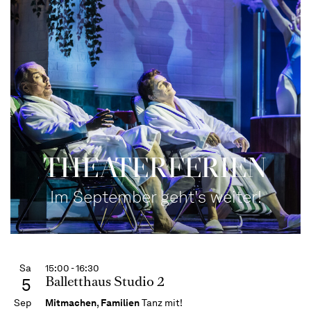
THEATERFERIEN
Im September geht's weiter!
Sa
15:00 - 16:30
Balletthaus Studio 2
5
Sep
Mitmachen
,
Familien
Tanz mit!