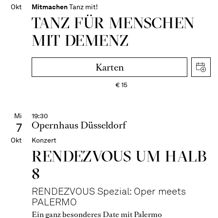
Okt
Mitmachen
Tanz mit!
TANZ FÜR MENSCHEN
MIT DEMENZ
Karten
€
15
Mi
19:30
Opernhaus Düsseldorf
7
Okt
Konzert
RENDEZVOUS UM HALB
8
RENDEZVOUS Spezial: Oper meets
PALERMO
Ein ganz besonderes Date mit Palermo