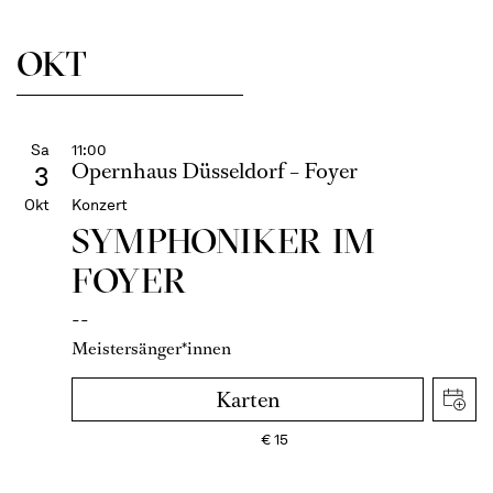
OKT
Sa
11:00
Opernhaus Düsseldorf – Foyer
3
Okt
Konzert
SYMPHONIKER IM
FOYER
--
Meistersänger*innen
Karten
€
15