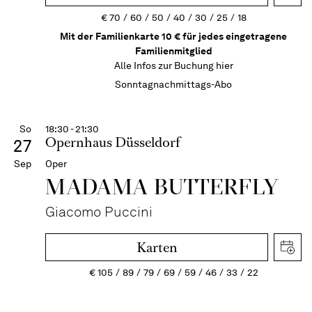
€
70
60
50
40
30
25
18
Mit der Familienkarte 10 € für jedes eingetragene
Familienmitglied
Alle Infos zur Buchung
hier
Sonntagnachmittags-Abo
So
18:30 - 21:30
Opernhaus Düsseldorf
27
Sep
Oper
MADAMA BUTTER­FLY
Giacomo Puccini
Karten
€
105
89
79
69
59
46
33
22