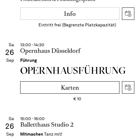
Info
Eintritt frei (Begrenzte Platzkapazität)
Sa
13:00 - 14:30
Opernhaus Düsseldorf
26
Sep
Führung
OPERN­HAUS­FÜH­RUNG
Karten
€
10
Sa
15:00 - 16:00
Balletthaus Studio 2
26
Sep
Mitmachen
Tanz mit!