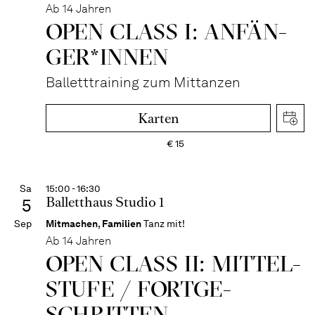
Ab 14 Jahren
OPEN CLASS I: ANFÄN­
GER*IN­NEN
Balletttraining zum Mittanzen
Karten
€
15
Sa
15:00 - 16:30
Balletthaus Studio 1
5
Sep
Mitmachen
,
Familien
Tanz mit!
Ab 14 Jahren
OPEN CLASS II: MITTEL­
STUFE / FORT­GE­
SCHRITTEN