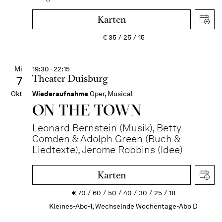
Karten
€
35
25
15
Mi
19:30 - 22:15
Theater Duisburg
7
Okt
Wiederaufnahme
Oper, Musical
ON THE TOWN
Leonard Bernstein (Musik), Betty
Comden & Adolph Green (Buch &
Liedtexte), Jerome Robbins (Idee)
Karten
€
70
60
50
40
30
25
18
Kleines-Abo-1, Wechselnde Wochentage-Abo D