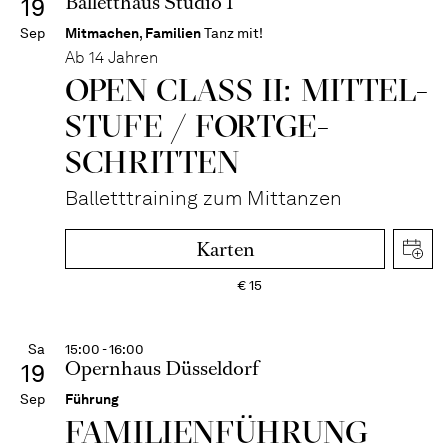
Balletthaus Studio 1
19
Sep
Mitmachen
,
Familien
Tanz mit!
Ab 14 Jahren
OPEN CLASS II: MITTEL­
STUFE / FORT­GE­
SCHRITTEN
Balletttraining zum Mittanzen
Karten
€
15
Sa
15:00 - 16:00
Opernhaus Düsseldorf
19
Sep
Führung
FAMI­LIEN­FÜH­RUNG