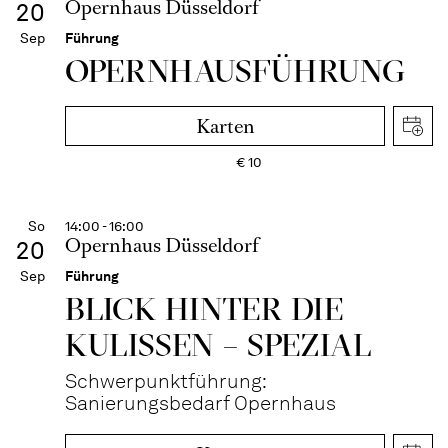
Opernhaus Düsseldorf
20
Sep
Führung
OPERN­HAUS­FÜH­RUNG
Karten
€
10
So
14:00 - 16:00
Opernhaus Düsseldorf
20
Sep
Führung
BLICK HINTER DIE
KULISSEN – SPEZIAL
Schwerpunktführung:
Sanierungsbedarf Opernhaus