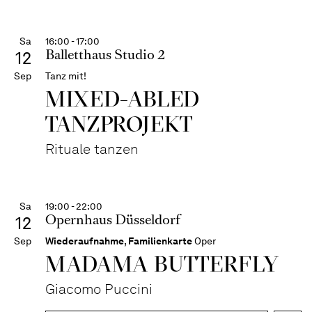
Sa
16:00 - 17:00
Balletthaus Studio 2
12
Sep
Tanz mit!
MIXED-ABLED
TANZPROJEKT
Rituale tanzen
Sa
19:00 - 22:00
Opernhaus Düsseldorf
12
Sep
Wiederaufnahme
,
Familienkarte
Oper
MADAMA BUTTER­FLY
Giacomo Puccini