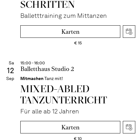
SCHRITTEN
Balletttraining zum Mittanzen
Karten
€
15
Sa
15:00 - 16:00
Balletthaus Studio 2
12
Sep
Mitmachen
Tanz mit!
MIXED-­ABLED
TANZ­UNTER­RICHT
Für alle ab 12 Jahren
Karten
€
10