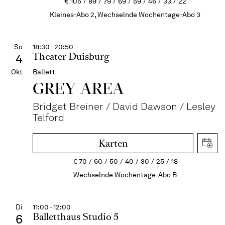
€
105
89
79
69
59
46
33
22
Kleines-Abo 2, Wechselnde Wochentage-Abo 3
So
18:30 - 20:50
Theater Duisburg
4
Okt
Ballett
GREY AREA
Bridget Breiner / David Dawson / Lesley
Telford
Karten
€
70
60
50
40
30
25
18
Wechselnde Wochentage-Abo B
Di
11:00 - 12:00
Balletthaus Studio 5
6