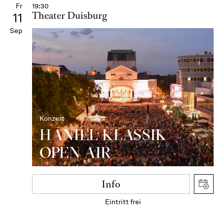
Fr
19:30
Theater Duisburg
11
Sep
Konzert
HANIEL KLASSIK
OPEN AIR
Info
Eintritt frei