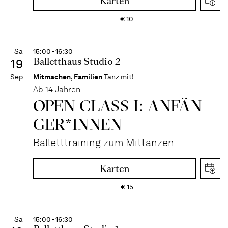
Karten
€
10
Sa
15:00 - 16:30
Balletthaus Studio 2
19
Sep
Mitmachen
,
Familien
Tanz mit!
Ab 14 Jahren
OPEN CLASS I: ANFÄN­
GER*IN­NEN
Balletttraining zum Mittanzen
Karten
€
15
Sa
15:00 - 16:30