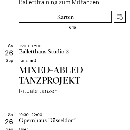
Balletttraining zum Mittanzen
Karten
€
15
Sa
16:00 - 17:00
Balletthaus Studio 2
26
Sep
Tanz mit!
MIXED-ABLED
TANZPROJEKT
Rituale tanzen
Sa
19:30 - 22:00
Opernhaus Düsseldorf
26
Sep
Oper