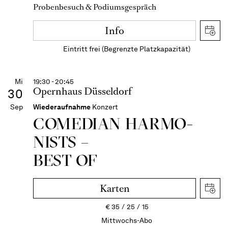
Probenbesuch & Podiumsgespräch
Info
Eintritt frei (Begrenzte Platzkapazität)
Mi
19:30 - 20:45
Opernhaus Düsseldorf
30
Sep
Wiederaufnahme
Konzert
COME­DIAN HARMO­
NISTS –
BEST OF
Karten
€
35
25
15
Mittwochs-Abo