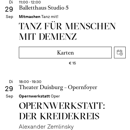
Di
11:00 - 12:00
Balletthaus Studio 5
29
Sep
Mitmachen
Tanz mit!
TANZ FÜR MENSCHEN
MIT DEMENZ
Karten
€
15
Di
18:00 - 19:30
Theater Duisburg – Opernfoyer
29
Sep
Opernwerkstatt
Oper
OPERNWERKSTATT:
DER KREIDEKREIS
Alexander Zemlinsky