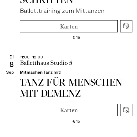
Balletttraining zum Mittanzen
Karten
€
15
Di
11:00 - 12:00
Balletthaus Studio 5
8
Sep
Mitmachen
Tanz mit!
TANZ FÜR MENSCHEN
MIT DEMENZ
Karten
€
15