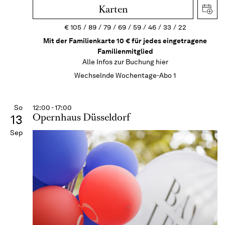
Karten
€
105
89
79
69
59
46
33
22
Mit der Familienkarte 10 € für jedes eingetragene
Familienmitglied
Alle Infos zur Buchung
hier
Wechselnde Wochentage-Abo 1
So
12:00 - 17:00
Opernhaus Düsseldorf
13
Sep