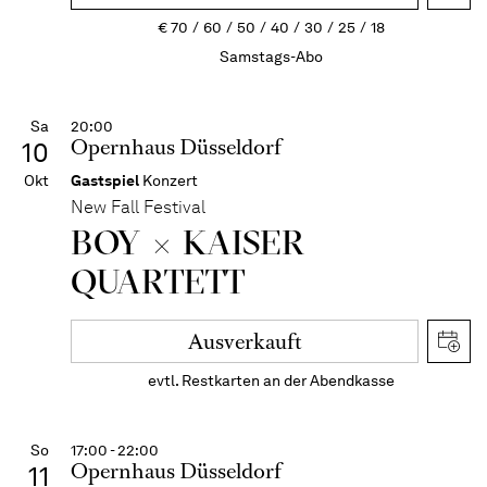
€
70
60
50
40
30
25
18
Samstags-Abo
Sa
20:00
Opernhaus Düsseldorf
10
Okt
Gastspiel
Konzert
New Fall Festival
BOY × KAISER
QUARTETT
Ausverkauft
evtl. Restkarten an der Abendkasse
So
17:00 - 22:00
Opernhaus Düsseldorf
11