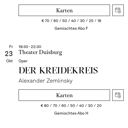
Karten
€
70
60
50
40
30
25
18
Gemischtes Abo F
Fr
19:30 - 22:30
Theater Duisburg
23
Okt
Oper
DER KREIDE­KREIS
Alexander Zemlinsky
Karten
€
80
70
60
50
40
30
20
Gemischtes Abo H