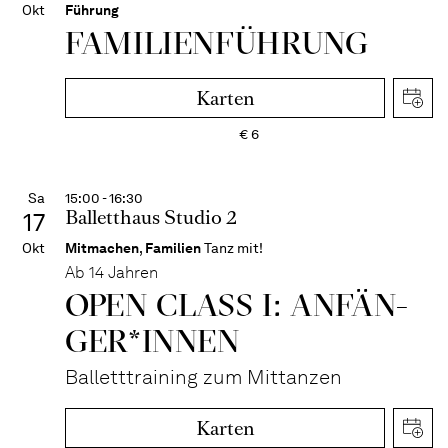
Okt
Führung
FAMI­LIEN­FÜH­RUNG
Karten
€
6
Sa
15:00 - 16:30
Balletthaus Studio 2
17
Okt
Mitmachen
,
Familien
Tanz mit!
Ab 14 Jahren
OPEN CLASS I: ANFÄN­
GER*IN­NEN
Balletttraining zum Mittanzen
Karten