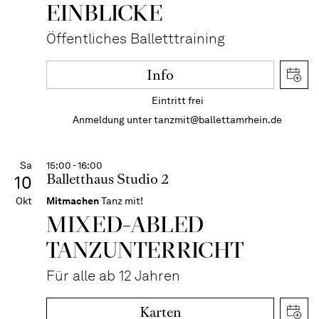
EIN­BLICKE
Öffentliches Balletttraining
Info
Eintritt frei
Anmeldung unter
tanzmit@ballettamrhein.de
Sa
15:00 - 16:00
Balletthaus Studio 2
10
Okt
Mitmachen
Tanz mit!
MIXED-­ABLED
TANZ­UNTER­RICHT
Für alle ab 12 Jahren
Karten