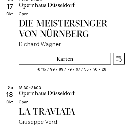
Opernhaus Düsseldorf
17
Okt
Oper
DIE MEISTERSINGER
VON NÜRNBERG
Richard Wagner
Karten
€
115
99
89
79
67
55
40
28
So
18:30 - 21:00
Opernhaus Düsseldorf
18
Okt
Oper
LA TRAVI­ATA
Giuseppe Verdi