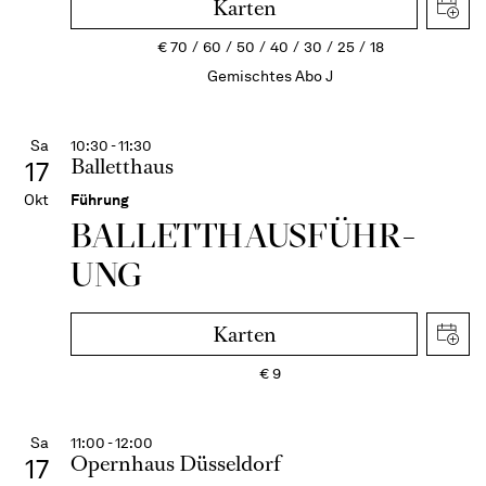
Karten
€
70
60
50
40
30
25
18
Gemischtes Abo J
Sa
10:30 - 11:30
Balletthaus
17
Okt
Führung
BALLETT­HAUS­FÜHR­
UNG
Karten
€
9
Sa
11:00 - 12:00
Opernhaus Düsseldorf
17