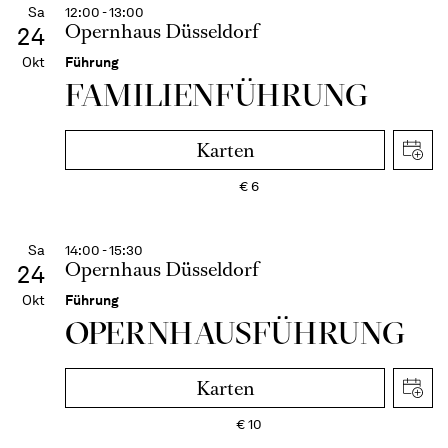
Sa
12:00 - 13:00
Opernhaus Düsseldorf
24
Okt
Führung
FAMI­LIEN­FÜH­RUNG
Karten
€
6
Sa
14:00 - 15:30
Opernhaus Düsseldorf
24
Okt
Führung
OPERN­HAUS­FÜH­RUNG
Karten
€
10