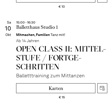
€
10
Sa
15:00 - 16:30
Balletthaus Studio 1
10
Okt
Mitmachen
,
Familien
Tanz mit!
Ab 14 Jahren
OPEN CLASS II: MITTEL­
STUFE / FORT­GE­
SCHRITTEN
Balletttraining zum Mittanzen
Karten
€
15