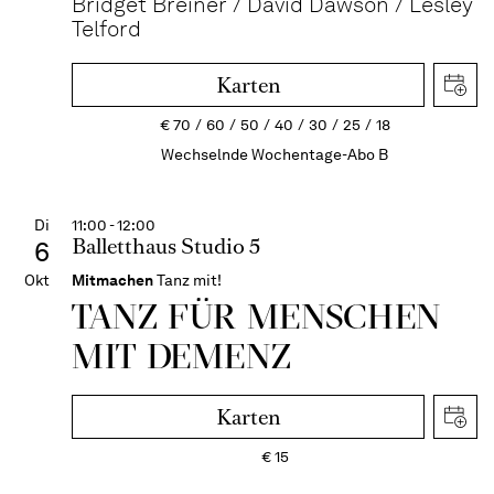
Bridget Breiner / David Dawson / Lesley
Telford
Karten
€
70
60
50
40
30
25
18
Wechselnde Wochentage-Abo B
Di
11:00 - 12:00
Balletthaus Studio 5
6
Okt
Mitmachen
Tanz mit!
TANZ FÜR MENSCHEN
MIT DEMENZ
Karten
€
15