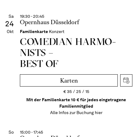
Sa
19:30 - 20:45
Opernhaus Düsseldorf
24
Okt
Familienkarte
Konzert
COME­DIAN HARMO­
NISTS –
BEST OF
Karten
€
35
25
15
Mit der Familienkarte 10 € für jedes eingetragene
Familienmitglied
Alle Infos zur Buchung
hier
So
15:00 - 17:45