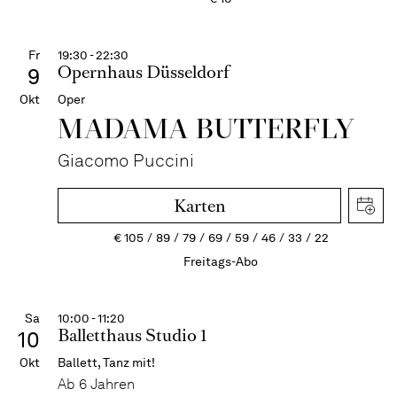
Fr
19:30 - 22:30
Opernhaus Düsseldorf
9
Okt
Oper
MADAMA BUTTER­FLY
Giacomo Puccini
Karten
€
105
89
79
69
59
46
33
22
Freitags-Abo
Sa
10:00 - 11:20
Balletthaus Studio 1
10
Okt
Ballett, Tanz mit!
Ab 6 Jahren