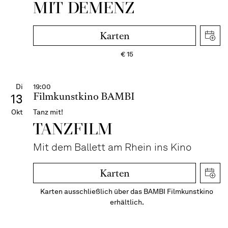
MIT DEMENZ
Karten
€
15
Di
19:00
Filmkunstkino BAMBI
13
Okt
Tanz mit!
TANZFILM
Mit dem Ballett am Rhein ins Kino
Karten
Karten ausschließlich über das BAMBI Filmkunstkino
erhältlich.