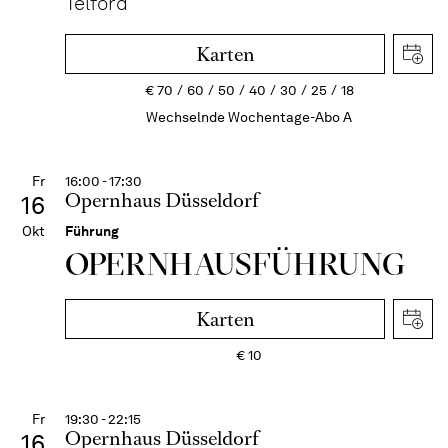
Telford
Karten
€
70
60
50
40
30
25
18
Wechselnde Wochentage-Abo A
Fr
16:00 - 17:30
Opernhaus Düsseldorf
16
Okt
Führung
OPERN­HAUS­FÜH­RUNG
Karten
€
10
Fr
19:30 - 22:15
Opernhaus Düsseldorf
16