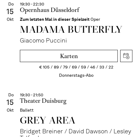
Do
19:30 - 22:30
Opernhaus Düsseldorf
15
Okt
Zum letzten Mal in dieser Spielzeit
Oper
MADAMA BUTTER­FLY
Giacomo Puccini
Karten
€
105
89
79
69
59
46
33
22
Donnerstags-Abo
Do
19:30 - 21:50
Theater Duisburg
15
Okt
Ballett
GREY AREA
Bridget Breiner / David Dawson / Lesley