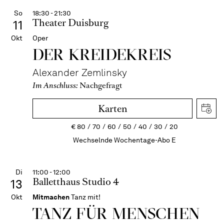
So
18:30 - 21:30
Theater Duisburg
11
Okt
Oper
DER KREIDE­KREIS
Alexander Zemlinsky
Im Anschluss:
Nachgefragt
Karten
€
80
70
60
50
40
30
20
Wechselnde Wochentage-Abo E
Di
11:00 - 12:00
Balletthaus Studio 4
13
Okt
Mitmachen
Tanz mit!
TANZ FÜR MENSCHEN