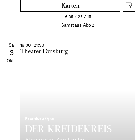
Karten
€
35
25
15
Samstags-Abo 2
Sa
18:30 - 21:30
Theater Duisburg
3
Okt
Premiere
Oper
DER KREIDE­KREIS