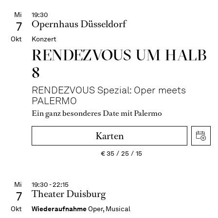
Mi
19:30
Opernhaus Düsseldorf
7
Okt
Konzert
RENDEZVOUS UM HALB
8
RENDEZVOUS Spezial: Oper meets
PALERMO
Ein ganz besonderes Date mit Palermo
Karten
€
35
25
15
Mi
19:30 - 22:15
Theater Duisburg
7
Okt
Wiederaufnahme
Oper, Musical