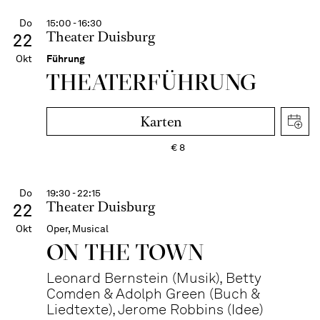
Do
15:00 - 16:30
Theater Duisburg
22
Okt
Führung
THEATER­FÜHR­UNG
Karten
€
8
Do
19:30 - 22:15
Theater Duisburg
22
Okt
Oper, Musical
ON THE TOWN
Leonard Bernstein (Musik), Betty
Comden & Adolph Green (Buch &
Liedtexte), Jerome Robbins (Idee)