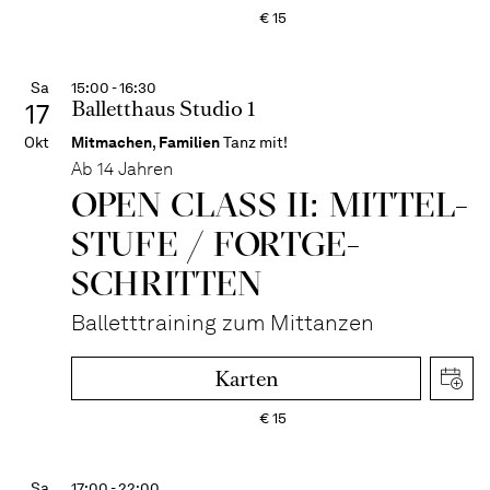
€
15
Sa
15:00 - 16:30
Balletthaus Studio 1
17
Okt
Mitmachen
,
Familien
Tanz mit!
Ab 14 Jahren
OPEN CLASS II: MITTEL­
STUFE / FORT­GE­
SCHRITTEN
Balletttraining zum Mittanzen
Karten
€
15
Sa
17:00 - 22:00