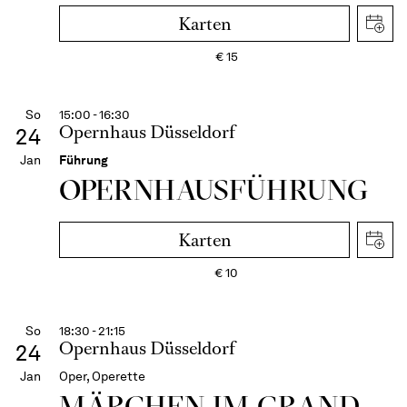
Karten
€
15
So
15:00 - 16:30
Opernhaus Düsseldorf
24
Jan
Führung
OPERN­HAUS­FÜH­RUNG
Karten
€
10
So
18:30 - 21:15
Opernhaus Düsseldorf
24
Jan
Oper, Operette
MÄRCHEN IM GRAND-