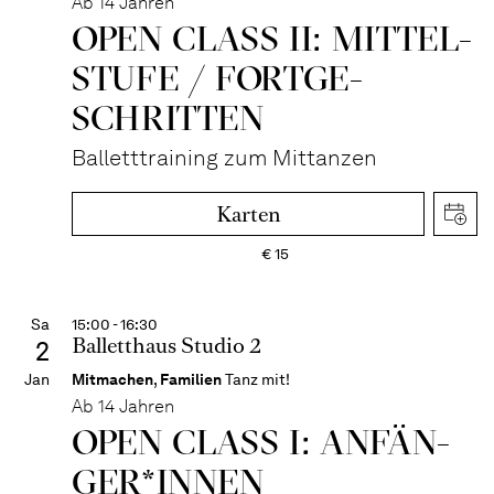
Ab 14 Jahren
OPEN CLASS II: MITTEL­
STUFE / FORT­GE­
SCHRITTEN
Balletttraining zum Mittanzen
Karten
€
15
Sa
15:00 - 16:30
Balletthaus Studio 2
2
Jan
Mitmachen
,
Familien
Tanz mit!
Ab 14 Jahren
OPEN CLASS I: ANFÄN­
GER*IN­NEN