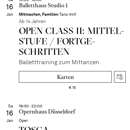
Balletthaus Studio 1
16
Jan
Mitmachen
,
Familien
Tanz mit!
Ab 14 Jahren
OPEN CLASS II: MITTEL­
STUFE / FORT­GE­
SCHRITTEN
Balletttraining zum Mittanzen
Karten
€
15
Sa
19:30 - 22:00
Opernhaus Düsseldorf
16
Jan
Oper
TOSCA