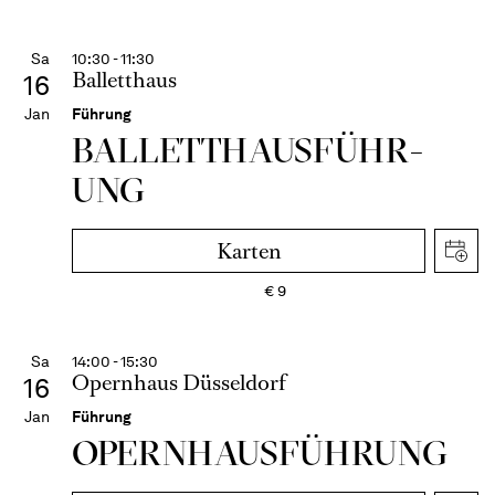
Sa
10:30 - 11:30
Balletthaus
16
Jan
Führung
BALLETT­HAUS­FÜHR­
UNG
Karten
€
9
Sa
14:00 - 15:30
Opernhaus Düsseldorf
16
Jan
Führung
OPERN­HAUS­FÜH­RUNG