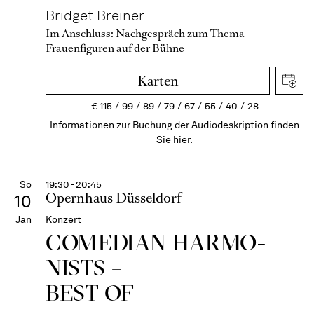
Bridget Breiner
Im Anschluss:
Nachgespräch zum Thema
Frauenfiguren auf der Bühne
Karten
€
115
99
89
79
67
55
40
28
Informationen zur Buchung der Audiodeskription finden
Sie hier.
So
19:30 - 20:45
Opernhaus Düsseldorf
10
Jan
Konzert
COME­DIAN HARMO­
NISTS –
BEST OF