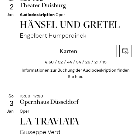
Theater Duisburg
2
Jan
Audiodeskription
Oper
HÄNSEL UND GRETEL
Engelbert Humperdinck
Karten
€
60
52
44
34
26
21
15
Informationen zur Buchung der Audiodeskription finden
Sie hier.
So
15:00 - 17:30
Opernhaus Düsseldorf
3
Jan
Oper
LA TRAVI­ATA
Giuseppe Verdi