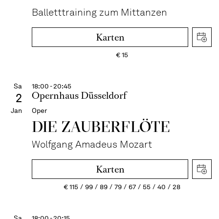
Balletttraining zum Mittanzen
Karten
€
15
Sa
18:00 - 20:45
Opernhaus Düsseldorf
2
Jan
Oper
DIE ZAUBER­FLÖTE
Wolfgang Amadeus Mozart
Karten
€
115
99
89
79
67
55
40
28
Sa
18:00 - 20:15