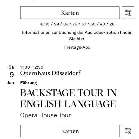
Karten
€
115
99
89
79
67
55
40
28
Informationen zur Buchung der Audiodeskription finden
Sie hier.
Freitags-Abo
Sa
11:00 - 12:30
Opernhaus Düsseldorf
9
Jan
Führung
BACKSTAGE TOUR IN
ENGLISH LANGUAGE
Opera House Tour
Karten