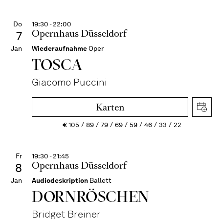
Do
19:30 - 22:00
Opernhaus Düsseldorf
7
Jan
Wiederaufnahme
Oper
TOSCA
Giacomo Puccini
Karten
€
105
89
79
69
59
46
33
22
Fr
19:30 - 21:45
Opernhaus Düsseldorf
8
Jan
Audiodeskription
Ballett
DORN­RÖSCHEN
Bridget Breiner