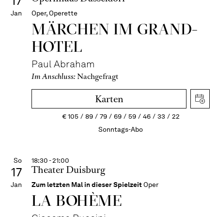
17
Jan
Oper, Operette
MÄRCHEN IM GRAND-
HOTEL
Paul Abraham
Im Anschluss:
Nachgefragt
Karten
€
105
89
79
69
59
46
33
22
Sonntags-Abo
So
18:30 - 21:00
Theater Duisburg
17
Jan
Zum letzten Mal in dieser Spielzeit
Oper
LA BOHÈME