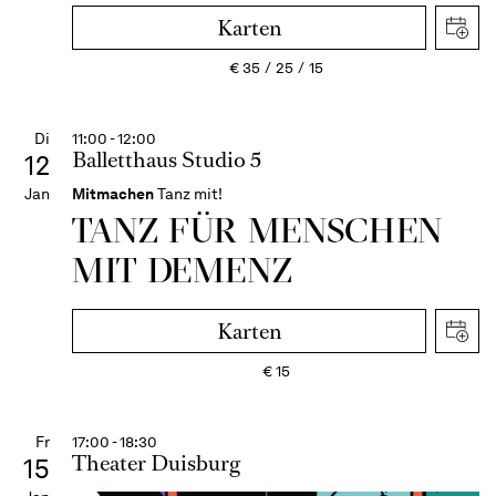
Karten
€
35
25
15
Di
11:00 - 12:00
Balletthaus Studio 5
12
Jan
Mitmachen
Tanz mit!
TANZ FÜR MENSCHEN
MIT DEMENZ
Karten
€
15
Fr
17:00 - 18:30
Theater Duisburg
15