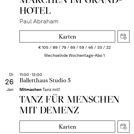
HOTEL
Paul Abraham
Karten
€
105
89
79
69
59
46
33
22
Wechselnde Wochentage-Abo 1
Di
11:00 - 12:00
Balletthaus Studio 5
26
Jan
Mitmachen
Tanz mit!
TANZ FÜR MENSCHEN
MIT DEMENZ
Karten