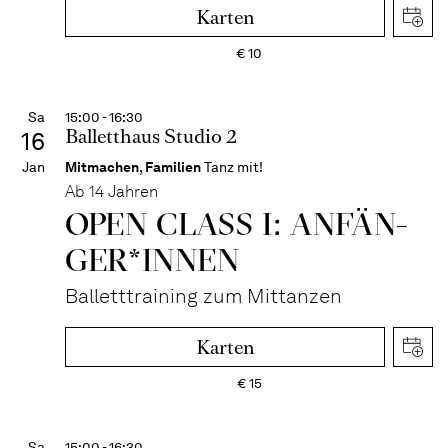
Karten
€
10
Sa
15:00 - 16:30
Balletthaus Studio 2
16
Jan
Mitmachen
,
Familien
Tanz mit!
Ab 14 Jahren
OPEN CLASS I: ANFÄN­
GER*IN­NEN
Balletttraining zum Mittanzen
Karten
€
15
Sa
15:00 - 16:30