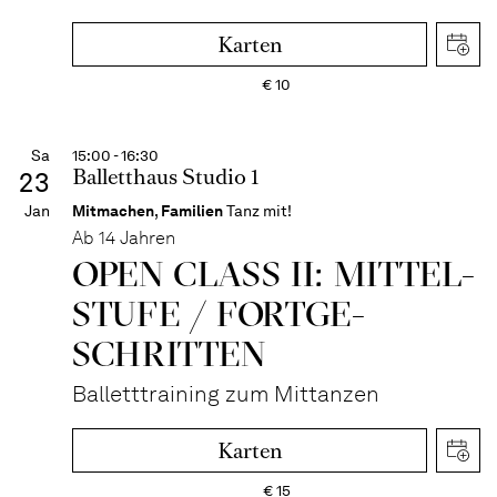
Karten
€
10
Sa
15:00 - 16:30
Balletthaus Studio 1
23
Jan
Mitmachen
,
Familien
Tanz mit!
Ab 14 Jahren
OPEN CLASS II: MITTEL­
STUFE / FORT­GE­
SCHRITTEN
Balletttraining zum Mittanzen
Karten
€
15