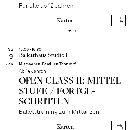
Für alle ab 12 Jahren
Karten
€
10
Sa
15:00 - 16:30
Balletthaus Studio 1
9
Jan
Mitmachen
,
Familien
Tanz mit!
Ab 14 Jahren
OPEN CLASS II: MITTEL­
STUFE / FORT­GE­
SCHRITTEN
Balletttraining zum Mittanzen
Karten