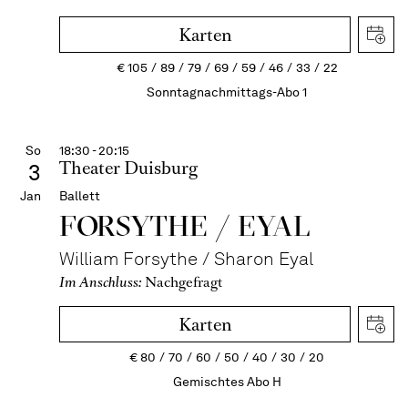
Karten
€
105
89
79
69
59
46
33
22
Sonntagnachmittags-Abo 1
So
18:30 - 20:15
Theater Duisburg
3
Jan
Ballett
FORSYTHE / EYAL
William Forsythe / Sharon Eyal
Im Anschluss:
Nachgefragt
Karten
€
80
70
60
50
40
30
20
Gemischtes Abo H