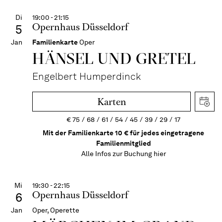
Di
19:00 - 21:15
Opernhaus Düsseldorf
5
Jan
Familienkarte
Oper
HÄNSEL UND GRETEL
Engelbert Humperdinck
Karten
€
75
68
61
54
45
39
29
17
Mit der Familienkarte 10 € für jedes eingetragene
Familienmitglied
Alle Infos zur Buchung
hier
Mi
19:30 - 22:15
Opernhaus Düsseldorf
6
Jan
Oper, Operette