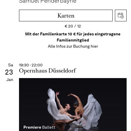
Samuel Penderbayne
Karten
€
20
12
Mit der Familienkarte 10 € für jedes eingetragene
Familienmitglied
Alle Infos zur Buchung
hier
Sa
19:30 - 22:00
Opernhaus Düsseldorf
23
Jan
Premiere
Ballett