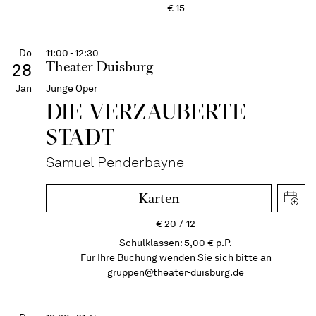
€
15
Do
11:00 - 12:30
Theater Duisburg
28
Jan
Junge Oper
DIE VERZAUBERTE
STADT
Samuel Penderbayne
Karten
€
20
12
Schulklassen: 5,00 € p.P.
Für Ihre Buchung wenden Sie sich bitte an
gruppen@theater-duisburg.de