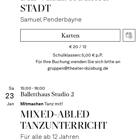
STADT
Samuel Penderbayne
Karten
€
20
12
Schulklassen: 5,00 € p.P.
Für Ihre Buchung wenden Sie sich bitte an
gruppen@theater-duisburg.de
Sa
15:00 - 16:00
Balletthaus Studio 2
23
Jan
Mitmachen
Tanz mit!
MIXED-­ABLED
TANZ­UNTER­RICHT
Für alle ab 12 Jahren