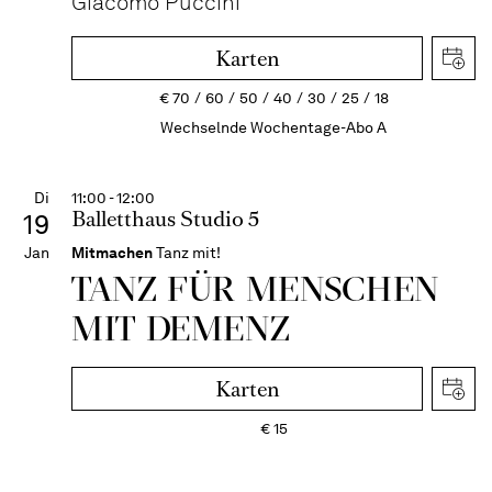
Giacomo Puccini
Karten
€
70
60
50
40
30
25
18
Wechselnde Wochentage-Abo A
Di
11:00 - 12:00
Balletthaus Studio 5
19
Jan
Mitmachen
Tanz mit!
TANZ FÜR MENSCHEN
MIT DEMENZ
Karten
€
15