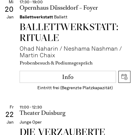
Mi
17:30 - 19:00
Opernhaus Düsseldorf – Foyer
20
Jan
Ballettwerkstatt
Ballett
BALLETT­WERKSTATT:
RITUALE
Ohad Naharin / Neshama Nashman /
Martin Chaix
Probenbesuch & Podiumsgespräch
Info
Eintritt frei (Begrenzte Platzkapazität)
Fr
11:00 - 12:30
Theater Duisburg
22
Jan
Junge Oper
DIE VERZAUBERTE