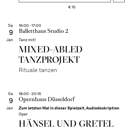
€
15
Sa
16:00 - 17:00
Balletthaus Studio 2
9
Jan
Tanz mit!
MIXED-ABLED
TANZPROJEKT
Rituale tanzen
Sa
18:00 - 20:15
Opernhaus Düsseldorf
9
Jan
Zum letzten Mal in dieser Spielzeit
,
Audiodeskription
Oper
HÄNSEL UND GRETEL