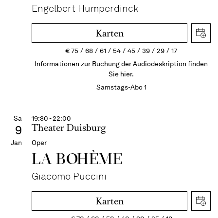
Engelbert Humperdinck
Karten
€
75
68
61
54
45
39
29
17
Informationen zur Buchung der Audiodeskription finden
Sie hier.
Samstags-Abo 1
Sa
19:30 - 22:00
Theater Duisburg
9
Jan
Oper
LA BOHÈME
Giacomo Puccini
Karten