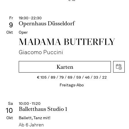
Fr
19:30 - 22:30
Opernhaus Düsseldorf
9
Okt
Oper
MADAMA BUTTER­FLY
Giacomo Puccini
Karten
€
105
89
79
69
59
46
33
22
Freitags-Abo
Sa
10:00 - 11:20
Balletthaus Studio 1
10
Okt
Ballett, Tanz mit!
Ab 6 Jahren