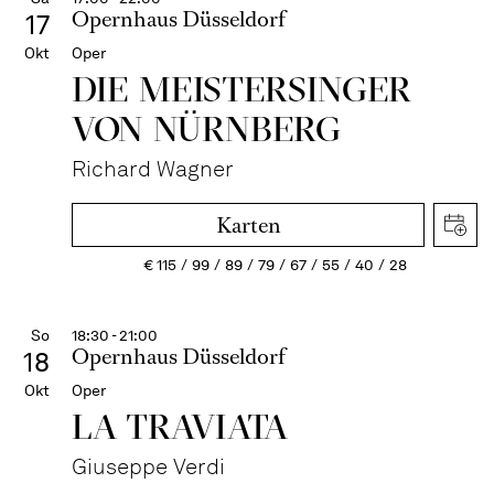
Opernhaus Düsseldorf
17
Okt
Oper
DIE MEISTERSINGER
VON NÜRNBERG
Richard Wagner
Karten
€
115
99
89
79
67
55
40
28
So
18:30 - 21:00
Opernhaus Düsseldorf
18
Okt
Oper
LA TRAVI­ATA
Giuseppe Verdi