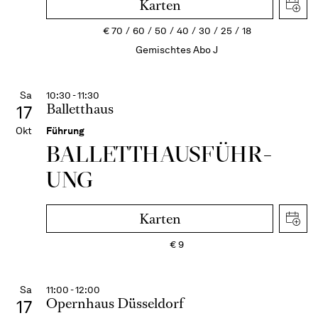
Karten
€
70
60
50
40
30
25
18
Gemischtes Abo J
Sa
10:30 - 11:30
Balletthaus
17
Okt
Führung
BALLETT­HAUS­FÜHR­
UNG
Karten
€
9
Sa
11:00 - 12:00
Opernhaus Düsseldorf
17