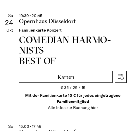
Sa
19:30 - 20:45
Opernhaus Düsseldorf
24
Okt
Familienkarte
Konzert
COME­DIAN HARMO­
NISTS –
BEST OF
Karten
€
35
25
15
Mit der Familienkarte 10 € für jedes eingetragene
Familienmitglied
Alle Infos zur Buchung
hier
So
15:00 - 17:45