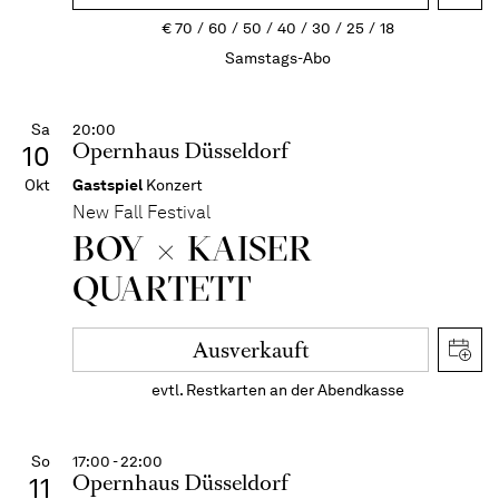
€
70
60
50
40
30
25
18
Samstags-Abo
Sa
20:00
Opernhaus Düsseldorf
10
Okt
Gastspiel
Konzert
New Fall Festival
BOY × KAISER
QUARTETT
Ausverkauft
evtl. Restkarten an der Abendkasse
So
17:00 - 22:00
Opernhaus Düsseldorf
11