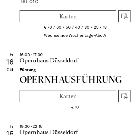
Telford
Karten
€
70
60
50
40
30
25
18
Wechselnde Wochentage-Abo A
Fr
16:00 - 17:30
Opernhaus Düsseldorf
16
Okt
Führung
OPERN­HAUS­FÜH­RUNG
Karten
€
10
Fr
19:30 - 22:15
Opernhaus Düsseldorf
16