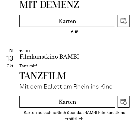
MIT DEMENZ
Karten
€
15
Di
19:00
Filmkunstkino BAMBI
13
Okt
Tanz mit!
TANZFILM
Mit dem Ballett am Rhein ins Kino
Karten
Karten ausschließlich über das BAMBI Filmkunstkino
erhältlich.