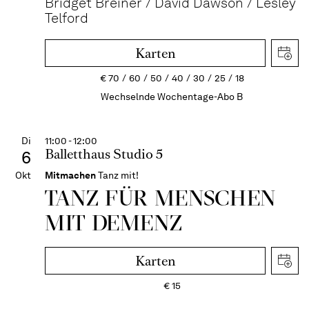
Bridget Breiner / David Dawson / Lesley
Telford
Karten
€
70
60
50
40
30
25
18
Wechselnde Wochentage-Abo B
Di
11:00 - 12:00
Balletthaus Studio 5
6
Okt
Mitmachen
Tanz mit!
TANZ FÜR MENSCHEN
MIT DEMENZ
Karten
€
15