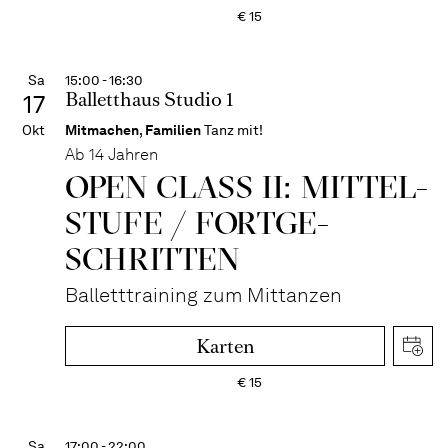
€
15
Sa
15:00 - 16:30
Balletthaus Studio 1
17
Okt
Mitmachen
,
Familien
Tanz mit!
Ab 14 Jahren
OPEN CLASS II: MITTEL­
STUFE / FORT­GE­
SCHRITTEN
Balletttraining zum Mittanzen
Karten
€
15
Sa
17:00 - 22:00