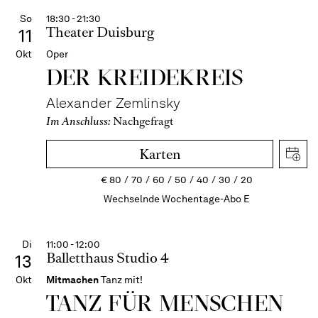
So
18:30 - 21:30
Theater Duisburg
11
Okt
Oper
DER KREIDE­KREIS
Alexander Zemlinsky
Im Anschluss:
Nachgefragt
Karten
€
80
70
60
50
40
30
20
Wechselnde Wochentage-Abo E
Di
11:00 - 12:00
Balletthaus Studio 4
13
Okt
Mitmachen
Tanz mit!
TANZ FÜR MENSCHEN