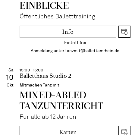
EIN­BLICKE
Öffentliches Balletttraining
Info
Eintritt frei
Anmeldung unter
tanzmit@ballettamrhein.de
Sa
15:00 - 16:00
Balletthaus Studio 2
10
Okt
Mitmachen
Tanz mit!
MIXED-­ABLED
TANZ­UNTER­RICHT
Für alle ab 12 Jahren
Karten