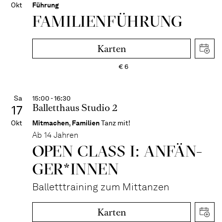
Okt
Führung
FAMI­LIEN­FÜH­RUNG
Karten
€
6
Sa
15:00 - 16:30
Balletthaus Studio 2
17
Okt
Mitmachen
,
Familien
Tanz mit!
Ab 14 Jahren
OPEN CLASS I: ANFÄN­
GER*IN­NEN
Balletttraining zum Mittanzen
Karten