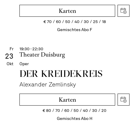
Karten
€
70
60
50
40
30
25
18
Gemischtes Abo F
Fr
19:30 - 22:30
Theater Duisburg
23
Okt
Oper
DER KREIDE­KREIS
Alexander Zemlinsky
Karten
€
80
70
60
50
40
30
20
Gemischtes Abo H