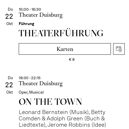
Do
15:00 - 16:30
Theater Duisburg
22
Okt
Führung
THEATER­FÜHR­UNG
Karten
€
8
Do
19:30 - 22:15
Theater Duisburg
22
Okt
Oper, Musical
ON THE TOWN
Leonard Bernstein (Musik), Betty
Comden & Adolph Green (Buch &
Liedtexte), Jerome Robbins (Idee)