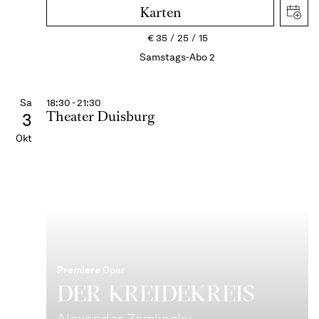
Karten
€
35
25
15
Samstags-Abo 2
Sa
18:30 - 21:30
Theater Duisburg
3
Okt
Premiere
Oper
DER KREIDE­KREIS