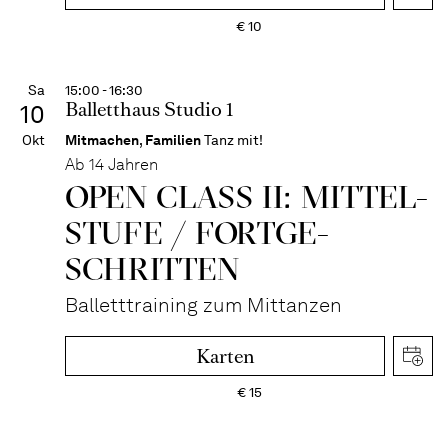
€
10
Sa
15:00 - 16:30
Balletthaus Studio 1
10
Okt
Mitmachen
,
Familien
Tanz mit!
Ab 14 Jahren
OPEN CLASS II: MITTEL­
STUFE / FORT­GE­
SCHRITTEN
Balletttraining zum Mittanzen
Karten
€
15