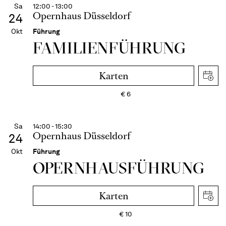
Sa
12:00 - 13:00
Opernhaus Düsseldorf
24
Okt
Führung
FAMI­LIEN­FÜH­RUNG
Karten
€
6
Sa
14:00 - 15:30
Opernhaus Düsseldorf
24
Okt
Führung
OPERN­HAUS­FÜH­RUNG
Karten
€
10