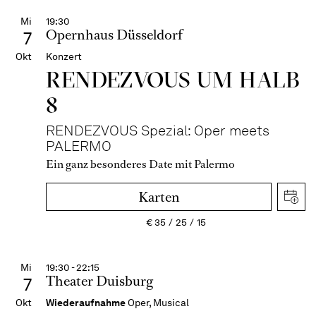
Mi
19:30
Opernhaus Düsseldorf
7
Okt
Konzert
RENDEZVOUS UM HALB
8
RENDEZVOUS Spezial: Oper meets
PALERMO
Ein ganz besonderes Date mit Palermo
Karten
€
35
25
15
Mi
19:30 - 22:15
Theater Duisburg
7
Okt
Wiederaufnahme
Oper, Musical