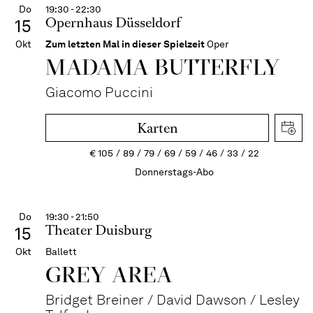
Do
19:30 - 22:30
Opernhaus Düsseldorf
15
Okt
Zum letzten Mal in dieser Spielzeit
Oper
MADAMA BUTTER­FLY
Giacomo Puccini
Karten
€
105
89
79
69
59
46
33
22
Donnerstags-Abo
Do
19:30 - 21:50
Theater Duisburg
15
Okt
Ballett
GREY AREA
Bridget Breiner / David Dawson / Lesley