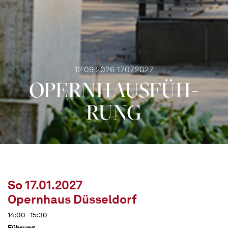
12.09.2026-17.07.2027
OPERN­HAUS­FÜH­
RUNG
So 17.01.2027
Opernhaus Düsseldorf
14:00 - 15:30
Führung