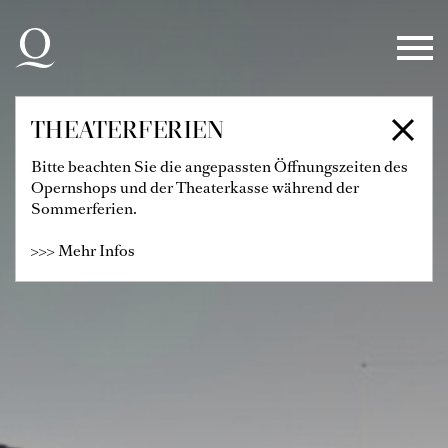
Zur Hauptnavigation springen
Zum Hauptinhalt springen
Zum Footer springen
THEATERFERIEN
Bitte beachten Sie die angepassten Öffnungszeiten des
Opernshops und der Theaterkasse während der
Sommerferien.
>>> Mehr Infos